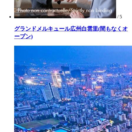
/ 5
グランドメルキュール広州白雲里(間もなくオ
ープン)