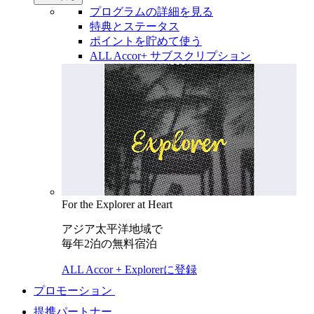
プログラムの詳細を見る
特典とステータス
ポイントを貯めて使う
ALL Accor+ サブスクリプション
For the Explorer at Heart
アジア太平洋地域で
毎年2泊の無料宿泊
ALL Accor + Explorerに登録
プロモーション
提携パートナー