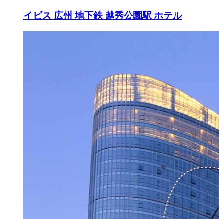
イビス 広州 地下鉄 越秀公園駅 ホテル