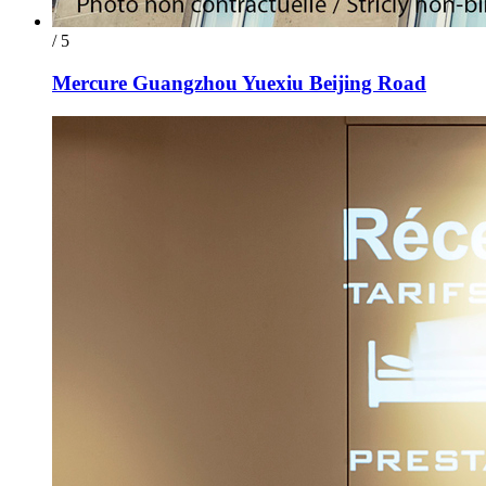
/ 5
Mercure Guangzhou Yuexiu Beijing Road