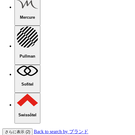
Mercure
Pullman
Sofitel
Swissôtel
Back to search by ブランド
さらに表示 (2)