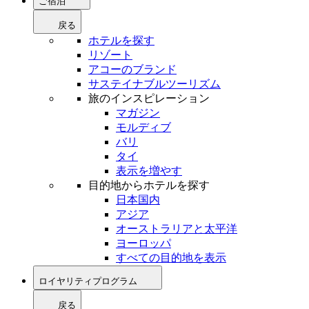
ご宿泊
戻る
ホテルを探す
リゾート
アコーのブランド
サステイナブルツーリズム
旅のインスピレーション
マガジン
モルディブ
バリ
タイ
表示を増やす
目的地からホテルを探す
日本国内
アジア
オーストラリアと太平洋
ヨーロッパ
すべての目的地を表示
ロイヤリティプログラム
戻る