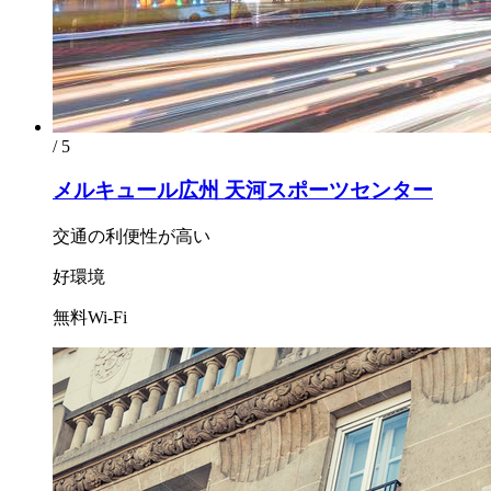
/ 5
メルキュール広州 天河スポーツセンター
交通の利便性が高い
好環境
無料Wi-Fi