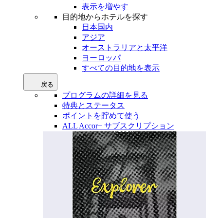
表示を増やす
目的地からホテルを探す
日本国内
アジア
オーストラリアと太平洋
ヨーロッパ
すべての目的地を表示
戻る
プログラムの詳細を見る
特典とステータス
ポイントを貯めて使う
ALL Accor+ サブスクリプション