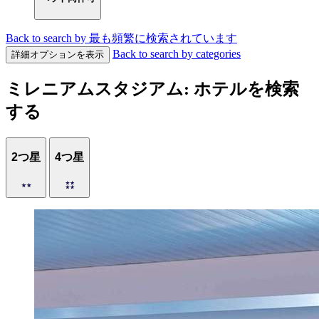
Back to search by 最も頻繁に検索されています
Back to search by categories
詳細オプションを表示
ミレニアムスタジアム: ホテルを検索
する
2つ星
4つ星