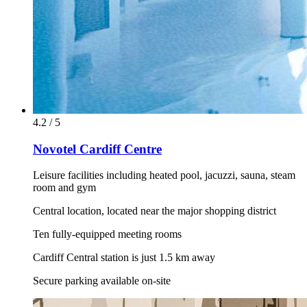
4.2 / 5
Novotel Cardiff Centre
Leisure facilities including heated pool, jacuzzi, sauna, steam
room and gym
Central location, located near the major shopping district
Ten fully-equipped meeting rooms
Cardiff Central station is just 1.5 km away
Secure parking available on-site