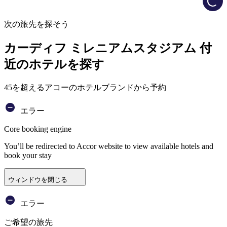
次の旅先を探そう
カーディフ ミレニアムスタジアム 付
近のホテルを探す
45を超えるアコーのホテルブランドから予約
エラー
Core booking engine
You’ll be redirected to Accor website to view available hotels and
book your stay
ウィンドウを閉じる
エラー
ご希望の旅先