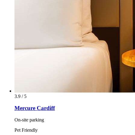
3.9 / 5
Mercure Cardiff
On-site parking
Pet Friendly