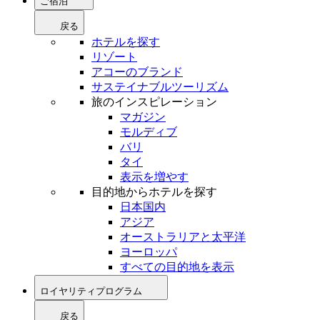
ご宿泊
戻る
ホテルを探す
リゾート
アコーのブランド
サステイナブルツーリズム
旅のインスピレーション
マガジン
モルディブ
バリ
タイ
表示を増やす
目的地からホテルを探す
日本国内
アジア
オーストラリアと太平洋
ヨーロッパ
すべての目的地を表示
ロイヤリティプログラム
戻る