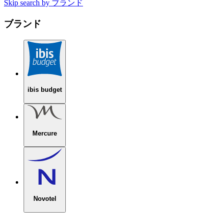
Skip search by ブランド
ブランド
ibis budget
Mercure
Novotel