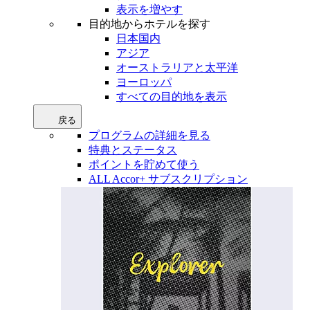
表示を増やす
目的地からホテルを探す
日本国内
アジア
オーストラリアと太平洋
ヨーロッパ
すべての目的地を表示
戻る
プログラムの詳細を見る
特典とステータス
ポイントを貯めて使う
ALL Accor+ サブスクリプション