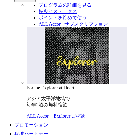
プログラムの詳細を見る
特典とステータス
ポイントを貯めて使う
ALL Accor+ サブスクリプション
For the Explorer at Heart
アジア太平洋地域で
毎年2泊の無料宿泊
ALL Accor + Explorerに登録
プロモーション
提携パートナー