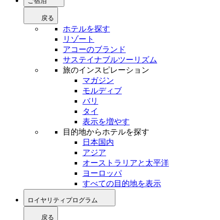
ご宿泊
戻る
ホテルを探す
リゾート
アコーのブランド
サステイナブルツーリズム
旅のインスピレーション
マガジン
モルディブ
バリ
タイ
表示を増やす
目的地からホテルを探す
日本国内
アジア
オーストラリアと太平洋
ヨーロッパ
すべての目的地を表示
ロイヤリティプログラム
戻る