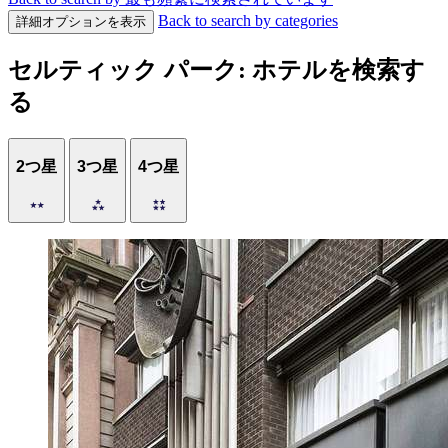
Back to search by categories
詳細オプションを表示
セルティック パーク: ホテルを検索す
る
2つ星
3つ星
4つ星