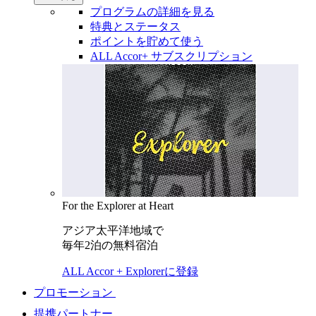
プログラムの詳細を見る
特典とステータス
ポイントを貯めて使う
ALL Accor+ サブスクリプション
For the Explorer at Heart
アジア太平洋地域で
毎年2泊の無料宿泊
ALL Accor + Explorerに登録
プロモーション
提携パートナー