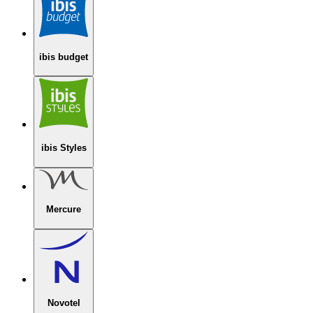
ibis budget
ibis Styles
Mercure
Novotel