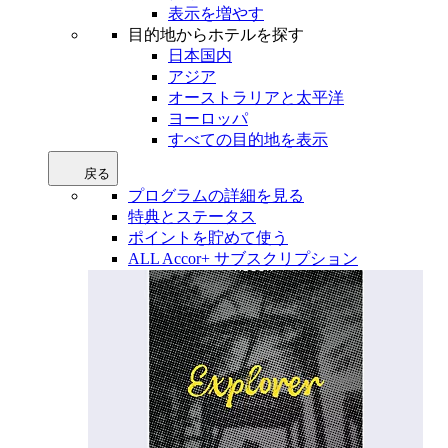
表示を増やす
目的地からホテルを探す
日本国内
アジア
オーストラリアと太平洋
ヨーロッパ
すべての目的地を表示
戻る
プログラムの詳細を見る
特典とステータス
ポイントを貯めて使う
ALL Accor+ サブスクリプション