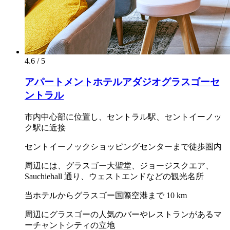
4.6 / 5
アパートメントホテルアダジオグラスゴーセ
ントラル
市内中心部に位置し、セントラル駅、セントイーノッ
ク駅に近接
セントイーノックショッピングセンターまで徒歩圏内
周辺には、グラスゴー大聖堂、ジョージスクエア、
Sauchiehall 通り、ウェストエンドなどの観光名所
当ホテルからグラスゴー国際空港まで 10 km
周辺にグラスゴーの人気のバーやレストランがあるマ
ーチャントシティの立地