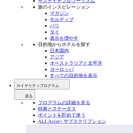
サステイナブルツーリズム
旅のインスピレーション
マガジン
モルディブ
バリ
タイ
表示を増やす
目的地からホテルを探す
日本国内
アジア
オーストラリアと太平洋
ヨーロッパ
すべての目的地を表示
ロイヤリティプログラム
戻る
プログラムの詳細を見る
特典とステータス
ポイントを貯めて使う
ALL Accor+ サブスクリプション