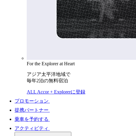
For the Explorer at Heart
アジア太平洋地域で
毎年2泊の無料宿泊
ALL Accor + Explorerに登録
プロモーション
提携パートナー
乗車を予約する
アクティビティ