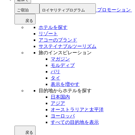
プロモーション
ご宿泊
ロイヤリティプログラム
戻る
ホテルを探す
リゾート
アコーのブランド
サステイナブルツーリズム
旅のインスピレーション
マガジン
モルディブ
バリ
タイ
表示を増やす
目的地からホテルを探す
日本国内
アジア
オーストラリアと太平洋
ヨーロッパ
すべての目的地を表示
戻る