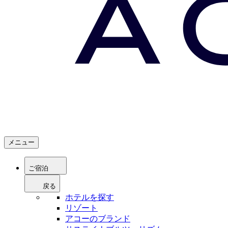
メニュー
ご宿泊
戻る
ホテルを探す
リゾート
アコーのブランド