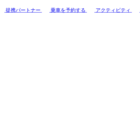
提携パートナー
乗車を予約する
アクティビティ