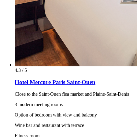
4.3 / 5
Hotel Mercure Paris Saint-Ouen
Close to the Saint-Ouen flea market and Plaine-Saint-Denis
3 modern meeting rooms
Option of bedroom with view and balcony
Wine bar and restaurant with terrace
Fitness room