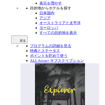
表示を増やす
目的地からホテルを探す
日本国内
アジア
オーストラリアと太平洋
ヨーロッパ
すべての目的地を表示
戻る
プログラムの詳細を見る
特典とステータス
ポイントを貯めて使う
ALL Accor+ サブスクリプション