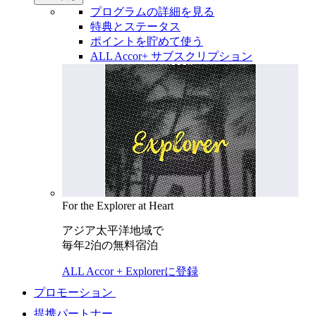
プログラムの詳細を見る
特典とステータス
ポイントを貯めて使う
ALL Accor+ サブスクリプション
For the Explorer at Heart
アジア太平洋地域で
毎年2泊の無料宿泊
ALL Accor + Explorerに登録
プロモーション
提携パートナー