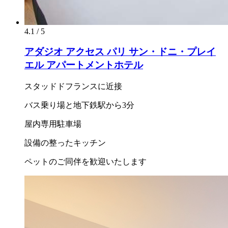
4.1 / 5
アダジオ アクセス パリ サン・ドニ・プレイ
エル アパートメントホテル
スタッドドフランスに近接
バス乗り場と地下鉄駅から3分
屋内専用駐車場
設備の整ったキッチン
ペットのご同伴を歓迎いたします