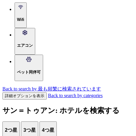
Wifi
エアコン
ペット同伴可
Back to search by 最も頻繁に検索されています
Back to search by categories
詳細オプションを表示
サン＝トゥアン: ホテルを検索する
2つ星
3つ星
4つ星