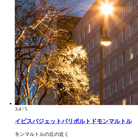
3.4 / 5
イビスバジェットパリポルトドモンマルトル
モンマルトルの丘の近く