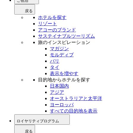
ご宿泊
戻る
ホテルを探す
リゾート
アコーのブランド
サステイナブルツーリズム
旅のインスピレーション
マガジン
モルディブ
バリ
タイ
表示を増やす
目的地からホテルを探す
日本国内
アジア
オーストラリアと太平洋
ヨーロッパ
すべての目的地を表示
ロイヤリティプログラム
戻る