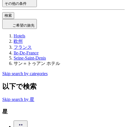
その他の条件
検索
ご希望の旅先
Hotels
欧州
フランス
Ile-De-France
Seine-Saint-Denis
サン＝トゥアン ホテル
Skip search by categories
以下で検索
Skip search by 星
星