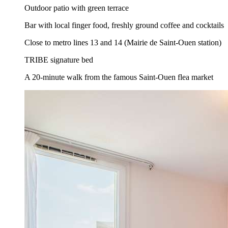
Outdoor patio with green terrace
Bar with local finger food, freshly ground coffee and cocktails
Close to metro lines 13 and 14 (Mairie de Saint-Ouen station)
TRIBE signature bed
A 20-minute walk from the famous Saint-Ouen flea market