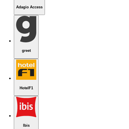
Adagio Access
greet
HotelF1
Ibis