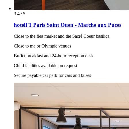
3.4 / 5
hotelF1 Paris Saint Ouen - Marché aux Puces
Close to the flea market and the Sacré Coeur basilica
Close to major Olympic venues
Buffet breakfast and 24-hour reception desk
Child facilities available on request
Secure payable car park for cars and buses