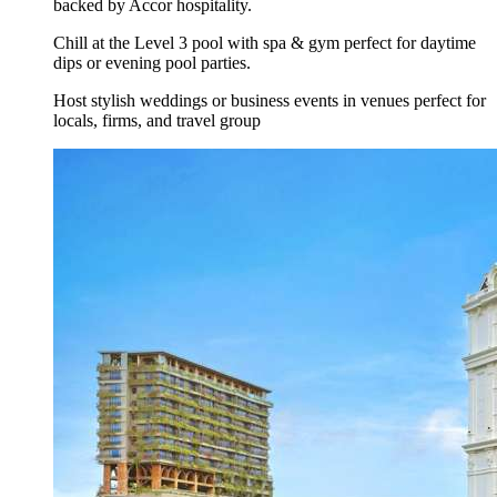
backed by Accor hospitality.
Chill at the Level 3 pool with spa & gym perfect for daytime
dips or evening pool parties.
Host stylish weddings or business events in venues perfect for
locals, firms, and travel group