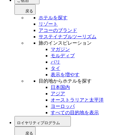
ご宿泊
戻る
ホテルを探す
リゾート
アコーのブランド
サステイナブルツーリズム
旅のインスピレーション
マガジン
モルディブ
バリ
タイ
表示を増やす
目的地からホテルを探す
日本国内
アジア
オーストラリアと太平洋
ヨーロッパ
すべての目的地を表示
ロイヤリティプログラム
戻る