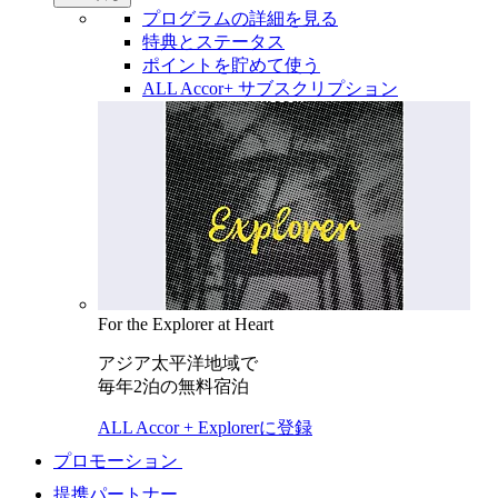
プログラムの詳細を見る
特典とステータス
ポイントを貯めて使う
ALL Accor+ サブスクリプション
For the Explorer at Heart
アジア太平洋地域で
毎年2泊の無料宿泊
ALL Accor + Explorerに登録
プロモーション
提携パートナー