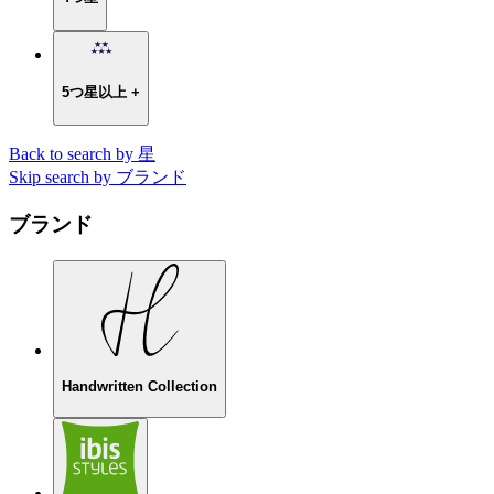
5つ星以上 +
Back to search by 星
Skip search by ブランド
ブランド
Handwritten Collection