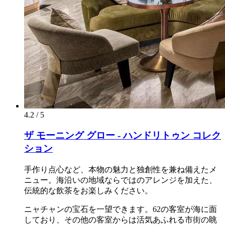
4.2 / 5
ザ モーニング グロー - ハンドリトゥン コレク
ション
手作り点心など、本物の魅力と独創性を兼ね備えたメ
ニュー。海沿いの地域ならではのアレンジを加えた、
伝統的な飲茶をお楽しみください。
ニャチャンの宝石を一望できます。62の客室が海に面
しており、その他の客室からは活気あふれる市街の眺