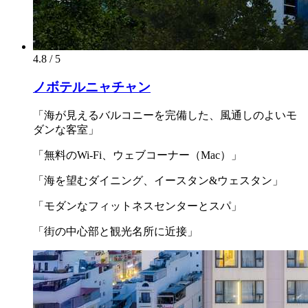
4.8 / 5
ノボテルニャチャン
「海が見えるバルコニーを完備した、風通しのよいモ
ダンな客室」
「無料のWi-Fi、ウェブコーナー（Mac）」
「海を望むダイニング、イースタン&ウェスタン」
「モダンなフィットネスセンターとスパ」
「街の中心部と観光名所に近接」