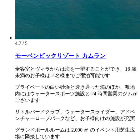
4.7 / 5
モーベンピックリゾート カムラン
全客室とヴィラからは海を一望することができ、16 歳
未満のお子様は 2 名様までご宿泊可能です
プライベートの白い砂浜と透き通った海のほか、敷地
内にはウォータースポーツ施設と 24 時間営業のジムが
ございます
リトルバードクラブ、ウォータースライダー、アドベ
ンチャーロープパークなど、お子様向けの施設が充実
グランドボールルームは 2,000 ㎡ のイベント用芝生広
場に隣接しています