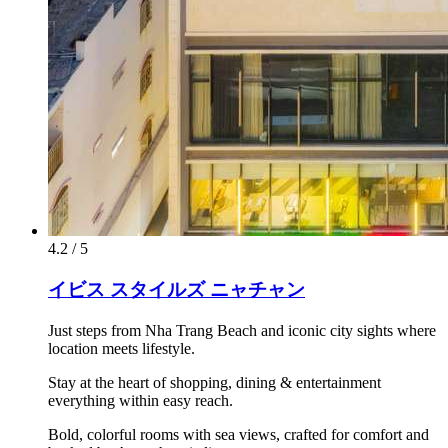
4.2 / 5
イビス スタイルズ ニャチャン
Just steps from Nha Trang Beach and iconic city sights where
location meets lifestyle.
Stay at the heart of shopping, dining & entertainment
everything within easy reach.
Bold, colorful rooms with sea views, crafted for comfort and