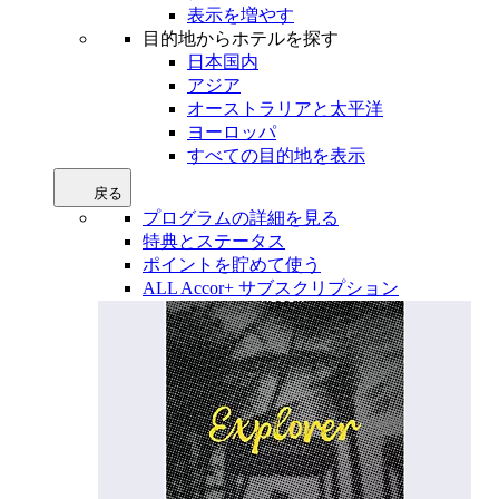
表示を増やす
目的地からホテルを探す
日本国内
アジア
オーストラリアと太平洋
ヨーロッパ
すべての目的地を表示
戻る
プログラムの詳細を見る
特典とステータス
ポイントを貯めて使う
ALL Accor+ サブスクリプション