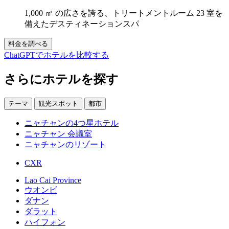
1,000 ㎡ の広さを誇る、トリートメントルーム 23 室を
備えたデスティネーションスパ
料金を調べる
ChatGPTでホテルを比較する
さらにホテルを探す
テーマ
観光スポット
都市
ニャチャンの4つ星ホテル
ニャチャン 会議室
ニャチャンのリゾート
CXR
Lao Cai Province
ウオンビ
ダナン
ダラット
ハイフォン