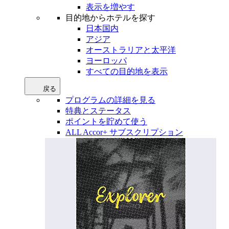
表示を増やす
目的地からホテルを探す
日本国内
アジア
オーストラリアと太平洋
ヨーロッパ
すべての目的地を表示
戻る
プログラムの詳細を見る
特典とステータス
ポイントを貯めて使う
ALL Accor+ サブスクリプション