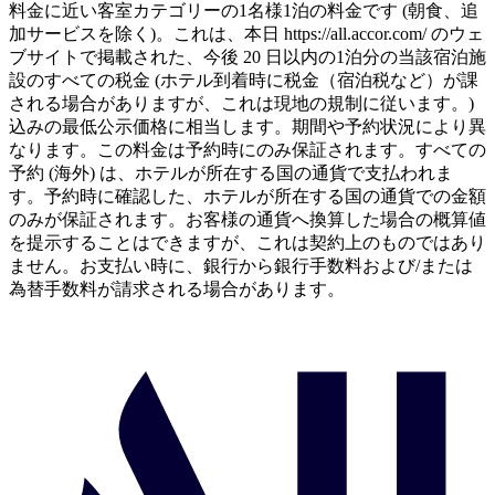
料金に近い客室カテゴリーの1名様1泊の料金です (朝食、追
加サービスを除く)。これは、本日 https://all.accor.com/ のウェ
ブサイトで掲載された、今後 20 日以内の1泊分の当該宿泊施
設のすべての税金 (ホテル到着時に税金（宿泊税など）が課
される場合がありますが、これは現地の規制に従います。)
込みの最低公示価格に相当します。期間や予約状況により異
なります。この料金は予約時にのみ保証されます。すべての
予約 (海外) は、ホテルが所在する国の通貨で支払われま
す。予約時に確認した、ホテルが所在する国の通貨での金額
のみが保証されます。お客様の通貨へ換算した場合の概算値
を提示することはできますが、これは契約上のものではあり
ません。お支払い時に、銀行から銀行手数料および/または
為替手数料が請求される場合があります。