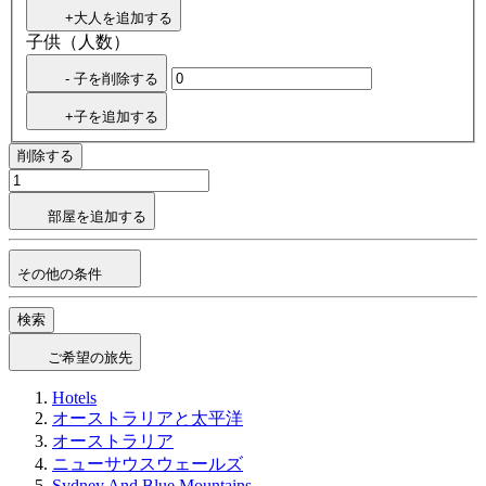
+大人を追加する
子供（人数）
- 子を削除する
+子を追加する
削除する
部屋を追加する
その他の条件
検索
ご希望の旅先
Hotels
オーストラリアと太平洋
オーストラリア
ニューサウスウェールズ
Sydney And Blue Mountains