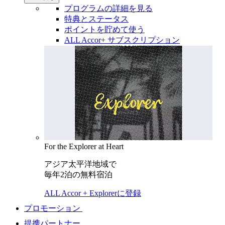
プログラムの詳細を見る
特典とステータス
ポイントを貯めて使う
ALL Accor+ サブスクリプション
For the Explorer at Heart
アジア太平洋地域で
毎年2泊の無料宿泊
ALL Accor + Explorerに登録
プロモーション
提携パートナー