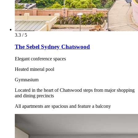
3.3 / 5
The Sebel Sydney Chatswood
Elegant conference spaces
Heated mineral pool
Gymnasium
Located in the heart of Chatswood steps from major shopping
and dining precincts
All apartments are spacious and feature a balcony