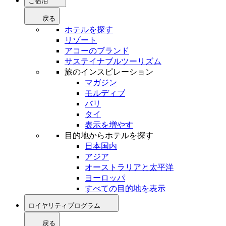
ご宿泊
戻る
ホテルを探す
リゾート
アコーのブランド
サステイナブルツーリズム
旅のインスピレーション
マガジン
モルディブ
バリ
タイ
表示を増やす
目的地からホテルを探す
日本国内
アジア
オーストラリアと太平洋
ヨーロッパ
すべての目的地を表示
ロイヤリティプログラム
戻る