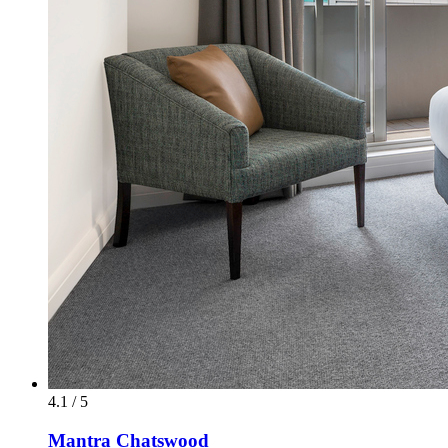
4.1 / 5
Mantra Chatswood