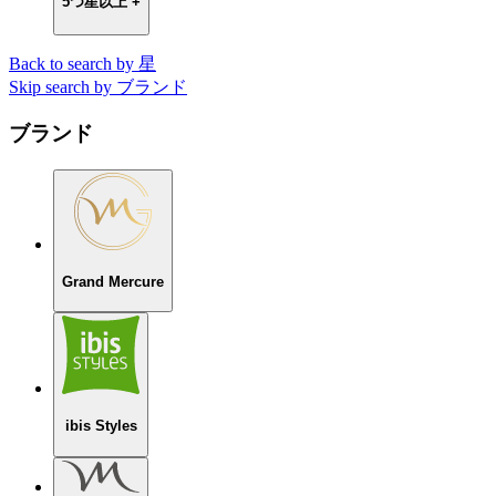
5つ星以上 +
Back to search by 星
Skip search by ブランド
ブランド
Grand Mercure
ibis Styles