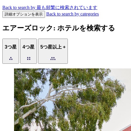
Back to search by 最も頻繁に検索されています
Back to search by categories
詳細オプションを表示
エアーズロック: ホテルを検索する
3つ星
4つ星
5つ星以上 +