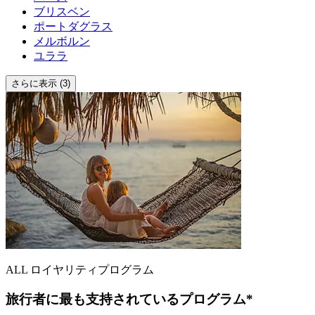
ブリスベン
ポートダグラス
メルボルン
ユララ
さらに表示 (3)
ALL ロイヤリティプログラム
旅行者に最も支持されているプログラム*