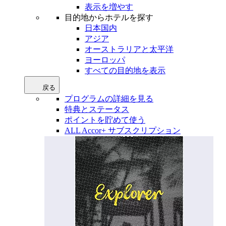
表示を増やす
目的地からホテルを探す
日本国内
アジア
オーストラリアと太平洋
ヨーロッパ
すべての目的地を表示
戻る
プログラムの詳細を見る
特典とステータス
ポイントを貯めて使う
ALL Accor+ サブスクリプション