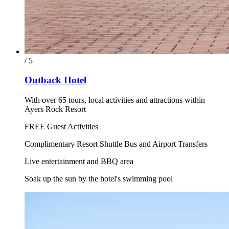
/ 5
Outback Hotel
With over 65 tours, local activities and attractions within
Ayers Rock Resort
FREE Guest Activities
Complimentary Resort Shuttle Bus and Airport Transfers
Live entertainment and BBQ area
Soak up the sun by the hotel's swimming pool