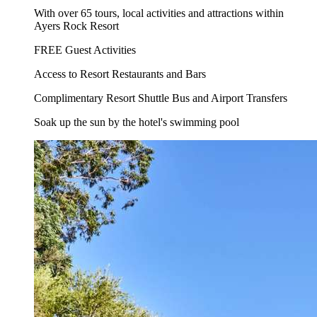
With over 65 tours, local activities and attractions within
Ayers Rock Resort
FREE Guest Activities
Access to Resort Restaurants and Bars
Complimentary Resort Shuttle Bus and Airport Transfers
Soak up the sun by the hotel's swimming pool