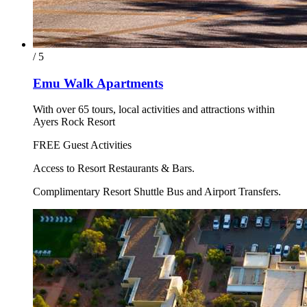
/ 5
Emu Walk Apartments
With over 65 tours, local activities and attractions within
Ayers Rock Resort
FREE Guest Activities
Access to Resort Restaurants & Bars.
Complimentary Resort Shuttle Bus and Airport Transfers.