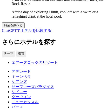
Rock Resort
After a day of exploring Uluru, cool off with a swim or a
refreshing drink at the hotel pool.
料金を調べる
ChatGPTでホテルを比較する
さらにホテルを探す
テーマ
都市
エアーズロックのリゾート
アデレード
キャンベラ
ケアンズ
サーファーズパラダイス
シドニー
ダーウィン
ニューカッスル
パース