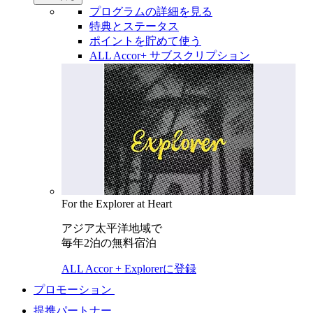
プログラムの詳細を見る
特典とステータス
ポイントを貯めて使う
ALL Accor+ サブスクリプション
For the Explorer at Heart
アジア太平洋地域で
毎年2泊の無料宿泊
ALL Accor + Explorerに登録
プロモーション
提携パートナー