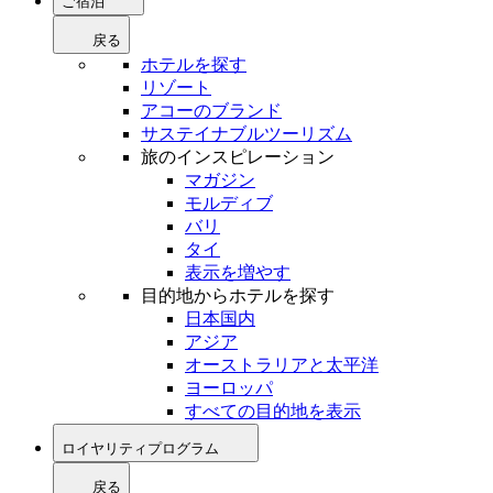
ご宿泊
戻る
ホテルを探す
リゾート
アコーのブランド
サステイナブルツーリズム
旅のインスピレーション
マガジン
モルディブ
バリ
タイ
表示を増やす
目的地からホテルを探す
日本国内
アジア
オーストラリアと太平洋
ヨーロッパ
すべての目的地を表示
ロイヤリティプログラム
戻る