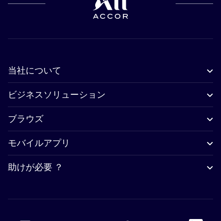
当社について
ビジネスソリューション
ブラウズ
モバイルアプリ
助けが必要 ？
Accor Facebook
Accor Instagram
Accor Twitter
Accor Pinterest
Accor Youtube
Accor Li