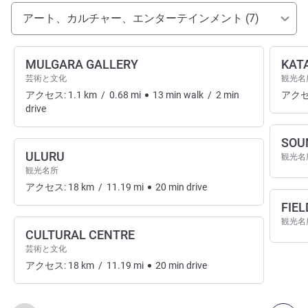
アクセスと交通機関
アート、カルチャー、エンターテインメント (7)
MULGARA GALLERY
KAT
芸術と文化
観光名
アクセス:
1.1
km
/
0.68
mi
13
min
walk
/
2
min
アクセ
drive
SOU
ULURU
観光名
観光名所
アクセス:
18
km
/
11.19
mi
20
min
drive
FIEL
観光名
CULTURAL CENTRE
芸術と文化
アクセス:
18
km
/
11.19
mi
20
min
drive