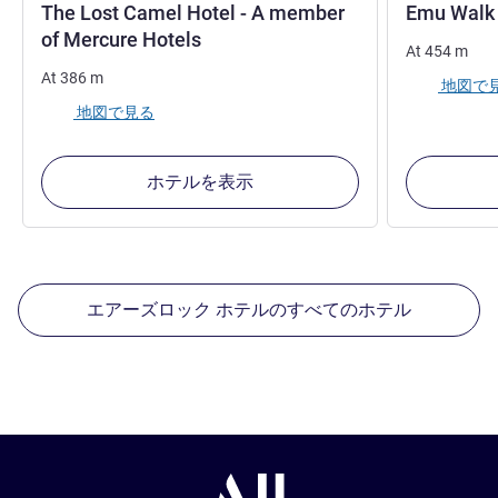
The Lost Camel Hotel - A member
Emu Walk
3.5 星
of Mercure Hotels
At
454
m
At
386
m
地図で
地図で見る
ホテルを表示
エアーズロック ホテルのすべてのホテル