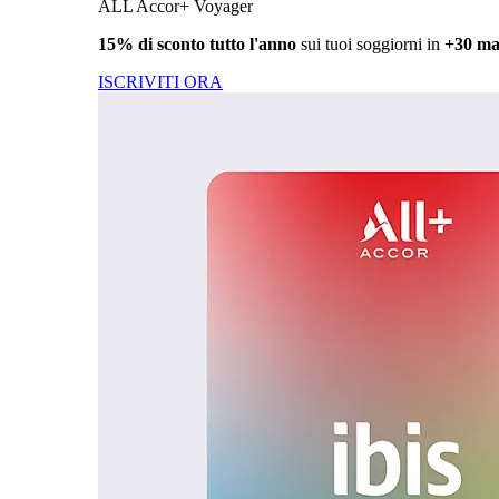
ALL Accor+ Voyager
15% di sconto tutto l'anno
sui tuoi soggiorni in
+30 ma
ISCRIVITI ORA