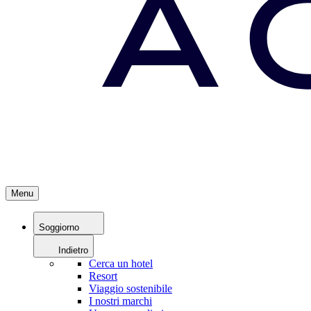
Menu
Soggiorno
Indietro
Cerca un hotel
Resort
Viaggio sostenibile
I nostri marchi