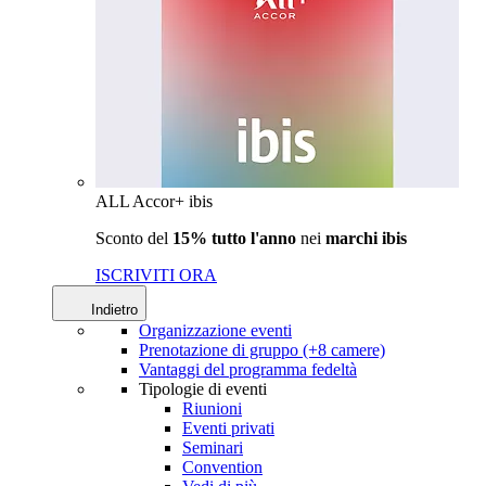
ALL Accor+ ibis
Sconto del
15% tutto l'anno
nei
marchi ibis
ISCRIVITI ORA
Indietro
Organizzazione eventi
Prenotazione di gruppo (+8 camere)
Vantaggi del programma fedeltà
Tipologie di eventi
Riunioni
Eventi privati
Seminari
Convention