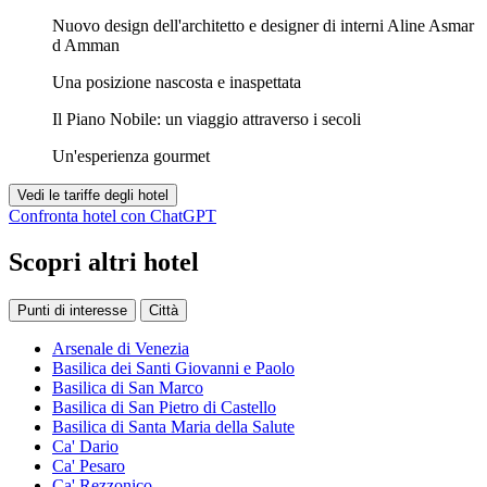
Nuovo design dell'architetto e designer di interni Aline Asmar
d Amman
Una posizione nascosta e inaspettata
Il Piano Nobile: un viaggio attraverso i secoli
Un'esperienza gourmet
Vedi le tariffe degli hotel
Confronta hotel con ChatGPT
Scopri altri hotel
Punti di interesse
Città
Arsenale di Venezia
Basilica dei Santi Giovanni e Paolo
Basilica di San Marco
Basilica di San Pietro di Castello
Basilica di Santa Maria della Salute
Ca' Dario
Ca' Pesaro
Ca' Rezzonico