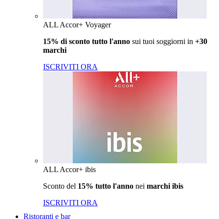
ALL Accor+ Voyager
15% di sconto tutto l'anno
sui tuoi soggiorni in
+30
marchi
ISCRIVITI ORA
ALL Accor+ ibis
Sconto del
15% tutto l'anno
nei
marchi ibis
ISCRIVITI ORA
Ristoranti e bar