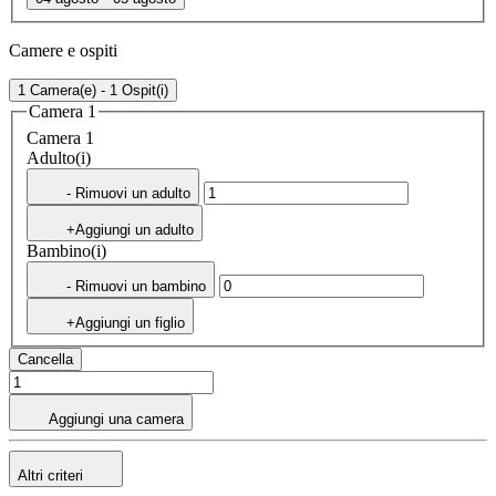
Camere e ospiti
1 Camera(e) - 1 Ospit(i)
Camera 1
Camera 1
Adulto(i)
- Rimuovi un adulto
+Aggiungi un adulto
Bambino(i)
- Rimuovi un bambino
+Aggiungi un figlio
Cancella
Aggiungi una camera
Altri criteri