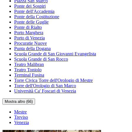
Piazza San Marco
Ponte dei Sospiri
Ponte dell'Accademia
Ponte della Costituzione
Ponte delle Guglie
Ponte di Rialto
Porto Marghera
Porto di Venezia
Procuratie Nuove
Punta della Dogana
Scuola Grande di San Giovanni Evangelista
Scuola Grande di San Rocco
Teatro Malibran
Teatro Toniolo
Terminal Fusina
Torre Civica Torre dell'Orologio di Mestre
Torre dell'Orologio di San Marco
Università Ca' Foscari di Venezia
Mostra altro (66)
Mestre
Treviso
Venezia