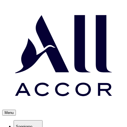
Menu
Soggiorno