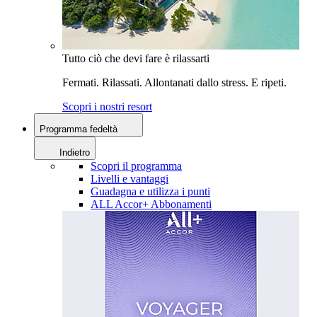
Tutto ciò che devi fare è rilassarti
Fermati. Rilassati. Allontanati dallo stress. E ripeti.
Scopri i nostri resort
Programma fedeltà
Indietro
Scopri il programma
Livelli e vantaggi
Guadagna e utilizza i punti
ALL Accor+ Abbonamenti