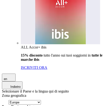
ALL Accor+ ibis
15% disconto
tutto l'anno sui tuoi soggiorni in
tutte le
marche ibis
ISCRIVITI ORA
en
Indietro
Selezionare il Paese e la lingua qui di seguito
Zona geografica