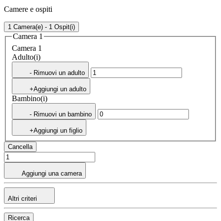
Camere e ospiti
1 Camera(e) - 1 Ospit(i)
Camera 1
Camera 1
Adulto(i)
- Rimuovi un adulto
+Aggiungi un adulto
Bambino(i)
- Rimuovi un bambino
+Aggiungi un figlio
Cancella
Aggiungi una camera
Altri criteri
Ricerca