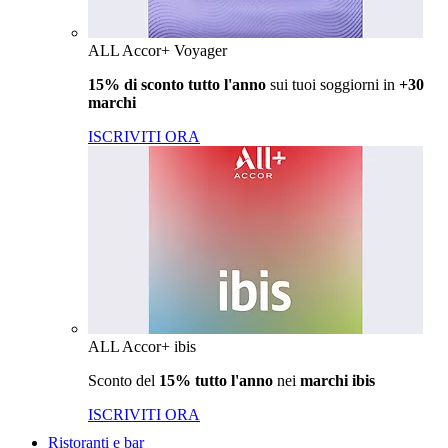
ALL Accor+ Voyager
15% di sconto tutto l'anno
sui tuoi soggiorni in
+30
marchi
ISCRIVITI ORA
ALL Accor+ ibis
Sconto del
15% tutto l'anno
nei
marchi ibis
ISCRIVITI ORA
Ristoranti e bar