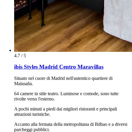
4.7 / 5
ibis Styles Madrid Centro Maravillas
Situato nel cuore di Madrid nell'autentico quartiere di
Malasaña.
64 camere in stile teatro. Luminose e comode, sono tutte
rivolte verso l'esterno.
A pochi minuti a piedi dai migliori ristoranti e principali
attrazioni turistiche.
Accanto alla fermata della metropolitana di Bilbao e a diversi
parcheggi pubblici.