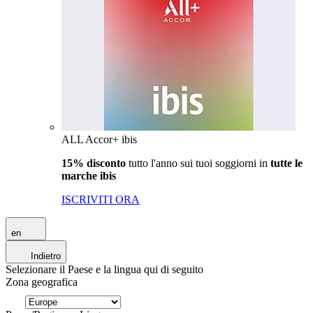
ALL Accor+ ibis
15% disconto
tutto l'anno sui tuoi soggiorni in
tutte le
marche ibis
ISCRIVITI ORA
en
Indietro
Selezionare il Paese e la lingua qui di seguito
Zona geografica