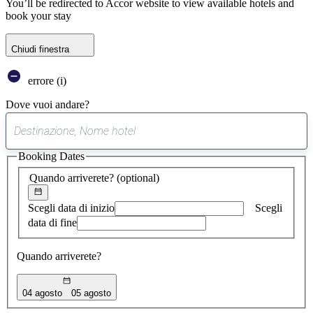
You’ll be redirected to Accor website to view available hotels and
book your stay
Chiudi finestra
errore (i)
Dove vuoi andare?
0
suggerimento
Booking Dates
trovato
Quando arriverete?
(optional)
Scegli data di inizio
Scegli
data di fine
Quando arriverete?
04 agosto
05 agosto