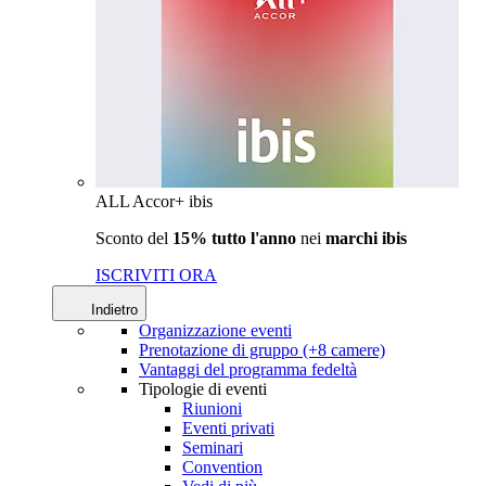
ALL Accor+ ibis
Sconto del
15% tutto l'anno
nei
marchi ibis
ISCRIVITI ORA
Indietro
Organizzazione eventi
Prenotazione di gruppo (+8 camere)
Vantaggi del programma fedeltà
Tipologie di eventi
Riunioni
Eventi privati
Seminari
Convention