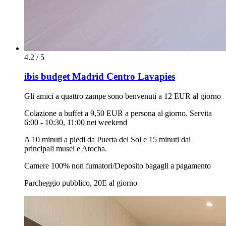
4.2 / 5
ibis budget Madrid Centro Lavapies
Gli amici a quattro zampe sono benvenuti a 12 EUR al giorno
Colazione a buffet a 9,50 EUR a persona al giorno. Servita
6:00 - 10:30, 11:00 nei weekend
A 10 minuti a piedi da Puerta del Sol e 15 minuti dai
principali musei e Atocha.
Camere 100% non fumatori/Deposito bagagli a pagamento
Parcheggio pubblico, 20E al giorno