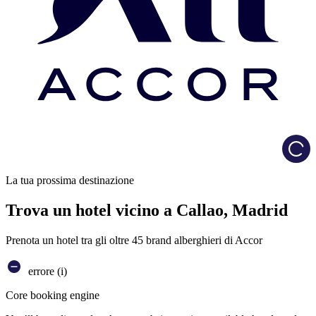
Load
La tua prossima destinazione
Trova un hotel vicino a Callao, Madrid
Prenota un hotel tra gli oltre 45 brand alberghieri di Accor
errore (i)
Core booking engine