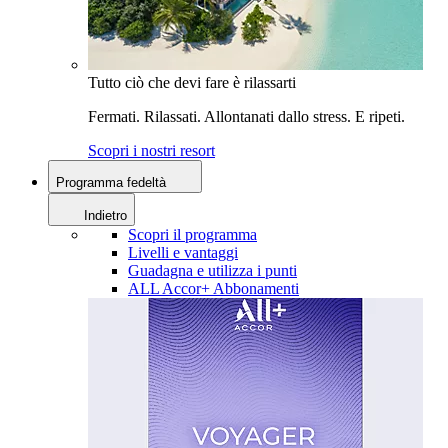
Tutto ciò che devi fare è rilassarti
Fermati. Rilassati. Allontanati dallo stress. E ripeti.
Scopri i nostri resort
Programma fedeltà
Indietro
Scopri il programma
Livelli e vantaggi
Guadagna e utilizza i punti
ALL Accor+ Abbonamenti