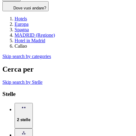
Dove vuoi andare?
Hotels
Europa
Spagna
MADRID (Regione)
Hotel in Madrid
Callao
Skip search by categories
Cerca per
Skip search by Stelle
Stelle
2 stelle