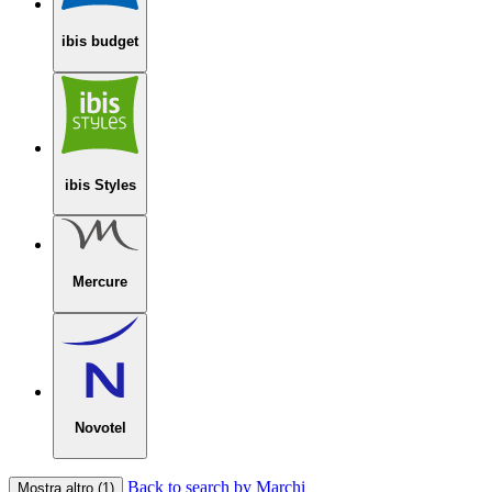
ibis budget
ibis Styles
Mercure
Novotel
Back to search by Marchi
Mostra altro (1)