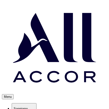
Menu
Soggiorno