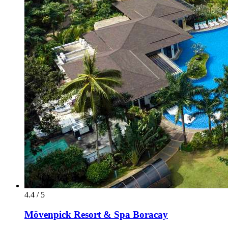
4.4 / 5
Mövenpick Resort & Spa Boracay