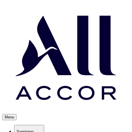
Menu
Soggiorno