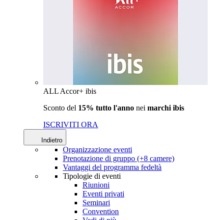
ALL Accor+ ibis
Sconto del
15% tutto l'anno
nei
marchi ibis
ISCRIVITI ORA
Indietro
Organizzazione eventi
Prenotazione di gruppo (+8 camere)
Vantaggi del programma fedeltà
Tipologie di eventi
Riunioni
Eventi privati
Seminari
Convention