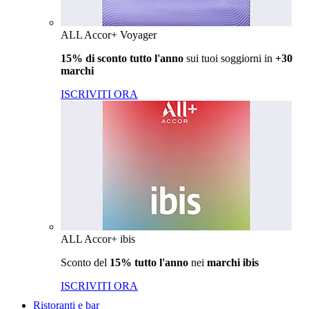
ALL Accor+ Voyager
15% di sconto tutto l'anno
sui tuoi soggiorni in
+30
marchi
ISCRIVITI ORA
ALL Accor+ ibis
Sconto del
15% tutto l'anno
nei
marchi ibis
ISCRIVITI ORA
Ristoranti e bar