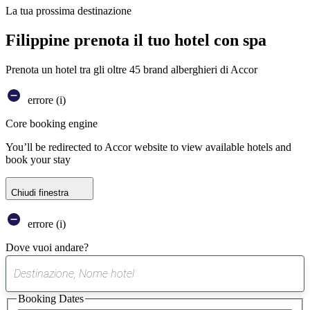
La tua prossima destinazione
Filippine prenota il tuo hotel con spa
Prenota un hotel tra gli oltre 45 brand alberghieri di Accor
errore (i)
Core booking engine
You’ll be redirected to Accor website to view available hotels and
book your stay
Chiudi finestra
errore (i)
Dove vuoi andare?
0
suggerimento
Booking Dates
trovato