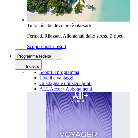
Tutto ciò che devi fare è rilassarti
Fermati. Rilassati. Allontanati dallo stress. E ripeti.
Scopri i nostri resort
Programma fedeltà
Indietro
Scopri il programma
Livelli e vantaggi
Guadagna e utilizza i punti
ALL Accor+ Abbonamenti