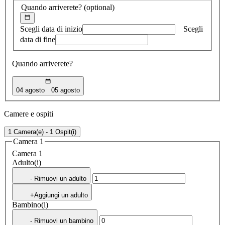
Quando arriverete?
(optional)
Scegli data di inizio
Scegli
data di fine
Quando arriverete?
04 agosto
05 agosto
Camere e ospiti
1 Camera(e) - 1 Ospit(i)
Camera 1
Camera 1
Adulto(i)
- Rimuovi un adulto
+Aggiungi un adulto
Bambino(i)
- Rimuovi un bambino