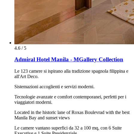
4.6 / 5
Admiral Hotel Manila - MGallery Collection
Le 123 camere si ispirano alla tradizione spagnola filippina e
all'Art Deco.
Sistemazioni accoglienti e servizi moderni.
Tecnologie avanzate e comfort contemporanei, perfetti per i
viaggiatori moderni.
Located in the historic lane of Roxas Boulevrad with the best
Manila Bay and sunset views
Le camere vantano superfici da 32 a 100 mq, con 6 Suite
Executive e 1 Suite Presidenziale.