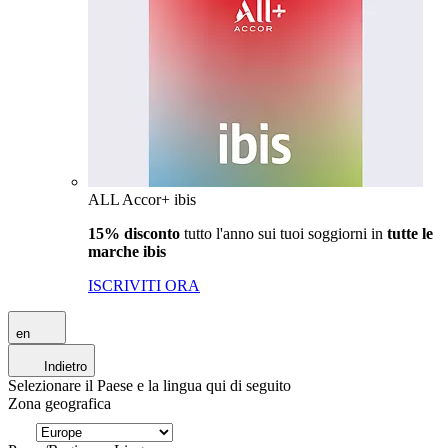
ALL Accor+ ibis
15% disconto
tutto l'anno sui tuoi soggiorni in
tutte le
marche ibis
ISCRIVITI ORA
en
Indietro
Selezionare il Paese e la lingua qui di seguito
Zona geografica