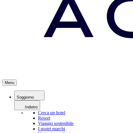
Menu
Soggiorno
Indietro
Cerca un hotel
Resort
Viaggio sostenibile
I nostri marchi