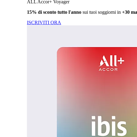
ALL Accor+ Voyager
15% di sconto tutto l'anno
sui tuoi soggiorni in
+30 ma
ISCRIVITI ORA