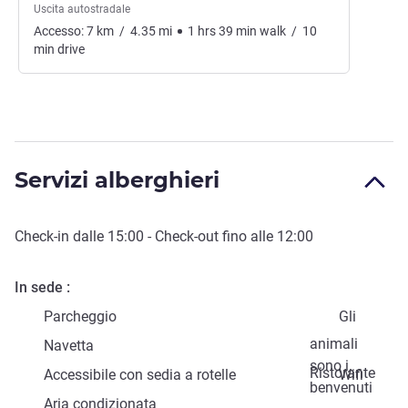
Uscita autostradale
Accesso:
7
km
/
4.35
mi
1
hrs
39
min
walk
/
10
min
drive
Servizi alberghieri
Check-in
dalle
15:00
-
Check-out
fino alle
12:00
In sede
Parcheggio
Gli
animali
Navetta
sono i
Ristorante
Accessibile con sedia a rotelle
Wifi
benvenuti
Aria condizionata