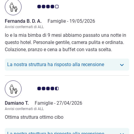
Giudizio clienti 4.0/5
Fernanda B. D. A.
Famiglie -
19/05/2026
Avvisi confermati di ALL
Io e la mia bimba di 9 mesi abbiamo passato una notte in
questo hotel. Personale gentile, camera pulita e ordinata.
Colazione, pranzo e cena a buffet con vasta scelta.
Il nostro hote
La nostra struttura ha risposto alla recensione
Giudizio clienti 4.5/5
Damiano T.
Famiglie -
27/04/2026
Avvisi confermati di ALL
Ottima struttura ottimo cibo
Il nostro hote
La nostra struttura ha risposto alla recensione