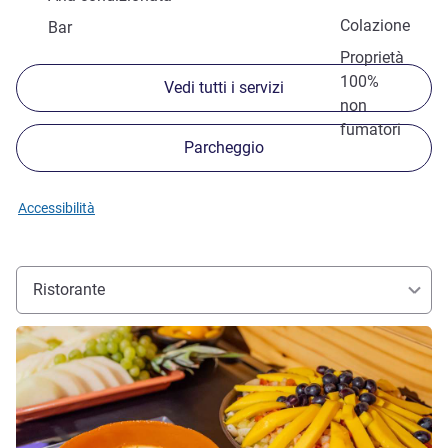
Colazione
Bar
Proprietà
100%
Vedi tutti i servizi
non
fumatori
Parcheggio
Accessibilità
Ristorante
Visualizza dettagli