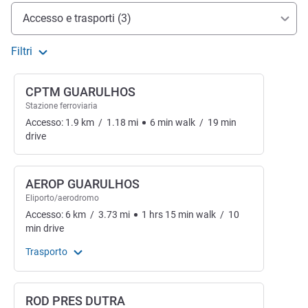
Accesso e trasporti
Accesso e trasporti (3)
Filtri
CPTM GUARULHOS
Stazione ferroviaria
Accesso:
1.9
km
/
1.18
mi
6
min
walk
/
19
min
drive
AEROP GUARULHOS
Eliporto/aerodromo
Accesso:
6
km
/
3.73
mi
1
hrs
15
min
walk
/
10
min
drive
Trasporto
ROD PRES DUTRA