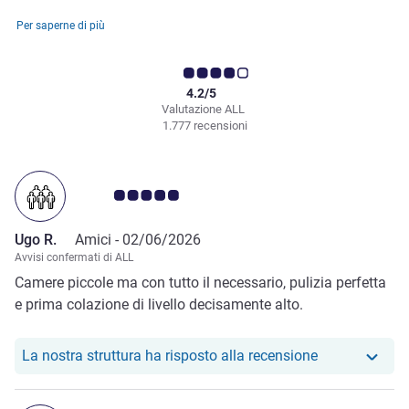
Per saperne di più
4.2/5
Valutazione ALL
1.777 recensioni
Giudizio clienti 5.0/5
Ugo R.
Amici -
02/06/2026
Avvisi confermati di ALL
Camere piccole ma con tutto il necessario, pulizia perfetta
e prima colazione di livello decisamente alto.
Il nostro hote
La nostra struttura ha risposto alla recensione