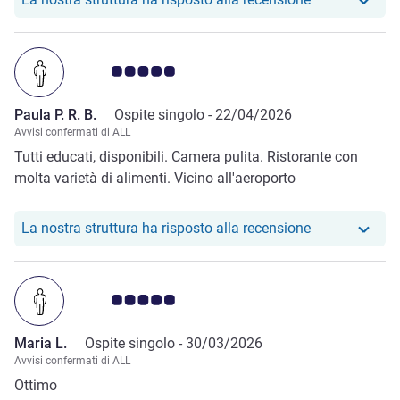
Giudizio clienti 5.0/5
Paula P. R. B.
Ospite singolo -
22/04/2026
Avvisi confermati di ALL
Tutti educati, disponibili. Camera pulita. Ristorante con
molta varietà di alimenti. Vicino all'aeroporto
Il nostro hotel
La nostra struttura ha risposto alla recensione
Giudizio clienti 5.0/5
Maria L.
Ospite singolo -
30/03/2026
Avvisi confermati di ALL
Ottimo