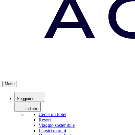
Menu
Soggiorno
Indietro
Cerca un hotel
Resort
Viaggio sostenibile
I nostri marchi