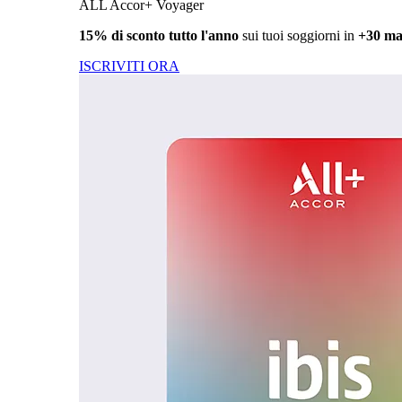
ALL Accor+ Voyager
15% di sconto tutto l'anno
sui tuoi soggiorni in
+30 ma
ISCRIVITI ORA