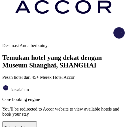
Load
Destinasi Anda berikutnya
Temukan hotel yang dekat dengan
Museum Shanghai, SHANGHAI
Pesan hotel dari 45+ Merek Hotel Accor
kesalahan
Core booking engine
You’ll be redirected to Accor website to view available hotels and
book your stay