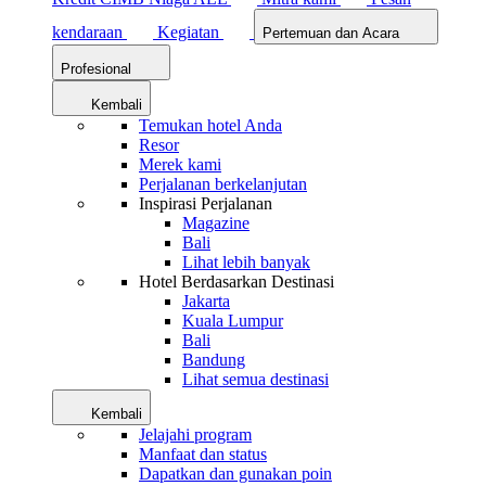
kendaraan
Kegiatan
Pertemuan dan Acara
Profesional
Kembali
Temukan hotel Anda
Resor
Merek kami
Perjalanan berkelanjutan
Inspirasi Perjalanan
Magazine
Bali
Lihat lebih banyak
Hotel Berdasarkan Destinasi
Jakarta
Kuala Lumpur
Bali
Bandung
Lihat semua destinasi
Kembali
Jelajahi program
Manfaat dan status
Dapatkan dan gunakan poin