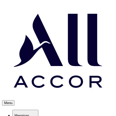
Menu
Menginap