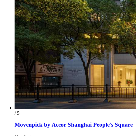
/ 5
Mövenpick by Accor Shanghai People's Square