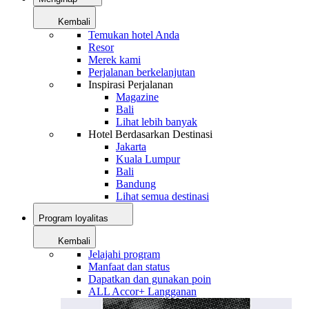
Kembali
Temukan hotel Anda
Resor
Merek kami
Perjalanan berkelanjutan
Inspirasi Perjalanan
Magazine
Bali
Lihat lebih banyak
Hotel Berdasarkan Destinasi
Jakarta
Kuala Lumpur
Bali
Bandung
Lihat semua destinasi
Program loyalitas
Kembali
Jelajahi program
Manfaat dan status
Dapatkan dan gunakan poin
ALL Accor+ Langganan