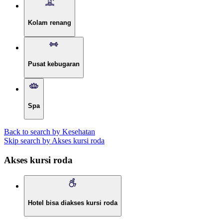
Kolam renang
Pusat kebugaran
Spa
Back to search by Kesehatan
Skip search by Akses kursi roda
Akses kursi roda
Hotel bisa diakses kursi roda