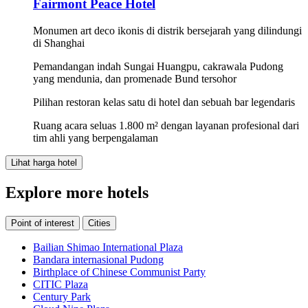
Fairmont Peace Hotel
Monumen art deco ikonis di distrik bersejarah yang dilindungi
di Shanghai
Pemandangan indah Sungai Huangpu, cakrawala Pudong
yang mendunia, dan promenade Bund tersohor
Pilihan restoran kelas satu di hotel dan sebuah bar legendaris
Ruang acara seluas 1.800 m² dengan layanan profesional dari
tim ahli yang berpengalaman
Lihat harga hotel
Explore more hotels
Point of interest
Cities
Bailian Shimao International Plaza
Bandara internasional Pudong
Birthplace of Chinese Communist Party
CITIC Plaza
Century Park