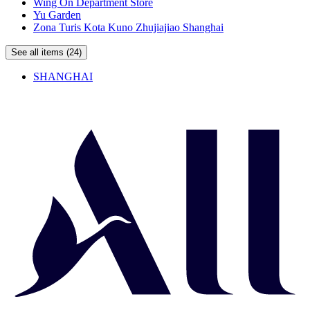
Wing On Department Store
Yu Garden
Zona Turis Kota Kuno Zhujiajiao Shanghai
See all items (24)
SHANGHAI