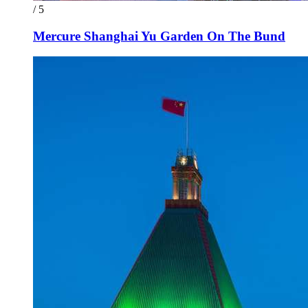
/ 5
Mercure Shanghai Yu Garden On The Bund