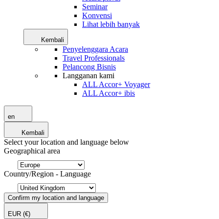
Seminar
Konvensi
Lihat lebih banyak
Kembali
Penyelenggara Acara
Travel Professionals
Pelancong Bisnis
Langganan kami
ALL Accor+ Voyager
ALL Accor+ ibis
en
Kembali
Select your location and language below
Geographical area
Country/Region - Language
Confirm my location and language
EUR
(€)