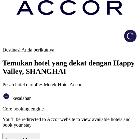
Load
Destinasi Anda berikutnya
Temukan hotel yang dekat dengan Happy
Valley, SHANGHAI
Pesan hotel dari 45+ Merek Hotel Accor
kesalahan
Core booking engine
You’ll be redirected to Accor website to view available hotels and
book your stay