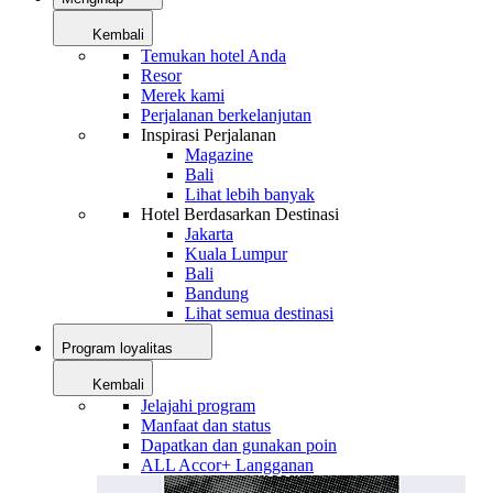
Kembali
Temukan hotel Anda
Resor
Merek kami
Perjalanan berkelanjutan
Inspirasi Perjalanan
Magazine
Bali
Lihat lebih banyak
Hotel Berdasarkan Destinasi
Jakarta
Kuala Lumpur
Bali
Bandung
Lihat semua destinasi
Program loyalitas
Kembali
Jelajahi program
Manfaat dan status
Dapatkan dan gunakan poin
ALL Accor+ Langganan