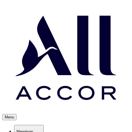
Menu
Menginap