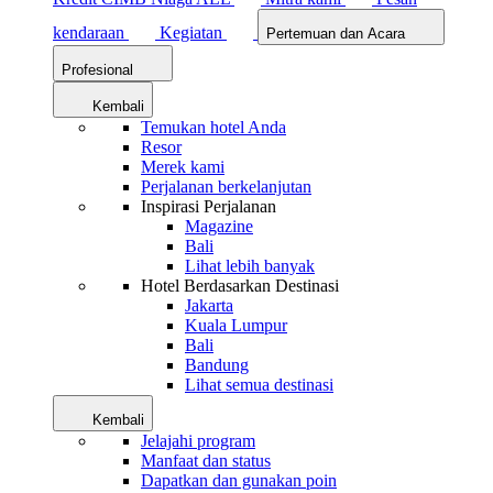
kendaraan
Kegiatan
Pertemuan dan Acara
Profesional
Kembali
Temukan hotel Anda
Resor
Merek kami
Perjalanan berkelanjutan
Inspirasi Perjalanan
Magazine
Bali
Lihat lebih banyak
Hotel Berdasarkan Destinasi
Jakarta
Kuala Lumpur
Bali
Bandung
Lihat semua destinasi
Kembali
Jelajahi program
Manfaat dan status
Dapatkan dan gunakan poin