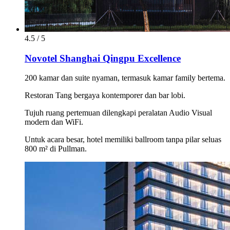
4.5 / 5
Novotel Shanghai Qingpu Excellence
200 kamar dan suite nyaman, termasuk kamar family bertema.
Restoran Tang bergaya kontemporer dan bar lobi.
Tujuh ruang pertemuan dilengkapi peralatan Audio Visual
modern dan WiFi.
Untuk acara besar, hotel memiliki ballroom tanpa pilar seluas
800 m² di Pullman.