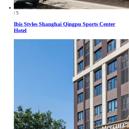
/ 5
Ibis Styles Shanghai Qingpu Sports Center
Hotel