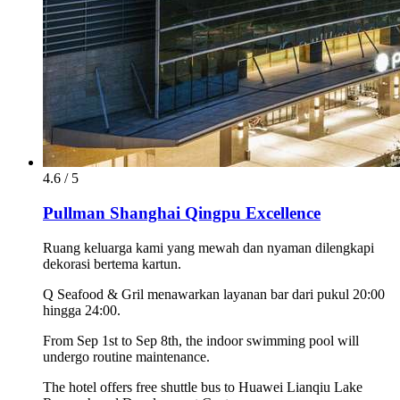
4.6 / 5
Pullman Shanghai Qingpu Excellence
Ruang keluarga kami yang mewah dan nyaman dilengkapi
dekorasi bertema kartun.
Q Seafood & Gril menawarkan layanan bar dari pukul 20:00
hingga 24:00.
From Sep 1st to Sep 8th, the indoor swimming pool will
undergo routine maintenance.
The hotel offers free shuttle bus to Huawei Lianqiu Lake