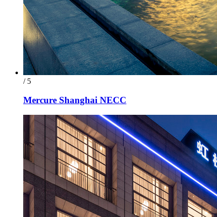
/ 5
Mercure Shanghai NECC