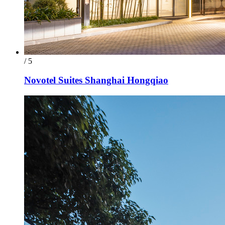
/ 5
Novotel Suites Shanghai Hongqiao