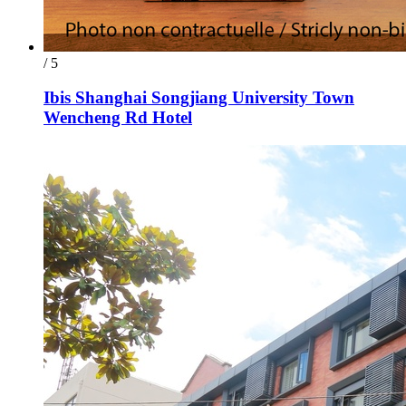
/ 5
Ibis Shanghai Songjiang University Town
Wencheng Rd Hotel