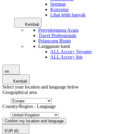
Seminar
Konvensi
Lihat lebih banyak
Kembali
Penyelenggara Acara
Travel Professionals
Pelancong Bisnis
Langganan kami
ALL Accor+ Voyager
ALL Accor+ ibis
en
Kembali
Select your location and language below
Geographical area
Country/Region - Language
Confirm my location and language
EUR
(€)