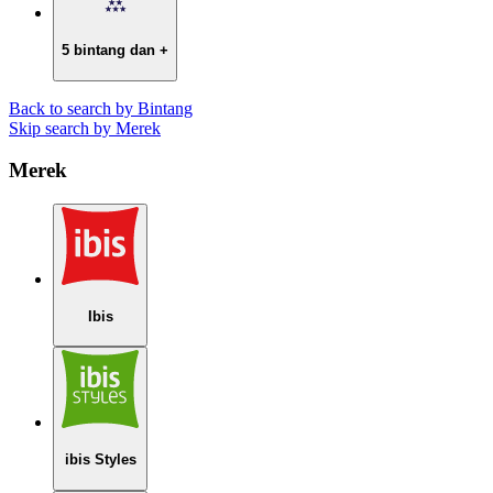
5 bintang dan +
Back to search by Bintang
Skip search by Merek
Merek
Ibis
ibis Styles