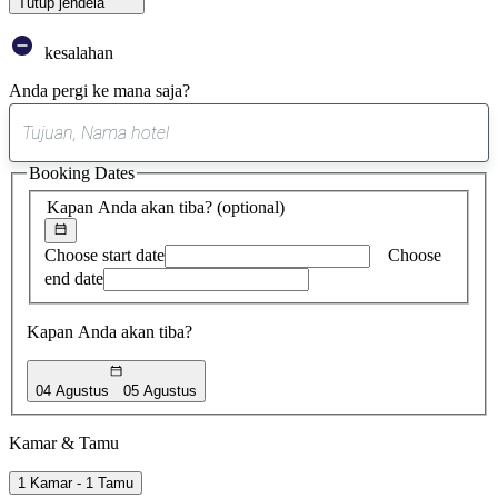
Tutup jendela
kesalahan
Anda pergi ke mana saja?
0
saran
Booking Dates
ditemukan
Kapan Anda akan tiba?
(optional)
Choose start date
Choose
end date
Kapan Anda akan tiba?
04 Agustus
05 Agustus
Kamar & Tamu
1 Kamar - 1 Tamu