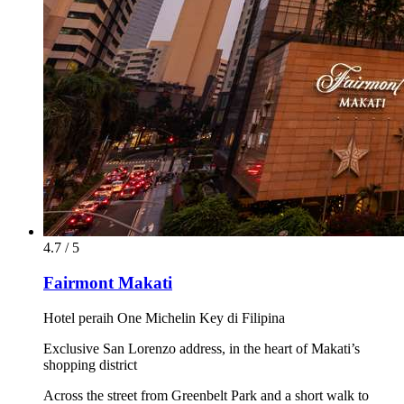
4.7 / 5
Fairmont Makati
Hotel peraih One Michelin Key di Filipina
Exclusive San Lorenzo address, in the heart of Makati’s
shopping district
Across the street from Greenbelt Park and a short walk to