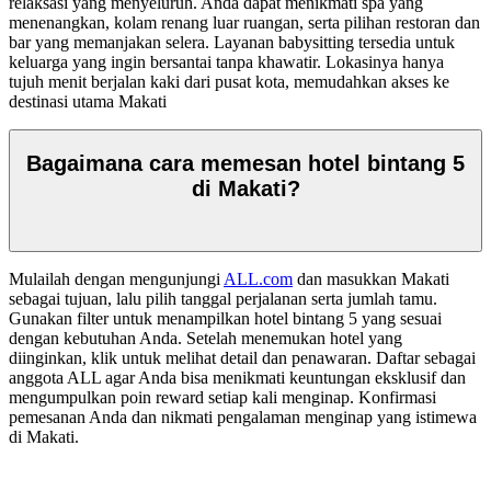
relaksasi yang menyeluruh. Anda dapat menikmati spa yang
menenangkan, kolam renang luar ruangan, serta pilihan restoran dan
bar yang memanjakan selera. Layanan babysitting tersedia untuk
keluarga yang ingin bersantai tanpa khawatir. Lokasinya hanya
tujuh menit berjalan kaki dari pusat kota, memudahkan akses ke
destinasi utama Makati
Bagaimana cara memesan hotel bintang 5
di Makati?
Mulailah dengan mengunjungi
ALL.com
dan masukkan Makati
sebagai tujuan, lalu pilih tanggal perjalanan serta jumlah tamu.
Gunakan filter untuk menampilkan hotel bintang 5 yang sesuai
dengan kebutuhan Anda. Setelah menemukan hotel yang
diinginkan, klik untuk melihat detail dan penawaran. Daftar sebagai
anggota ALL agar Anda bisa menikmati keuntungan eksklusif dan
mengumpulkan poin reward setiap kali menginap. Konfirmasi
pemesanan Anda dan nikmati pengalaman menginap yang istimewa
di Makati.