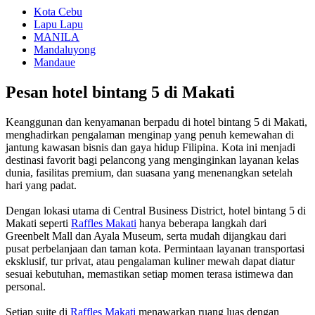
Kota Cebu
Lapu Lapu
MANILA
Mandaluyong
Mandaue
Pesan hotel bintang 5 di Makati
Keanggunan dan kenyamanan berpadu di hotel bintang 5 di Makati,
menghadirkan pengalaman menginap yang penuh kemewahan di
jantung kawasan bisnis dan gaya hidup Filipina. Kota ini menjadi
destinasi favorit bagi pelancong yang menginginkan layanan kelas
dunia, fasilitas premium, dan suasana yang menenangkan setelah
hari yang padat.
Dengan lokasi utama di Central Business District, hotel bintang 5 di
Makati seperti
Raffles Makati
hanya beberapa langkah dari
Greenbelt Mall dan Ayala Museum, serta mudah dijangkau dari
pusat perbelanjaan dan taman kota. Permintaan layanan transportasi
eksklusif, tur privat, atau pengalaman kuliner mewah dapat diatur
sesuai kebutuhan, memastikan setiap momen terasa istimewa dan
personal.
Setiap suite di
Raffles Makati
menawarkan ruang luas dengan