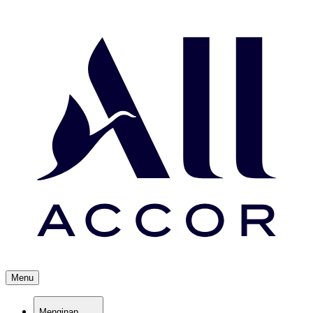
Menu
Menginap