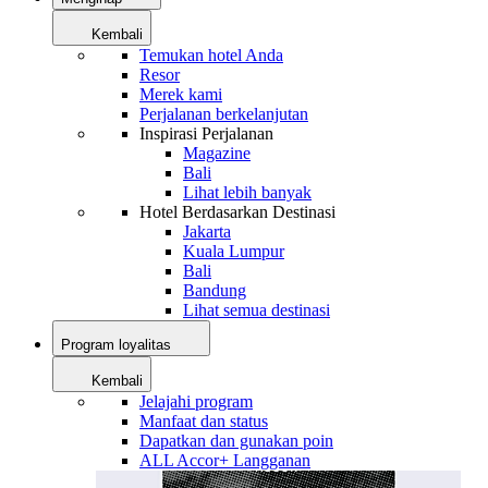
Kembali
Temukan hotel Anda
Resor
Merek kami
Perjalanan berkelanjutan
Inspirasi Perjalanan
Magazine
Bali
Lihat lebih banyak
Hotel Berdasarkan Destinasi
Jakarta
Kuala Lumpur
Bali
Bandung
Lihat semua destinasi
Program loyalitas
Kembali
Jelajahi program
Manfaat dan status
Dapatkan dan gunakan poin
ALL Accor+ Langganan