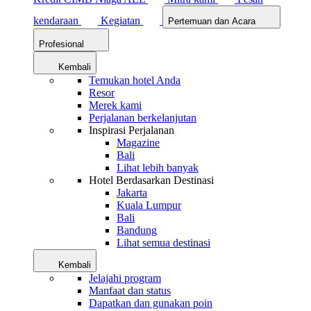
kendaraan
Kegiatan
Pertemuan dan Acara
Profesional
Kembali
Temukan hotel Anda
Resor
Merek kami
Perjalanan berkelanjutan
Inspirasi Perjalanan
Magazine
Bali
Lihat lebih banyak
Hotel Berdasarkan Destinasi
Jakarta
Kuala Lumpur
Bali
Bandung
Lihat semua destinasi
Kembali
Jelajahi program
Manfaat dan status
Dapatkan dan gunakan poin