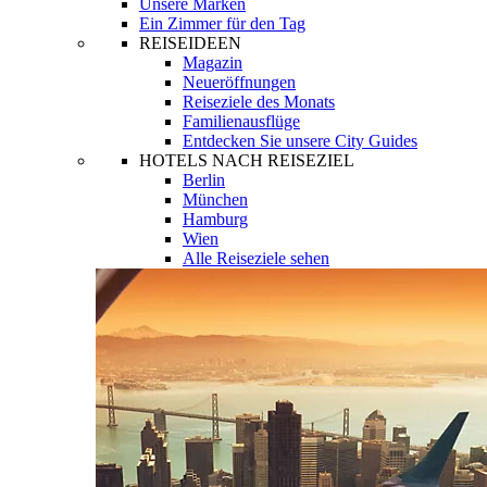
Unsere Marken
Ein Zimmer für den Tag
REISEIDEEN
Magazin
Neueröffnungen
Reiseziele des Monats
Familienausflüge
Entdecken Sie unsere City Guides
HOTELS NACH REISEZIEL
Berlin
München
Hamburg
Wien
Alle Reiseziele sehen