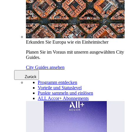
Erkunden Sie Europa wie ein Einheimischer
Planen Sie im Voraus mit unseren ausgewählten City
Guides.
City Guides ansehen
Zurück
Programm entdecken
Vorteile und Statuslevel
Punkte sammeln und einlösen
ALL Accor+ Abonnements