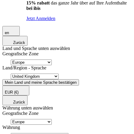
15% rabatt
das ganze Jahr über auf Ihre Aufenthalte
bei ibis
Jetzt Anmelden
en
Zurück
Land und Sprache unten auswählen
Geografische Zone
Land/Region - Sprache
Mein Land und meine Sprache bestätigen
EUR
(€)
Zurück
Währung unten auswählen
Geografische Zone
Währung