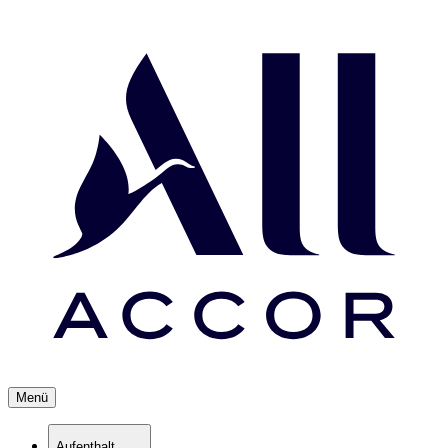
Menü
Aufenthalt