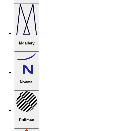
Mgallery
Novotel
Pullman