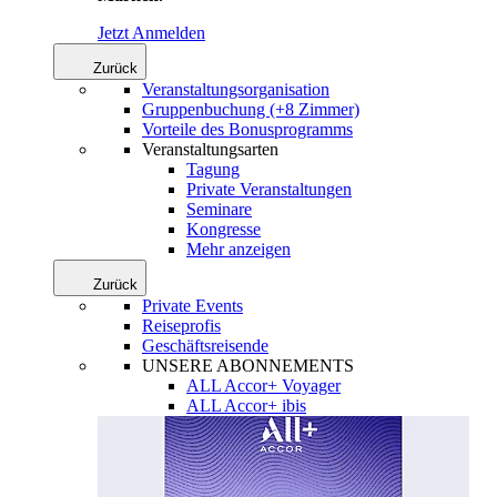
Jetzt Anmelden
Zurück
Veranstaltungsorganisation
Gruppenbuchung (+8 Zimmer)
Vorteile des Bonusprogramms
Veranstaltungsarten
Tagung
Private Veranstaltungen
Seminare
Kongresse
Mehr anzeigen
Zurück
Private Events
Reiseprofis
Geschäftsreisende
UNSERE ABONNEMENTS
ALL Accor+ Voyager
ALL Accor+ ibis