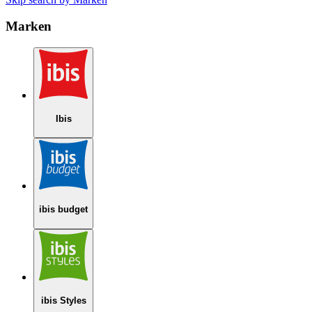
Marken
Ibis
ibis budget
ibis Styles