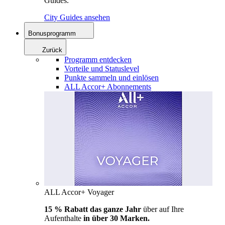
Guides.
City Guides ansehen
Bonusprogramm
Zurück
Programm entdecken
Vorteile und Statuslevel
Punkte sammeln und einlösen
ALL Accor+ Abonnements
ALL Accor+ Voyager
15 % Rabatt das ganze Jahr
über auf Ihre
Aufenthalte
in über 30 Marken.