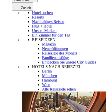
Zurück
Hotel suchen
Resorts
Nachhaltiges Reisen
Flug + Hotel
Unsere Marken
Ein Zimmer für den Tag
REISEIDEEN
Magazin
Neueröffnungen
Reiseziele des Monats
Familienausflüge
Entdecken Sie unsere City Guides
HOTELS NACH REISEZIEL
Berlin
München
Hamburg
Wien
Alle Reiseziele sehen