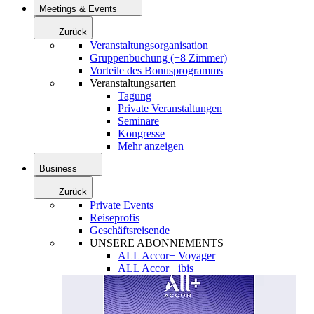
Meetings & Events
Zurück
Veranstaltungsorganisation
Gruppenbuchung (+8 Zimmer)
Vorteile des Bonusprogramms
Veranstaltungsarten
Tagung
Private Veranstaltungen
Seminare
Kongresse
Mehr anzeigen
Business
Zurück
Private Events
Reiseprofis
Geschäftsreisende
UNSERE ABONNEMENTS
ALL Accor+ Voyager
ALL Accor+ ibis