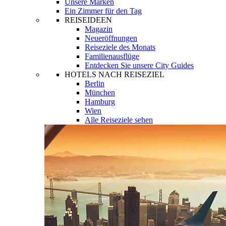
Unsere Marken
Ein Zimmer für den Tag
REISEIDEEN
Magazin
Neueröffnungen
Reiseziele des Monats
Familienausflüge
Entdecken Sie unsere City Guides
HOTELS NACH REISEZIEL
Berlin
München
Hamburg
Wien
Alle Reiseziele sehen