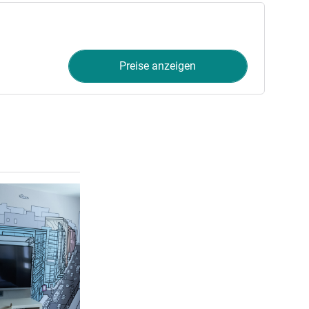
Preise anzeigen
Details ansehen