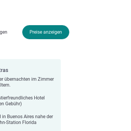
gen
Preise anzeigen
tras
er übernachten im Zimmer
ltern.
tierfreundliches Hotel
en Gebühr)
l in Buenos Aires nahe der
hn-Station Florida