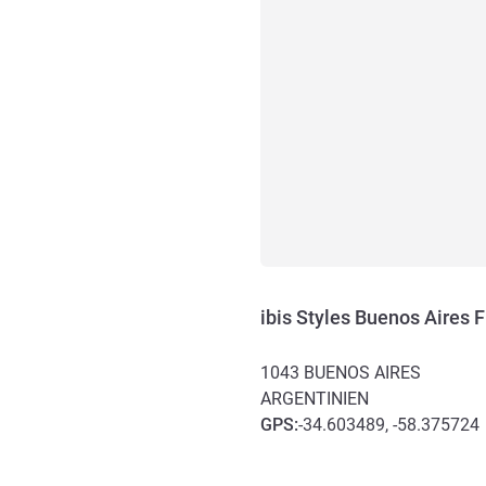
ibis Styles Buenos Aires F
1043
BUENOS AIRES
ARGENTINIEN
GPS
:
-34.603489, -58.375724
Erreichbarkeit und Anbind