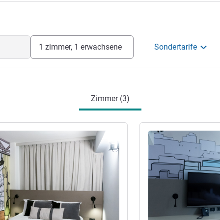
1 zimmer, 1 erwachsene
Sondertarife
Zimmer (3)
en
Details ansehen