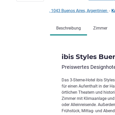
, 1043 Buenos Aires, Argentinien
-
K
Beschreibung
Zimmer
ibis Styles Bue
Preiswertes Designhotel
Das 3-Sterne-Hotel ibis Styles
für einen Aufenthalt in der H
örtlichen Theatern und histo
Zimmer mit Klimaanlage und 
oder Alleinreisende. Außerdem
Frühstück, Mittag- und Aben