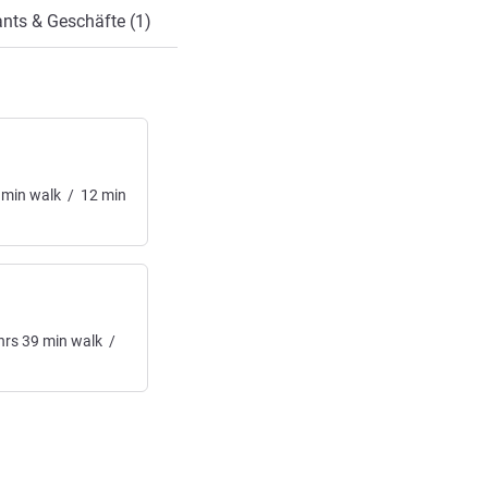
nts & Geschäfte (1)
min
walk
/
12
min
hrs
39
min
walk
/