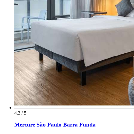
4.3 / 5
Mercure São Paulo Barra Funda