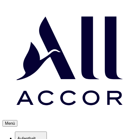
Menü
Aufenthalt