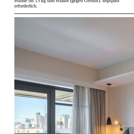
Hunde bis 15 kg sind erlaubt (gegen Gebühr). Impfpass
erforderlich.