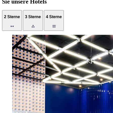
Sie unsere Hotels
2 Sterne
3 Sterne
4 Sterne