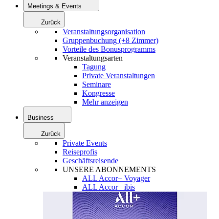
Meetings & Events
Zurück
Veranstaltungsorganisation
Gruppenbuchung (+8 Zimmer)
Vorteile des Bonusprogramms
Veranstaltungsarten
Tagung
Private Veranstaltungen
Seminare
Kongresse
Mehr anzeigen
Business
Zurück
Private Events
Reiseprofis
Geschäftsreisende
UNSERE ABONNEMENTS
ALL Accor+ Voyager
ALL Accor+ ibis