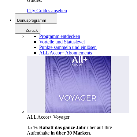
Guides.
City Guides ansehen
Bonusprogramm
Zurück
Programm entdecken
Vorteile und Statuslevel
Punkte sammeln und einlösen
ALL Accor+ Abonnements
ALL Accor+ Voyager
15 % Rabatt das ganze Jahr
über auf Ihre
Aufenthalte
in über 30 Marken.