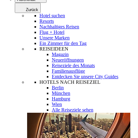
Zurück
Hotel suchen
Resorts
Nachhaltiges Reisen
Flug + Hotel
Unsere Marken
Ein Zimmer für den Tag
REISEIDEEN
Magazin
Neueröffnungen
Reiseziele des Monats
Familienausflüge
Entdecken Sie unsere City Guides
HOTELS NACH REISEZIEL
Berlin
München
Hamburg
Wien
Alle Reiseziele sehen