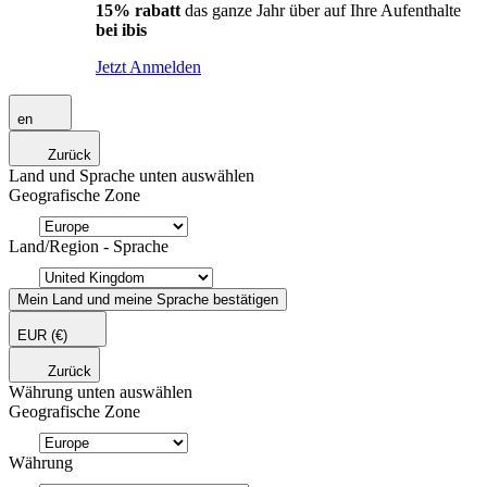
15% rabatt
das ganze Jahr über auf Ihre Aufenthalte
bei ibis
Jetzt Anmelden
en
Zurück
Land und Sprache unten auswählen
Geografische Zone
Land/Region - Sprache
Mein Land und meine Sprache bestätigen
EUR
(€)
Zurück
Währung unten auswählen
Geografische Zone
Währung