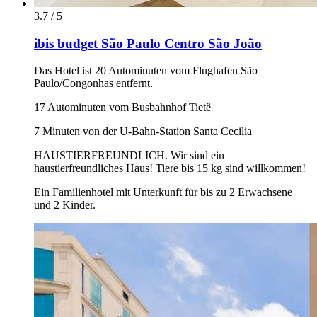
3.7 / 5
ibis budget São Paulo Centro São João
Das Hotel ist 20 Autominuten vom Flughafen São
Paulo/Congonhas entfernt.
17 Autominuten vom Busbahnhof Tietê
7 Minuten von der U-Bahn-Station Santa Cecilia
HAUSTIERFREUNDLICH. Wir sind ein
haustierfreundliches Haus! Tiere bis 15 kg sind willkommen!
Ein Familienhotel mit Unterkunft für bis zu 2 Erwachsene
und 2 Kinder.