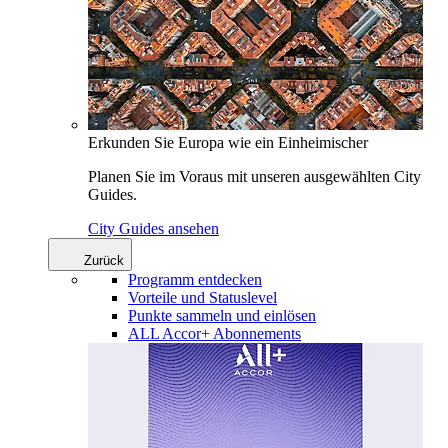
Erkunden Sie Europa wie ein Einheimischer
Planen Sie im Voraus mit unseren ausgewählten City
Guides.
City Guides ansehen
Zurück
Programm entdecken
Vorteile und Statuslevel
Punkte sammeln und einlösen
ALL Accor+ Abonnements