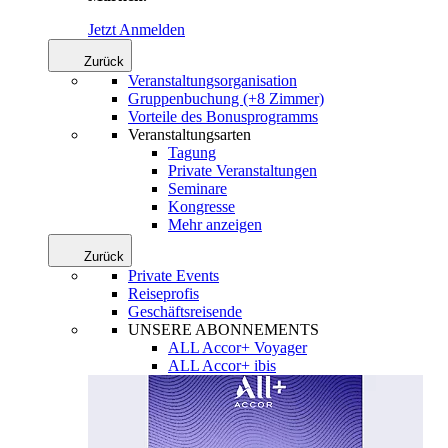
Jetzt Anmelden
Zurück
Veranstaltungsorganisation
Gruppenbuchung (+8 Zimmer)
Vorteile des Bonusprogramms
Veranstaltungsarten
Tagung
Private Veranstaltungen
Seminare
Kongresse
Mehr anzeigen
Zurück
Private Events
Reiseprofis
Geschäftsreisende
UNSERE ABONNEMENTS
ALL Accor+ Voyager
ALL Accor+ ibis