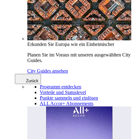
Erkunden Sie Europa wie ein Einheimischer
Planen Sie im Voraus mit unseren ausgewählten City
Guides.
City Guides ansehen
Zurück
Programm entdecken
Vorteile und Statuslevel
Punkte sammeln und einlösen
ALL Accor+ Abonnements