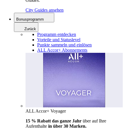
Guides.
City Guides ansehen
Bonusprogramm
Zurück
Programm entdecken
Vorteile und Statuslevel
Punkte sammeln und einlösen
ALL Accor+ Abonnements
ALL Accor+ Voyager
15 % Rabatt das ganze Jahr
über auf Ihre
Aufenthalte
in über 30 Marken.