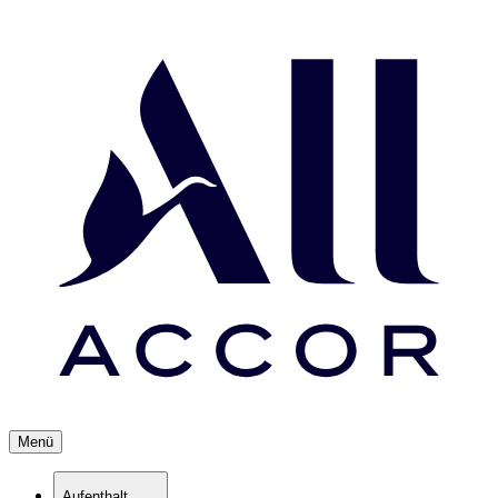
Menü
Aufenthalt