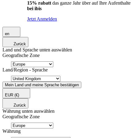
15% rabatt
das ganze Jahr über auf Ihre Aufenthalte
bei ibis
Jetzt Anmelden
en
Zurück
Land und Sprache unten auswählen
Geografische Zone
Land/Region - Sprache
Mein Land und meine Sprache bestätigen
EUR
(€)
Zurück
Währung unten auswählen
Geografische Zone
Währung