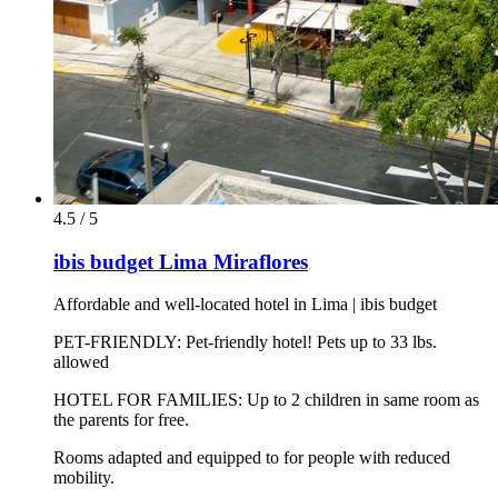
4.5 / 5
ibis budget Lima Miraflores
Affordable and well-located hotel in Lima | ibis budget
PET-FRIENDLY: Pet-friendly hotel! Pets up to 33 lbs.
allowed
HOTEL FOR FAMILIES: Up to 2 children in same room as
the parents for free.
Rooms adapted and equipped to for people with reduced
mobility.