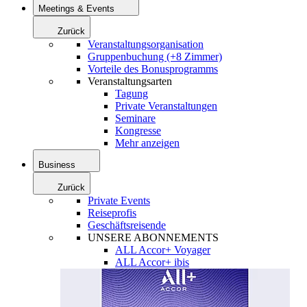
Meetings & Events
Zurück
Veranstaltungsorganisation
Gruppenbuchung (+8 Zimmer)
Vorteile des Bonusprogramms
Veranstaltungsarten
Tagung
Private Veranstaltungen
Seminare
Kongresse
Mehr anzeigen
Business
Zurück
Private Events
Reiseprofis
Geschäftsreisende
UNSERE ABONNEMENTS
ALL Accor+ Voyager
ALL Accor+ ibis