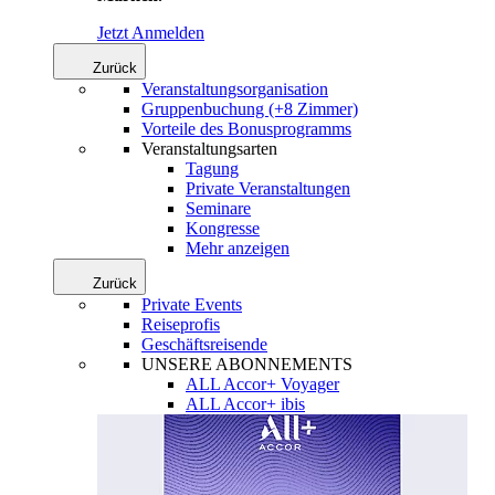
Jetzt Anmelden
Zurück
Veranstaltungsorganisation
Gruppenbuchung (+8 Zimmer)
Vorteile des Bonusprogramms
Veranstaltungsarten
Tagung
Private Veranstaltungen
Seminare
Kongresse
Mehr anzeigen
Zurück
Private Events
Reiseprofis
Geschäftsreisende
UNSERE ABONNEMENTS
ALL Accor+ Voyager
ALL Accor+ ibis