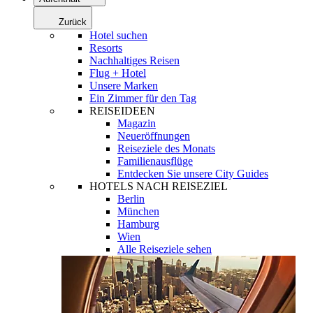
Zurück
Hotel suchen
Resorts
Nachhaltiges Reisen
Flug + Hotel
Unsere Marken
Ein Zimmer für den Tag
REISEIDEEN
Magazin
Neueröffnungen
Reiseziele des Monats
Familienausflüge
Entdecken Sie unsere City Guides
HOTELS NACH REISEZIEL
Berlin
München
Hamburg
Wien
Alle Reiseziele sehen