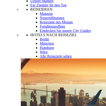
Unsere Marken
Ein Zimmer für den Tag
REISEIDEEN
Magazin
Neueröffnungen
Reiseziele des Monats
Familienausflüge
Entdecken Sie unsere City Guides
HOTELS NACH REISEZIEL
Berlin
München
Hamburg
Wien
Alle Reiseziele sehen