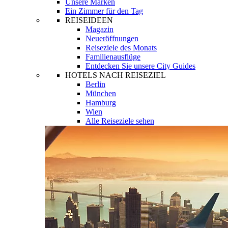
Unsere Marken
Ein Zimmer für den Tag
REISEIDEEN
Magazin
Neueröffnungen
Reiseziele des Monats
Familienausflüge
Entdecken Sie unsere City Guides
HOTELS NACH REISEZIEL
Berlin
München
Hamburg
Wien
Alle Reiseziele sehen