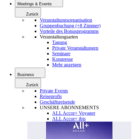
Meetings & Events
Zurück
Veranstaltungsorganisation
Gruppenbuchung (+8 Zimmer)
Vorteile des Bonusprogramms
Veranstaltungsarten
Tagung
Private Veranstaltungen
Seminare
Kongresse
Mehr anzeigen
Business
Zurück
Private Events
Reiseprofis
Geschäftsreisende
UNSERE ABONNEMENTS
ALL Accor+ Voyager
ALL Accor+ ibis