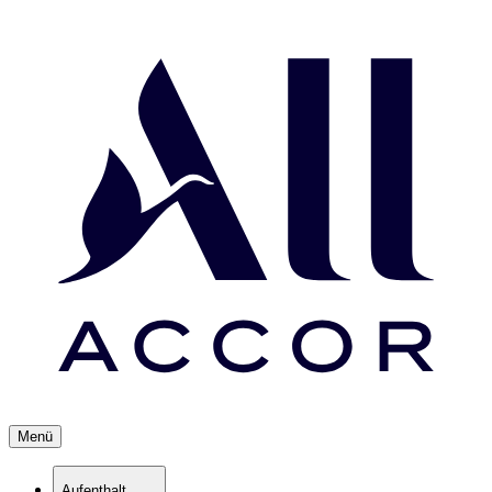
Menü
Aufenthalt