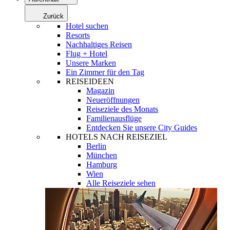
Zurück
Hotel suchen
Resorts
Nachhaltiges Reisen
Flug + Hotel
Unsere Marken
Ein Zimmer für den Tag
REISEIDEEN
Magazin
Neueröffnungen
Reiseziele des Monats
Familienausflüge
Entdecken Sie unsere City Guides
HOTELS NACH REISEZIEL
Berlin
München
Hamburg
Wien
Alle Reiseziele sehen