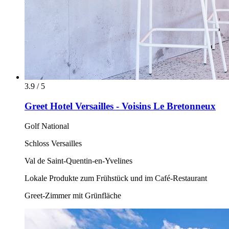
3.9 / 5
Greet Hotel Versailles - Voisins Le Bretonneux
Golf National
Schloss Versailles
Val de Saint-Quentin-en-Yvelines
Lokale Produkte zum Frühstück und im Café-Restaurant
Greet-Zimmer mit Grünfläche