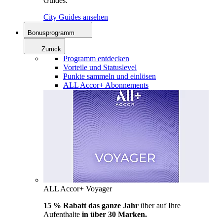
Guides.
City Guides ansehen
Bonusprogramm
Zurück
Programm entdecken
Vorteile und Statuslevel
Punkte sammeln und einlösen
ALL Accor+ Abonnements
ALL Accor+ Voyager
15 % Rabatt das ganze Jahr
über auf Ihre
Aufenthalte
in über 30 Marken.