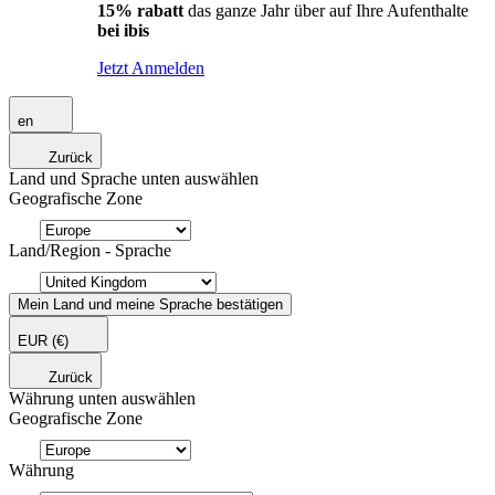
15% rabatt
das ganze Jahr über auf Ihre Aufenthalte
bei ibis
Jetzt Anmelden
en
Zurück
Land und Sprache unten auswählen
Geografische Zone
Land/Region - Sprache
Mein Land und meine Sprache bestätigen
EUR
(€)
Zurück
Währung unten auswählen
Geografische Zone
Währung