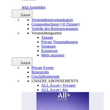
Jetzt Anmelden
Zurück
Veranstaltungsorganisation
Gruppenbuchung (+8 Zimmer)
Vorteile des Bonusprogramms
Veranstaltungsarten
Tagung
Private Veranstaltungen
Seminare
Kongresse
Mehr anzeigen
Zurück
Private Events
Reiseprofis
Geschäftsreisende
UNSERE ABONNEMENTS
ALL Accor+ Voyager
ALL Accor+ ibis