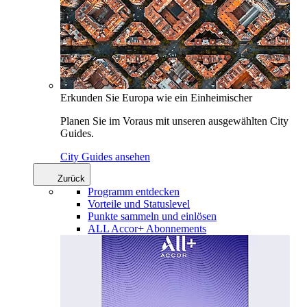
Erkunden Sie Europa wie ein Einheimischer
Planen Sie im Voraus mit unseren ausgewählten City
Guides.
City Guides ansehen
Zurück
Programm entdecken
Vorteile und Statuslevel
Punkte sammeln und einlösen
ALL Accor+ Abonnements