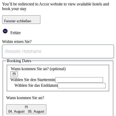
You’ll be redirected to Accor website to view available hotels and
book your stay
Fenster schließen
Fehler
Wohin reisen Sie?
0
gefundener
Booking Dates
Vorschlag
Wann kommen Sie an?
(optional)
Wählen Sie den Starttermin
Wählen Sie das Enddatum
Wann kommen Sie an?
04. August
05. August