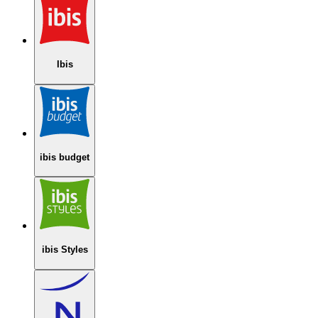
Ibis
ibis budget
ibis Styles