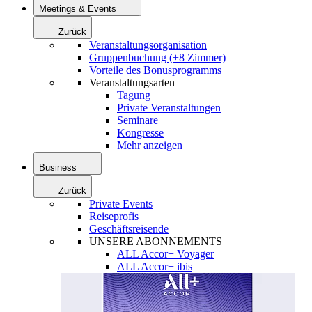
Meetings & Events
Zurück
Veranstaltungsorganisation
Gruppenbuchung (+8 Zimmer)
Vorteile des Bonusprogramms
Veranstaltungsarten
Tagung
Private Veranstaltungen
Seminare
Kongresse
Mehr anzeigen
Business
Zurück
Private Events
Reiseprofis
Geschäftsreisende
UNSERE ABONNEMENTS
ALL Accor+ Voyager
ALL Accor+ ibis