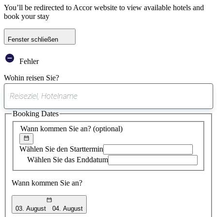
You’ll be redirected to Accor website to view available hotels and
book your stay
Fenster schließen
Fehler
Wohin reisen Sie?
0
gefundener
Booking Dates
Vorschlag
Wann kommen Sie an?
(optional)
Wählen Sie den Starttermin
Wählen Sie das Enddatum
Wann kommen Sie an?
03. August
04. August