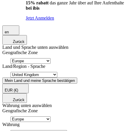
15% rabatt
das ganze Jahr über auf Ihre Aufenthalte
bei ibis
Jetzt Anmelden
en
Zurück
Land und Sprache unten auswählen
Geografische Zone
Land/Region - Sprache
Mein Land und meine Sprache bestätigen
EUR
(€)
Zurück
Währung unten auswählen
Geografische Zone
Währung