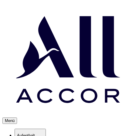
Menü
Aufenthalt