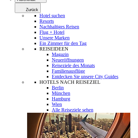
Zurück
Hotel suchen
Resorts
Nachhaltiges Reisen
Flug + Hotel
Unsere Marken
Ein Zimmer für den Tag
REISEIDEEN
Magazin
Neueröffnungen
Reiseziele des Monats
Familienausflüge
Entdecken Sie unsere City Guides
HOTELS NACH REISEZIEL
Berlin
München
Hamburg
Wien
Alle Reiseziele sehen