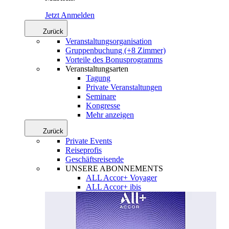
Jetzt Anmelden
Zurück
Veranstaltungsorganisation
Gruppenbuchung (+8 Zimmer)
Vorteile des Bonusprogramms
Veranstaltungsarten
Tagung
Private Veranstaltungen
Seminare
Kongresse
Mehr anzeigen
Zurück
Private Events
Reiseprofis
Geschäftsreisende
UNSERE ABONNEMENTS
ALL Accor+ Voyager
ALL Accor+ ibis