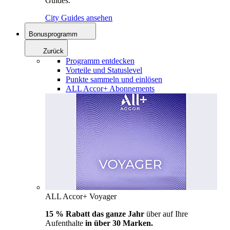
Guides.
City Guides ansehen
Bonusprogramm
Zurück
Programm entdecken
Vorteile und Statuslevel
Punkte sammeln und einlösen
ALL Accor+ Abonnements
ALL Accor+ Voyager
15 % Rabatt das ganze Jahr
über auf Ihre
Aufenthalte
in über 30 Marken.