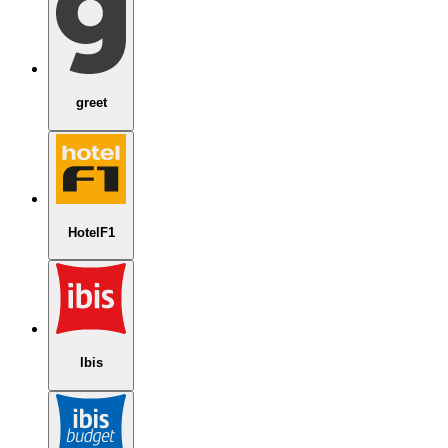
greet
HotelF1
Ibis