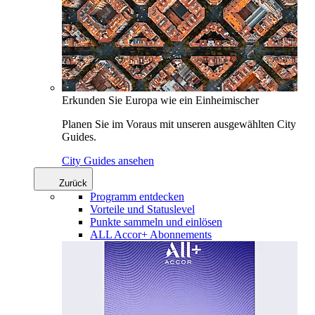
Erkunden Sie Europa wie ein Einheimischer
Planen Sie im Voraus mit unseren ausgewählten City
Guides.
City Guides ansehen
Zurück
Programm entdecken
Vorteile und Statuslevel
Punkte sammeln und einlösen
ALL Accor+ Abonnements