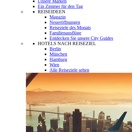
Unsere Marken
Ein Zimmer für den Tag
REISEIDEEN
Magazin
Neueröffnungen
Reiseziele des Monats
Familienausflüge
Entdecken Sie unsere City Guides
HOTELS NACH REISEZIEL
Berlin
München
Hamburg
Wien
Alle Reiseziele sehen