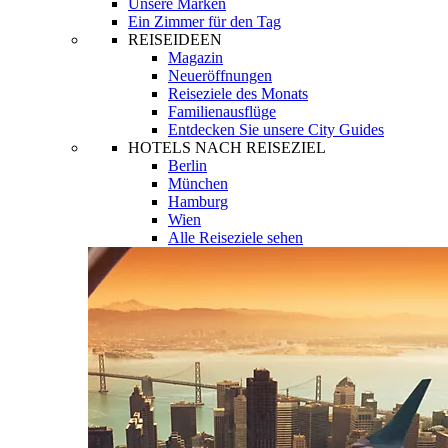
Unsere Marken
Ein Zimmer für den Tag
REISEIDEEN
Magazin
Neueröffnungen
Reiseziele des Monats
Familienausflüge
Entdecken Sie unsere City Guides
HOTELS NACH REISEZIEL
Berlin
München
Hamburg
Wien
Alle Reiseziele sehen