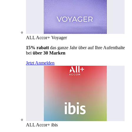
ALL Accor+ Voyager
15% rabatt
das ganze Jahr über auf Ihre Aufenthalte
bei
über 30 Marken
Jetzt Anmelden
ALL Accor+ ibis