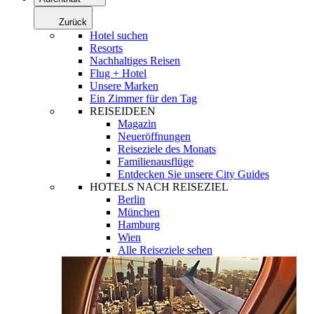
Zurück
Hotel suchen
Resorts
Nachhaltiges Reisen
Flug + Hotel
Unsere Marken
Ein Zimmer für den Tag
REISEIDEEN
Magazin
Neueröffnungen
Reiseziele des Monats
Familienausflüge
Entdecken Sie unsere City Guides
HOTELS NACH REISEZIEL
Berlin
München
Hamburg
Wien
Alle Reiseziele sehen