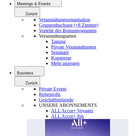
Meetings & Events
Zurück
Veranstaltungsorganisation
Gruppenbuchung (+8 Zimmer)
Vorteile des Bonusprogramms
Veranstaltungsarten
Tagung
Private Veranstaltungen
Seminare
Kongresse
Mehr anzeigen
Business
Zurück
Private Events
Reiseprofis
Geschäftsreisende
UNSERE ABONNEMENTS
ALL Accor+ Voyager
ALL Accor+ ibis