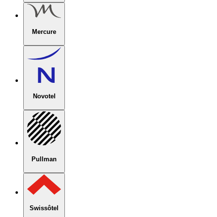
Mercure
Novotel
Pullman
Swissôtel