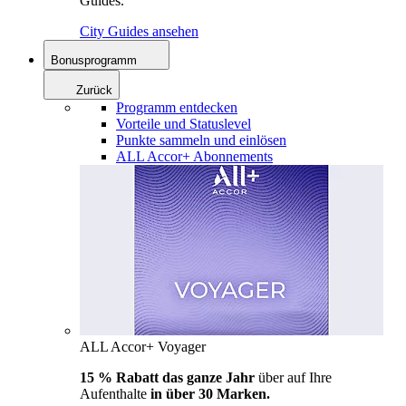
Guides.
City Guides ansehen
Bonusprogramm
Zurück
Programm entdecken
Vorteile und Statuslevel
Punkte sammeln und einlösen
ALL Accor+ Abonnements
ALL Accor+ Voyager
15 % Rabatt das ganze Jahr
über auf Ihre
Aufenthalte
in über 30 Marken.