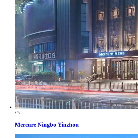
/ 5
Mercure Ningbo Yinzhou