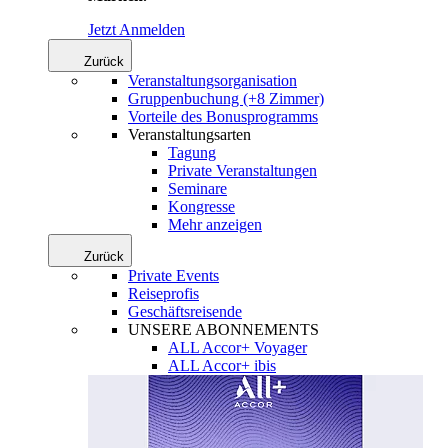
Jetzt Anmelden
Zurück
Veranstaltungsorganisation
Gruppenbuchung (+8 Zimmer)
Vorteile des Bonusprogramms
Veranstaltungsarten
Tagung
Private Veranstaltungen
Seminare
Kongresse
Mehr anzeigen
Zurück
Private Events
Reiseprofis
Geschäftsreisende
UNSERE ABONNEMENTS
ALL Accor+ Voyager
ALL Accor+ ibis