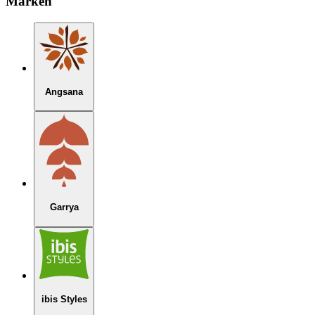
Marken
Angsana
Garrya
ibis Styles