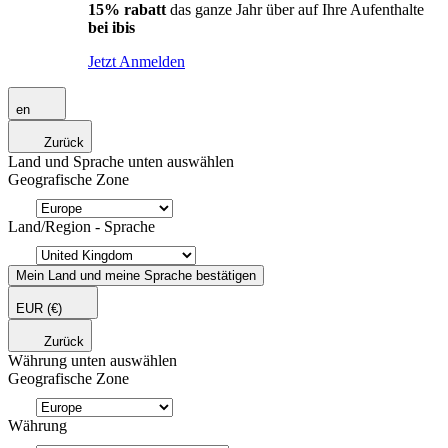
15% rabatt
das ganze Jahr über auf Ihre Aufenthalte
bei ibis
Jetzt Anmelden
en
Zurück
Land und Sprache unten auswählen
Geografische Zone
Land/Region - Sprache
Mein Land und meine Sprache bestätigen
EUR
(€)
Zurück
Währung unten auswählen
Geografische Zone
Währung