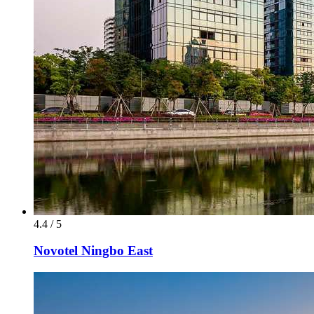
4.4 / 5
Novotel Ningbo East