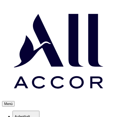
Menü
Aufenthalt