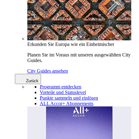
Erkunden Sie Europa wie ein Einheimischer
Planen Sie im Voraus mit unseren ausgewählten City
Guides.
City Guides ansehen
Zurück
Programm entdecken
Vorteile und Statuslevel
Punkte sammeln und einlösen
ALL Accor+ Abonnements