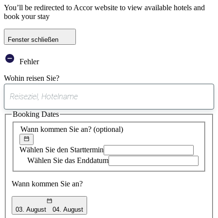
You’ll be redirected to Accor website to view available hotels and
book your stay
Fenster schließen
Fehler
Wohin reisen Sie?
0
gefundener
Booking Dates
Vorschlag
Wann kommen Sie an?
(optional)
Wählen Sie den Starttermin
Wählen Sie das Enddatum
Wann kommen Sie an?
03. August
04. August