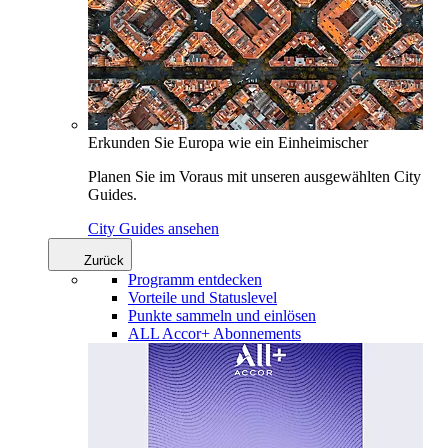
Erkunden Sie Europa wie ein Einheimischer
Planen Sie im Voraus mit unseren ausgewählten City
Guides.
City Guides ansehen
Zurück
Programm entdecken
Vorteile und Statuslevel
Punkte sammeln und einlösen
ALL Accor+ Abonnements