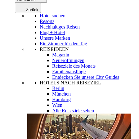
Zurück
Hotel suchen
Resorts
Nachhaltiges Reisen
Flug + Hotel
Unsere Marken
Ein Zimmer für den Tag
REISEIDEEN
Magazin
Neueröffnungen
Reiseziele des Monats
Familienausflüge
Entdecken Sie unsere City Guides
HOTELS NACH REISEZIEL
Berlin
München
Hamburg
Wien
Alle Reiseziele sehen