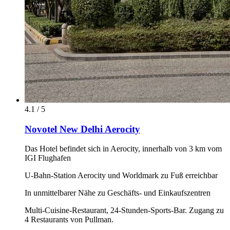
4.1 / 5
Novotel New Delhi Aerocity
Das Hotel befindet sich in Aerocity, innerhalb von 3 km vom
IGI Flughafen
U-Bahn-Station Aerocity und Worldmark zu Fuß erreichbar
In unmittelbarer Nähe zu Geschäfts- und Einkaufszentren
Multi-Cuisine-Restaurant, 24-Stunden-Sports-Bar. Zugang zu
4 Restaurants von Pullman.