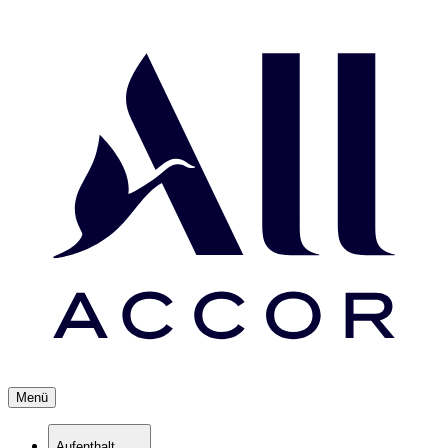
Menü
Aufenthalt