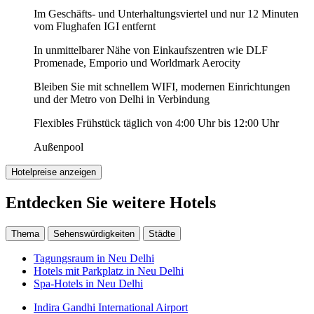
Im Geschäfts- und Unterhaltungsviertel und nur 12 Minuten
vom Flughafen IGI entfernt
In unmittelbarer Nähe von Einkaufszentren wie DLF
Promenade, Emporio und Worldmark Aerocity
Bleiben Sie mit schnellem WIFI, modernen Einrichtungen
und der Metro von Delhi in Verbindung
Flexibles Frühstück täglich von 4:00 Uhr bis 12:00 Uhr
Außenpool
Hotelpreise anzeigen
Entdecken Sie weitere Hotels
Thema
Sehenswürdigkeiten
Städte
Tagungsraum in Neu Delhi
Hotels mit Parkplatz in Neu Delhi
Spa-Hotels in Neu Delhi
Indira Gandhi International Airport