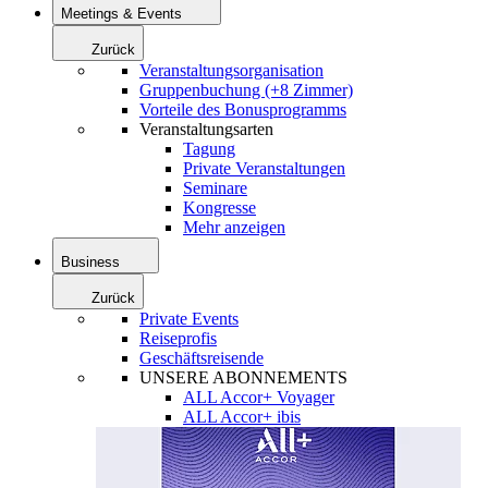
Meetings & Events
Zurück
Veranstaltungsorganisation
Gruppenbuchung (+8 Zimmer)
Vorteile des Bonusprogramms
Veranstaltungsarten
Tagung
Private Veranstaltungen
Seminare
Kongresse
Mehr anzeigen
Business
Zurück
Private Events
Reiseprofis
Geschäftsreisende
UNSERE ABONNEMENTS
ALL Accor+ Voyager
ALL Accor+ ibis