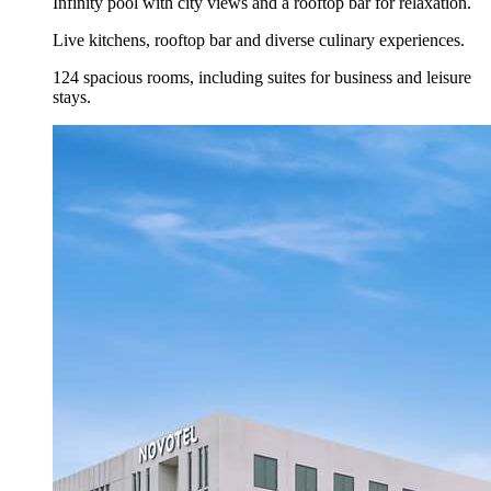
Infinity pool with city views and a rooftop bar for relaxation.
Live kitchens, rooftop bar and diverse culinary experiences.
124 spacious rooms, including suites for business and leisure
stays.