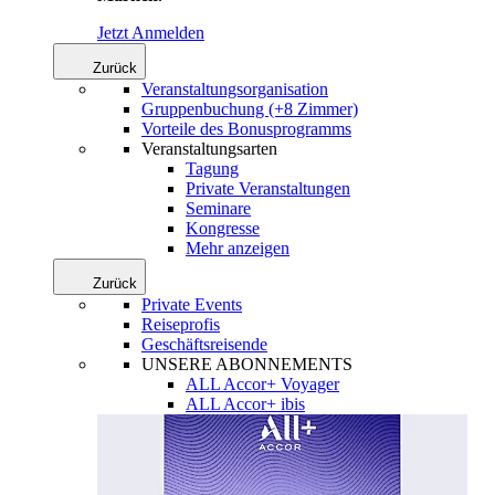
Jetzt Anmelden
Zurück
Veranstaltungsorganisation
Gruppenbuchung (+8 Zimmer)
Vorteile des Bonusprogramms
Veranstaltungsarten
Tagung
Private Veranstaltungen
Seminare
Kongresse
Mehr anzeigen
Zurück
Private Events
Reiseprofis
Geschäftsreisende
UNSERE ABONNEMENTS
ALL Accor+ Voyager
ALL Accor+ ibis