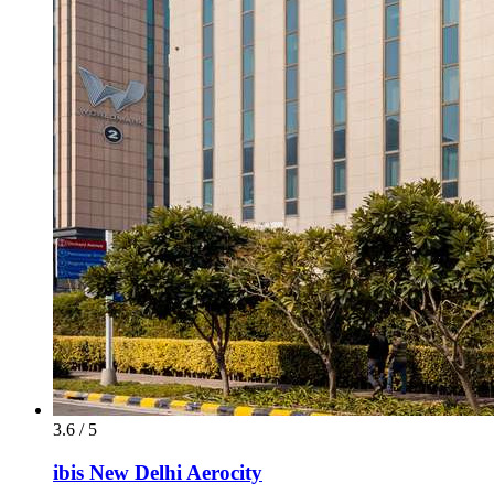
3.6 / 5
ibis New Delhi Aerocity