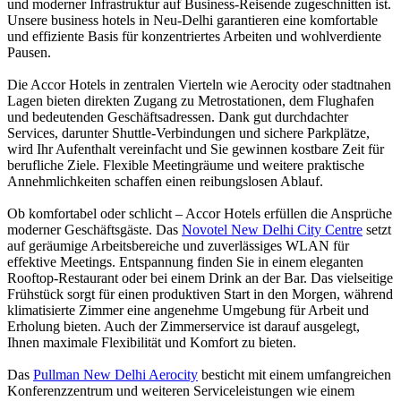
und moderner Infrastruktur auf Business-Reisende zugeschnitten ist.
Unsere business hotels in Neu-Delhi garantieren eine komfortable
und effiziente Basis für konzentriertes Arbeiten und wohlverdiente
Pausen.
Die Accor Hotels in zentralen Vierteln wie Aerocity oder stadtnahen
Lagen bieten direkten Zugang zu Metrostationen, dem Flughafen
und bedeutenden Geschäftsadressen. Dank gut durchdachter
Services, darunter Shuttle-Verbindungen und sichere Parkplätze,
wird Ihr Aufenthalt vereinfacht und Sie gewinnen kostbare Zeit für
berufliche Ziele. Flexible Meetingräume und weitere praktische
Annehmlichkeiten schaffen einen reibungslosen Ablauf.
Ob komfortabel oder schlicht – Accor Hotels erfüllen die Ansprüche
moderner Geschäftsgäste. Das
Novotel New Delhi City Centre
setzt
auf geräumige Arbeitsbereiche und zuverlässiges WLAN für
effektive Meetings. Entspannung finden Sie in einem eleganten
Rooftop-Restaurant oder bei einem Drink an der Bar. Das vielseitige
Frühstück sorgt für einen produktiven Start in den Morgen, während
klimatisierte Zimmer eine angenehme Umgebung für Arbeit und
Erholung bieten. Auch der Zimmerservice ist darauf ausgelegt,
Ihnen maximale Flexibilität und Komfort zu bieten.
Das
Pullman New Delhi Aerocity
besticht mit einem umfangreichen
Konferenzzentrum und weiteren Serviceleistungen wie einem