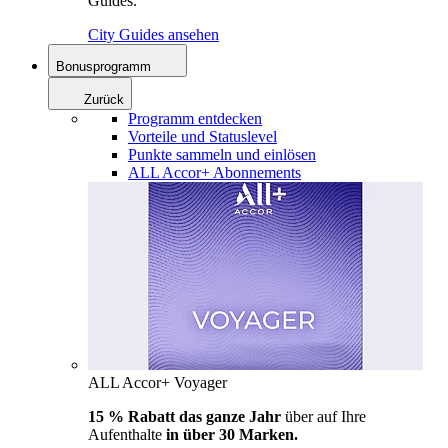
Guides.
City Guides ansehen
Bonusprogramm
Zurück
Programm entdecken
Vorteile und Statuslevel
Punkte sammeln und einlösen
ALL Accor+ Abonnements
ALL Accor+ Voyager
15 % Rabatt das ganze Jahr
über auf Ihre
Aufenthalte
in über 30 Marken.