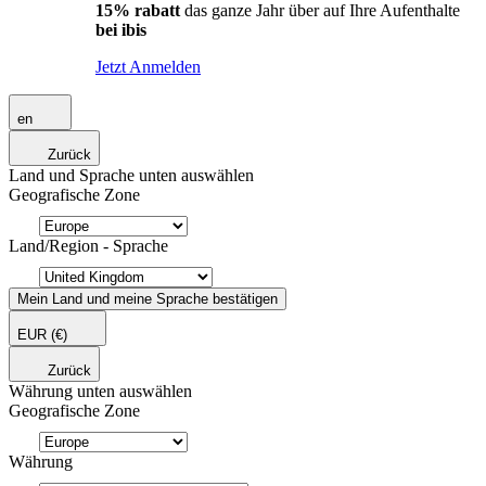
15% rabatt
das ganze Jahr über auf Ihre Aufenthalte
bei ibis
Jetzt Anmelden
en
Zurück
Land und Sprache unten auswählen
Geografische Zone
Land/Region - Sprache
Mein Land und meine Sprache bestätigen
EUR
(€)
Zurück
Währung unten auswählen
Geografische Zone
Währung