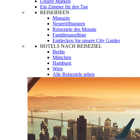
Unsere Marken
Ein Zimmer für den Tag
REISEIDEEN
Magazin
Neueröffnungen
Reiseziele des Monats
Familienausflüge
Entdecken Sie unsere City Guides
HOTELS NACH REISEZIEL
Berlin
München
Hamburg
Wien
Alle Reiseziele sehen