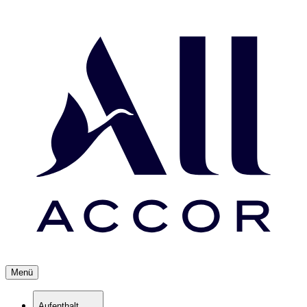
Menü
Aufenthalt