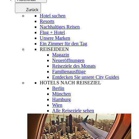
Zurück
Hotel suchen
Resorts
Nachhaltiges Reisen
Flug + Hotel
Unsere Marken
Ein Zimmer für den Tag
REISEIDEEN
Magazin
Neueröffnungen
Reiseziele des Monats
Familienausflüge
Entdecken Sie unsere City Guides
HOTELS NACH REISEZIEL
Berlin
München
Hamburg
Wien
Alle Reiseziele sehen