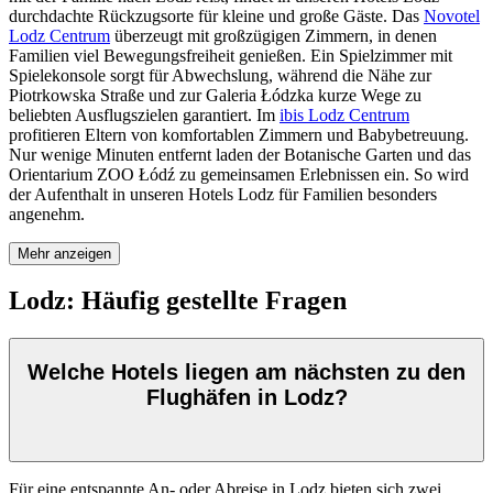
durchdachte Rückzugsorte für kleine und große Gäste. Das
Novotel
Lodz Centrum
überzeugt mit großzügigen Zimmern, in denen
Familien viel Bewegungsfreiheit genießen. Ein Spielzimmer mit
Spielekonsole sorgt für Abwechslung, während die Nähe zur
Piotrkowska Straße und zur Galeria Łódzka kurze Wege zu
beliebten Ausflugszielen garantiert. Im
ibis Lodz Centrum
profitieren Eltern von komfortablen Zimmern und Babybetreuung.
Nur wenige Minuten entfernt laden der Botanische Garten und das
Orientarium ZOO Łódź zu gemeinsamen Erlebnissen ein. So wird
der Aufenthalt in unseren Hotels Lodz für Familien besonders
angenehm.
Mehr anzeigen
Lodz: Häufig gestellte Fragen
Welche Hotels liegen am nächsten zu den
Flughäfen in Lodz?
Für eine entspannte An- oder Abreise in Lodz bieten sich zwei