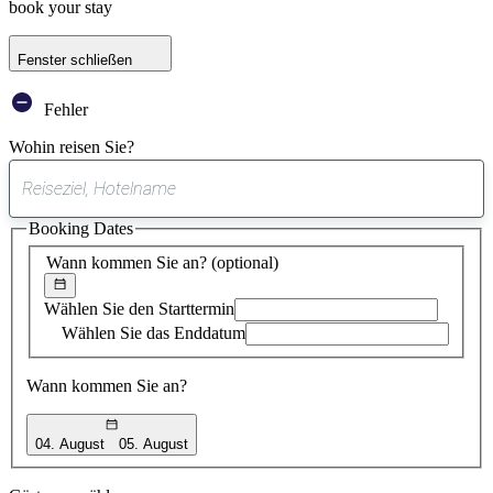
book your stay
Fenster schließen
Fehler
Wohin reisen Sie?
0
gefundener
Booking Dates
Vorschlag
Wann kommen Sie an?
(optional)
Wählen Sie den Starttermin
Wählen Sie das Enddatum
Wann kommen Sie an?
04. August
05. August