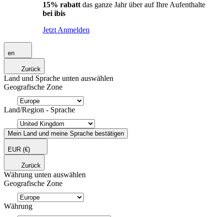
15% rabatt
das ganze Jahr über auf Ihre Aufenthalte
bei ibis
Jetzt Anmelden
en
Zurück
Land und Sprache unten auswählen
Geografische Zone
Land/Region - Sprache
Mein Land und meine Sprache bestätigen
EUR
(€)
Zurück
Währung unten auswählen
Geografische Zone
Währung