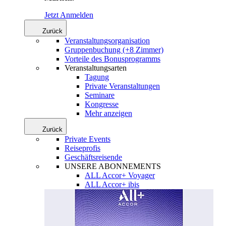
Jetzt Anmelden
Zurück
Veranstaltungsorganisation
Gruppenbuchung (+8 Zimmer)
Vorteile des Bonusprogramms
Veranstaltungsarten
Tagung
Private Veranstaltungen
Seminare
Kongresse
Mehr anzeigen
Zurück
Private Events
Reiseprofis
Geschäftsreisende
UNSERE ABONNEMENTS
ALL Accor+ Voyager
ALL Accor+ ibis