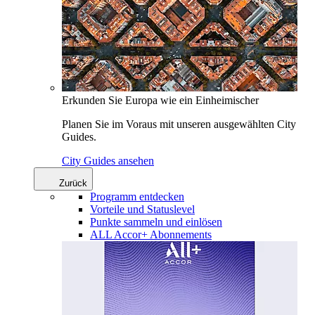
Erkunden Sie Europa wie ein Einheimischer
Planen Sie im Voraus mit unseren ausgewählten City
Guides.
City Guides ansehen
Zurück
Programm entdecken
Vorteile und Statuslevel
Punkte sammeln und einlösen
ALL Accor+ Abonnements