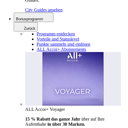
Guides.
City Guides ansehen
Bonusprogramm
Zurück
Programm entdecken
Vorteile und Statuslevel
Punkte sammeln und einlösen
ALL Accor+ Abonnements
ALL Accor+ Voyager
15 % Rabatt das ganze Jahr
über auf Ihre
Aufenthalte
in über 30 Marken.