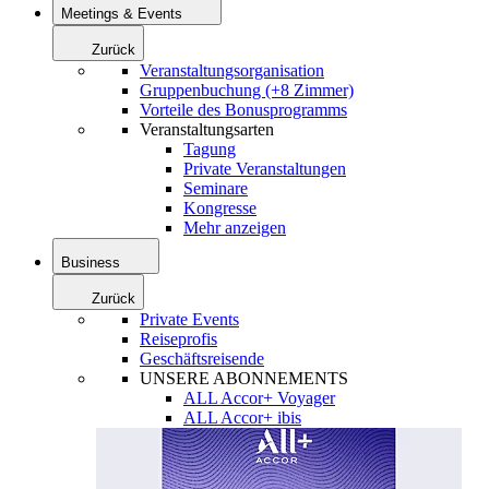
Meetings & Events
Zurück
Veranstaltungsorganisation
Gruppenbuchung (+8 Zimmer)
Vorteile des Bonusprogramms
Veranstaltungsarten
Tagung
Private Veranstaltungen
Seminare
Kongresse
Mehr anzeigen
Business
Zurück
Private Events
Reiseprofis
Geschäftsreisende
UNSERE ABONNEMENTS
ALL Accor+ Voyager
ALL Accor+ ibis