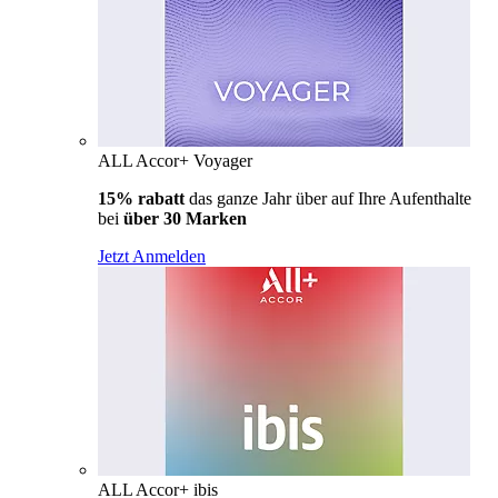
ALL Accor+ Voyager
15% rabatt
das ganze Jahr über auf Ihre Aufenthalte
bei
über 30 Marken
Jetzt Anmelden
ALL Accor+ ibis