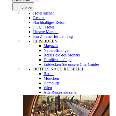
Zurück
Hotel suchen
Resorts
Nachhaltiges Reisen
Flug + Hotel
Unsere Marken
Ein Zimmer für den Tag
REISEIDEEN
Magazin
Neueröffnungen
Reiseziele des Monats
Familienausflüge
Entdecken Sie unsere City Guides
HOTELS NACH REISEZIEL
Berlin
München
Hamburg
Wien
Alle Reiseziele sehen