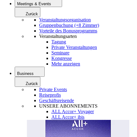
Meetings & Events
Zurück
Veranstaltungsorganisation
Gruppenbuchung (+8 Zimmer)
Vorteile des Bonusprogramms
Veranstaltungsarten
Tagung
Private Veranstaltungen
Seminare
Kongresse
Mehr anzeigen
Business
Zurück
Private Events
Reiseprofis
Geschäftsreisende
UNSERE ABONNEMENTS
ALL Accor+ Voyager
ALL Accor+ ibis