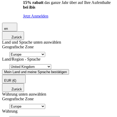
15% rabatt
das ganze Jahr über auf Ihre Aufenthalte
bei ibis
Jetzt Anmelden
en
Zurück
Land und Sprache unten auswählen
Geografische Zone
Land/Region - Sprache
Mein Land und meine Sprache bestätigen
EUR
(€)
Zurück
Währung unten auswählen
Geografische Zone
Währung