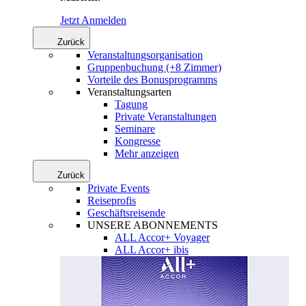
Jetzt Anmelden
Zurück
Veranstaltungsorganisation
Gruppenbuchung (+8 Zimmer)
Vorteile des Bonusprogramms
Veranstaltungsarten
Tagung
Private Veranstaltungen
Seminare
Kongresse
Mehr anzeigen
Zurück
Private Events
Reiseprofis
Geschäftsreisende
UNSERE ABONNEMENTS
ALL Accor+ Voyager
ALL Accor+ ibis