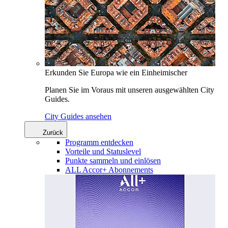
Erkunden Sie Europa wie ein Einheimischer
Planen Sie im Voraus mit unseren ausgewählten City
Guides.
City Guides ansehen
Zurück
Programm entdecken
Vorteile und Statuslevel
Punkte sammeln und einlösen
ALL Accor+ Abonnements