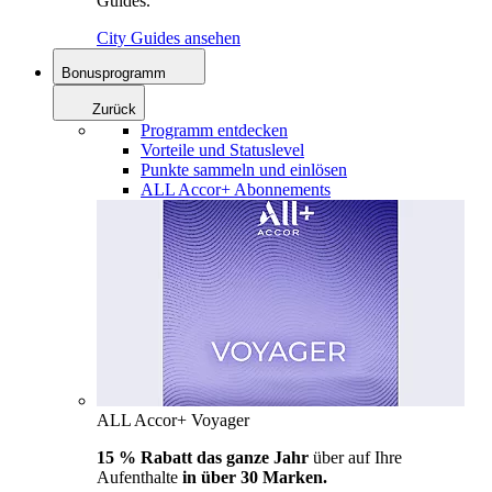
Guides.
City Guides ansehen
Bonusprogramm
Zurück
Programm entdecken
Vorteile und Statuslevel
Punkte sammeln und einlösen
ALL Accor+ Abonnements
ALL Accor+ Voyager
15 % Rabatt das ganze Jahr
über auf Ihre
Aufenthalte
in über 30 Marken.