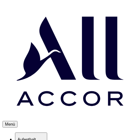
Menü
Aufenthalt