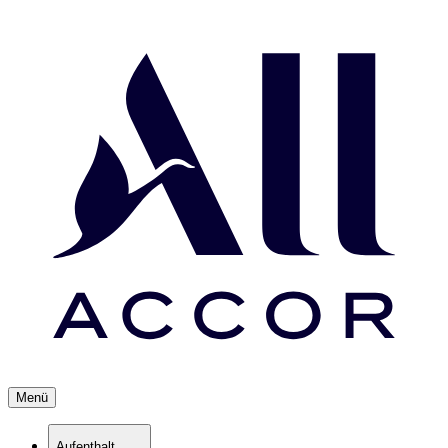
Menü
Aufenthalt