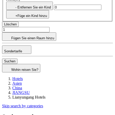
- Entfernen Sie ein Kind
+Füge ein Kind hinzu
Löschen
Fügen Sie einen Raum hinzu
Sondertarife
Suchen
Wohin reisen Sie?
Hotels
Asien
China
JIANGSU
Lianyungang Hotels
Skip search by categories