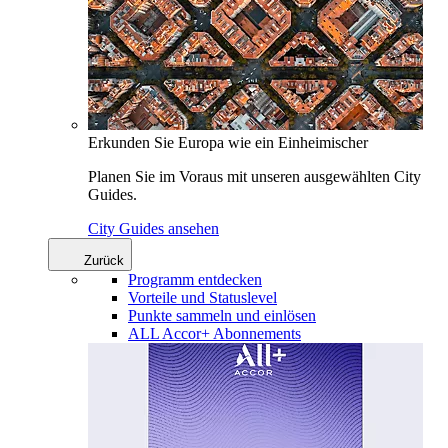
Erkunden Sie Europa wie ein Einheimischer
Planen Sie im Voraus mit unseren ausgewählten City
Guides.
City Guides ansehen
Zurück
Programm entdecken
Vorteile und Statuslevel
Punkte sammeln und einlösen
ALL Accor+ Abonnements