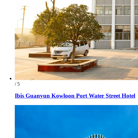
/ 5
Ibis Guanyun Kowloon Port Water Street Hotel