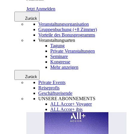
Jetzt Anmelden
Zurück
Veranstaltungsorganisation
Gruppenbuchung (+8 Zimmer)
Vorteile des Bonusprogramms
Veranstaltungsarten
Tagung
Private Veranstaltungen
Seminare
Kongresse
Mehr anzeigen
Zurück
Private Events
Reiseprofis
Geschäftsreisende
UNSERE ABONNEMENTS
ALL Accor+ Voyager
ALL Accor+ ibis