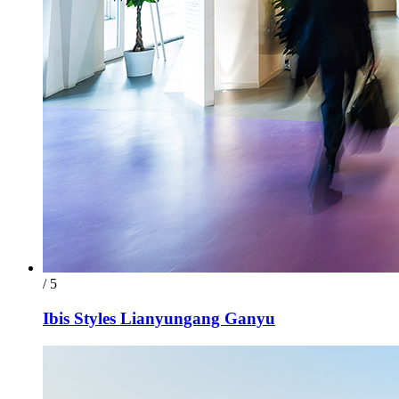
/ 5
Ibis Styles Lianyungang Ganyu