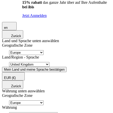
15% rabatt
das ganze Jahr über auf Ihre Aufenthalte
bei ibis
Jetzt Anmelden
en
Zurück
Land und Sprache unten auswählen
Geografische Zone
Land/Region - Sprache
Mein Land und meine Sprache bestätigen
EUR
(€)
Zurück
Währung unten auswählen
Geografische Zone
Währung