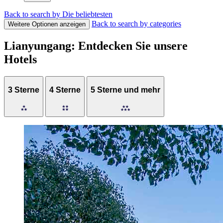
Back to search by Die beliebtesten
Back to search by categories
Weitere Optionen anzeigen
Lianyungang: Entdecken Sie unsere
Hotels
3 Sterne
4 Sterne
5 Sterne und mehr