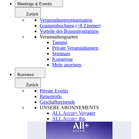
Meetings & Events
Zurück
Veranstaltungsorganisation
Gruppenbuchung (+8 Zimmer)
Vorteile des Bonusprogramms
Veranstaltungsarten
Tagung
Private Veranstaltungen
Seminare
Kongresse
Mehr anzeigen
Business
Zurück
Private Events
Reiseprofis
Geschäftsreisende
UNSERE ABONNEMENTS
ALL Accor+ Voyager
ALL Accor+ ibis