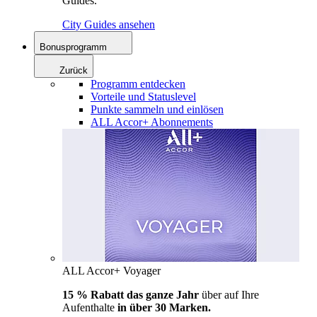
Guides.
City Guides ansehen
Bonusprogramm
Zurück
Programm entdecken
Vorteile und Statuslevel
Punkte sammeln und einlösen
ALL Accor+ Abonnements
ALL Accor+ Voyager
15 % Rabatt das ganze Jahr
über auf Ihre
Aufenthalte
in über 30 Marken.