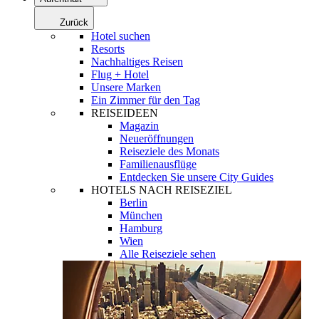
Zurück
Hotel suchen
Resorts
Nachhaltiges Reisen
Flug + Hotel
Unsere Marken
Ein Zimmer für den Tag
REISEIDEEN
Magazin
Neueröffnungen
Reiseziele des Monats
Familienausflüge
Entdecken Sie unsere City Guides
HOTELS NACH REISEZIEL
Berlin
München
Hamburg
Wien
Alle Reiseziele sehen