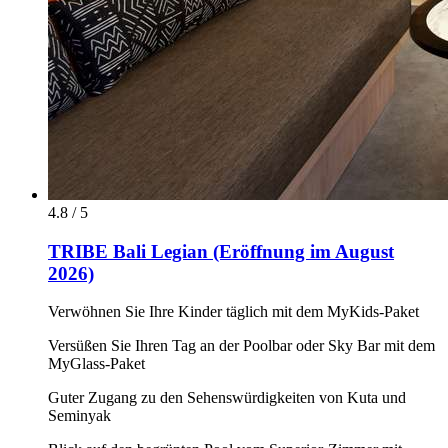
4.8 / 5
TRIBE Bali Legian (Eröffnung im August
2026)
Verwöhnen Sie Ihre Kinder täglich mit dem MyKids-Paket
Versüßen Sie Ihren Tag an der Poolbar oder Sky Bar mit dem
MyGlass-Paket
Guter Zugang zu den Sehenswürdigkeiten von Kuta und
Seminyak