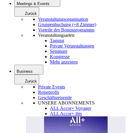
Meetings & Events
Zurück
Veranstaltungsorganisation
Gruppenbuchung (+8 Zimmer)
Vorteile des Bonusprogramms
Veranstaltungsarten
Tagung
Private Veranstaltungen
Seminare
Kongresse
Mehr anzeigen
Business
Zurück
Private Events
Reiseprofis
Geschäftsreisende
UNSERE ABONNEMENTS
ALL Accor+ Voyager
ALL Accor+ ibis