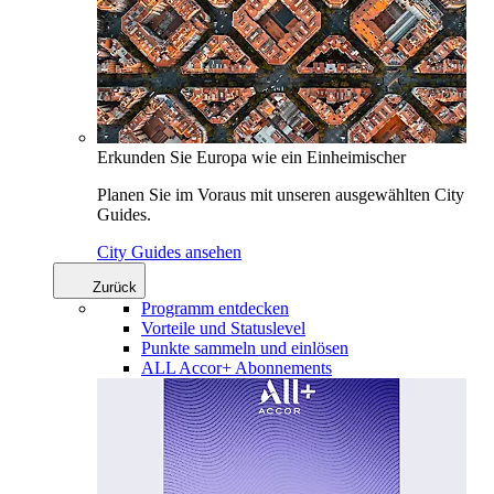
Erkunden Sie Europa wie ein Einheimischer
Planen Sie im Voraus mit unseren ausgewählten City
Guides.
City Guides ansehen
Zurück
Programm entdecken
Vorteile und Statuslevel
Punkte sammeln und einlösen
ALL Accor+ Abonnements