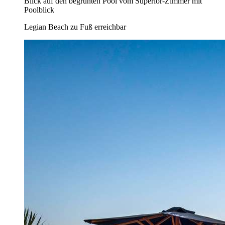
Blick auf den begrünten Pool vom Superior-Zimmer mit
Poolblick
Legian Beach zu Fuß erreichbar