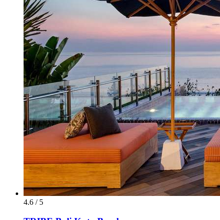
4.6 / 5