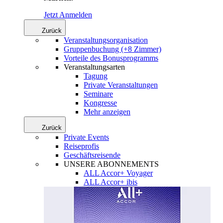
Jetzt Anmelden
Zurück
Veranstaltungsorganisation
Gruppenbuchung (+8 Zimmer)
Vorteile des Bonusprogramms
Veranstaltungsarten
Tagung
Private Veranstaltungen
Seminare
Kongresse
Mehr anzeigen
Zurück
Private Events
Reiseprofis
Geschäftsreisende
UNSERE ABONNEMENTS
ALL Accor+ Voyager
ALL Accor+ ibis