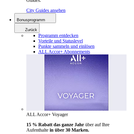
Guides.
City Guides ansehen
Bonusprogramm
Zurück
Programm entdecken
Vorteile und Statuslevel
Punkte sammeln und einlösen
ALL Accor+ Abonnements
ALL Accor+ Voyager
15 % Rabatt das ganze Jahr
über auf Ihre
Aufenthalte
in über 30 Marken.