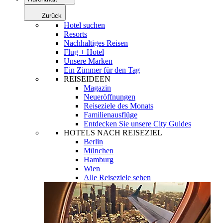
Zurück
Hotel suchen
Resorts
Nachhaltiges Reisen
Flug + Hotel
Unsere Marken
Ein Zimmer für den Tag
REISEIDEEN
Magazin
Neueröffnungen
Reiseziele des Monats
Familienausflüge
Entdecken Sie unsere City Guides
HOTELS NACH REISEZIEL
Berlin
München
Hamburg
Wien
Alle Reiseziele sehen