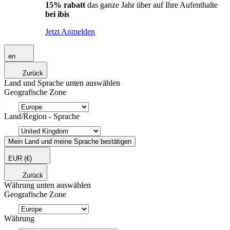
15% rabatt
das ganze Jahr über auf Ihre Aufenthalte
bei ibis
Jetzt Anmelden
en
Zurück
Land und Sprache unten auswählen
Geografische Zone
Land/Region - Sprache
Mein Land und meine Sprache bestätigen
EUR
(€)
Zurück
Währung unten auswählen
Geografische Zone
Währung