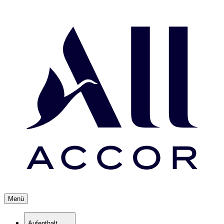
Menü
Aufenthalt