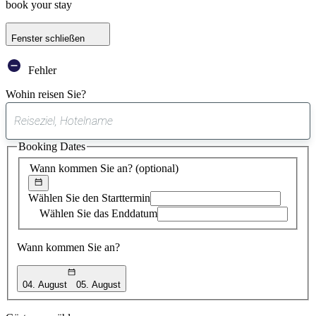
book your stay
Fenster schließen
Fehler
Wohin reisen Sie?
0
gefundener
Booking Dates
Vorschlag
Wann kommen Sie an?
(optional)
Wählen Sie den Starttermin
Wählen Sie das Enddatum
Wann kommen Sie an?
04. August
05. August