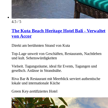
4.5 / 5
The Kuta Beach Heritage Hotel Bali - Verwaltet
von Accor
Direkt am berühmten Strand von Kuta
Top-Lage unweit von Geschäften, Restaurants, Nachtleben
und kult. Sehenswürdigkeiten
Vielseit. Tagungsräume, ideal für Events, Tagungen und
gesellsch. Anlässe in Strandnähe.
Riva Bar & Restaurant mit Meerblick serviert authentische
lokale und internationale Küche
Green Key-zertifiziertes Hotel