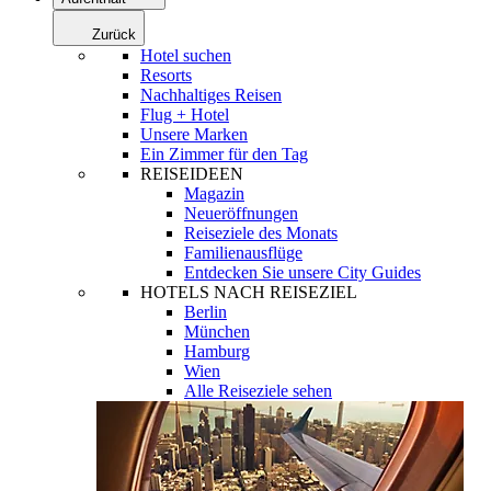
Zurück
Hotel suchen
Resorts
Nachhaltiges Reisen
Flug + Hotel
Unsere Marken
Ein Zimmer für den Tag
REISEIDEEN
Magazin
Neueröffnungen
Reiseziele des Monats
Familienausflüge
Entdecken Sie unsere City Guides
HOTELS NACH REISEZIEL
Berlin
München
Hamburg
Wien
Alle Reiseziele sehen