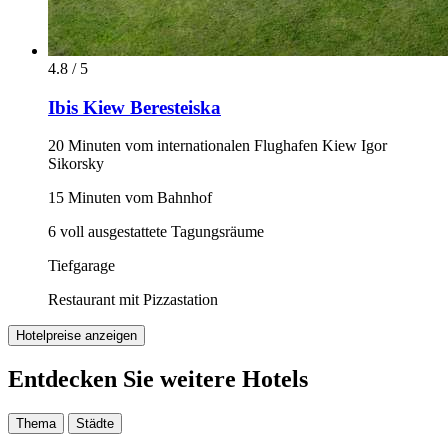
4.8 / 5
Ibis Kiew Beresteiska
20 Minuten vom internationalen Flughafen Kiew Igor
Sikorsky
15 Minuten vom Bahnhof
6 voll ausgestattete Tagungsräume
Tiefgarage
Restaurant mit Pizzastation
Hotelpreise anzeigen
Entdecken Sie weitere Hotels
Thema
Städte