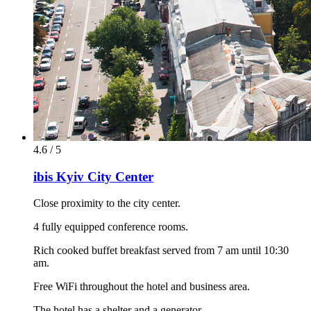
4.6 / 5
ibis Kyiv City Center
Close proximity to the city center.
4 fully equipped conference rooms.
Rich cooked buffet breakfast served from 7 am until 10:30
am.
Free WiFi throughout the hotel and business area.
The hotel has a shelter and a generator