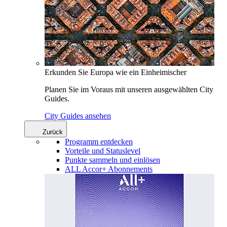
Erkunden Sie Europa wie ein Einheimischer
Planen Sie im Voraus mit unseren ausgewählten City
Guides.
City Guides ansehen
Zurück
Programm entdecken
Vorteile und Statuslevel
Punkte sammeln und einlösen
ALL Accor+ Abonnements