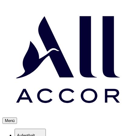
Menü
Aufenthalt