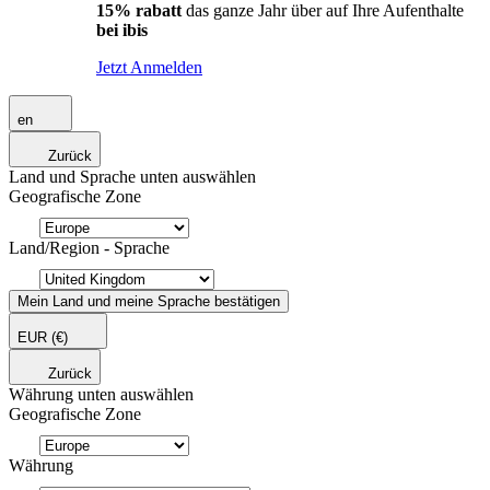
15% rabatt
das ganze Jahr über auf Ihre Aufenthalte
bei ibis
Jetzt Anmelden
en
Zurück
Land und Sprache unten auswählen
Geografische Zone
Land/Region - Sprache
Mein Land und meine Sprache bestätigen
EUR
(€)
Zurück
Währung unten auswählen
Geografische Zone
Währung