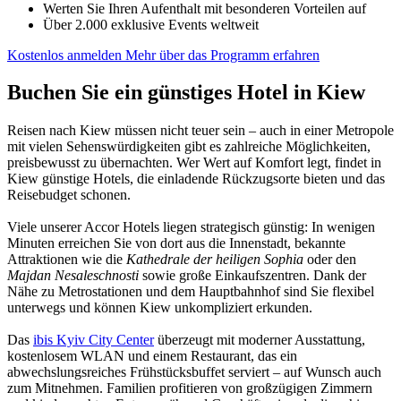
Werten Sie Ihren Aufenthalt mit besonderen Vorteilen auf
Über 2.000 exklusive Events weltweit
Kostenlos anmelden
Mehr über das Programm erfahren
Buchen Sie ein günstiges Hotel in Kiew
Reisen nach Kiew müssen nicht teuer sein – auch in einer Metropole
mit vielen Sehenswürdigkeiten gibt es zahlreiche Möglichkeiten,
preisbewusst zu übernachten. Wer Wert auf Komfort legt, findet in
Kiew günstige Hotels, die einladende Rückzugsorte bieten und das
Reisebudget schonen.
Viele unserer Accor Hotels liegen strategisch günstig: In wenigen
Minuten erreichen Sie von dort aus die Innenstadt, bekannte
Attraktionen wie die
Kathedrale der heiligen Sophia
oder den
Majdan Nesaleschnosti
sowie große Einkaufszentren. Dank der
Nähe zu Metrostationen und dem Hauptbahnhof sind Sie flexibel
unterwegs und können Kiew unkompliziert erkunden.
Das
ibis Kyiv City Center
überzeugt mit moderner Ausstattung,
kostenlosem WLAN und einem Restaurant, das ein
abwechslungsreiches Frühstücksbuffet serviert – auf Wunsch auch
zum Mitnehmen. Familien profitieren von großzügigen Zimmern