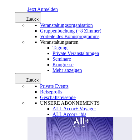
Jetzt Anmelden
Zurück
Veranstaltungsorganisation
Gruppenbuchung (+8 Zimmer)
Vorteile des Bonusprogramms
Veranstaltungsarten
Tagung
Private Veranstaltungen
Seminare
Kongresse
Mehr anzeigen
Zurück
Private Events
Reiseprofis
Geschäftsreisende
UNSERE ABONNEMENTS
ALL Accor+ Voyager
ALL Accor+ ibis