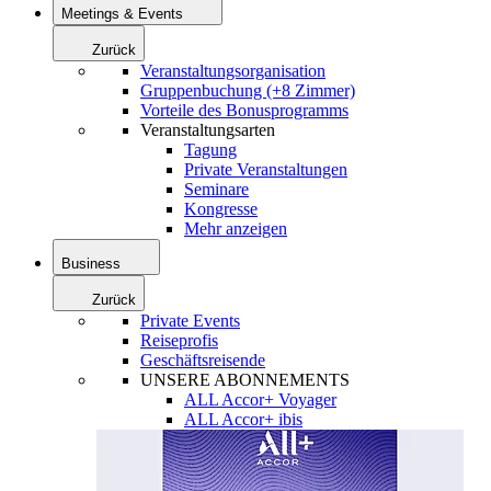
Meetings & Events
Zurück
Veranstaltungsorganisation
Gruppenbuchung (+8 Zimmer)
Vorteile des Bonusprogramms
Veranstaltungsarten
Tagung
Private Veranstaltungen
Seminare
Kongresse
Mehr anzeigen
Business
Zurück
Private Events
Reiseprofis
Geschäftsreisende
UNSERE ABONNEMENTS
ALL Accor+ Voyager
ALL Accor+ ibis