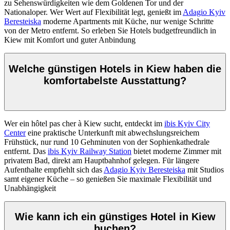
zu Sehenswürdigkeiten wie dem Goldenen Tor und der
Nationaloper. Wer Wert auf Flexibilität legt, genießt im
Adagio Kyiv
Beresteiska
moderne Apartments mit Küche, nur wenige Schritte
von der Metro entfernt. So erleben Sie Hotels budgetfreundlich in
Kiew mit Komfort und guter Anbindung
Welche günstigen Hotels in Kiew haben die
komfortabelste Ausstattung?
Wer ein hôtel pas cher à Kiew sucht, entdeckt im
ibis Kyiv City
Center
eine praktische Unterkunft mit abwechslungsreichem
Frühstück, nur rund 10 Gehminuten von der Sophienkathedrale
entfernt. Das
ibis Kyiv Railway Station
bietet moderne Zimmer mit
privatem Bad, direkt am Hauptbahnhof gelegen. Für längere
Aufenthalte empfiehlt sich das
Adagio Kyiv Beresteiska
mit Studios
samt eigener Küche – so genießen Sie maximale Flexibilität und
Unabhängigkeit
Wie kann ich ein günstiges Hotel in Kiew
buchen?