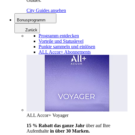
Guides.
City Guides ansehen
Bonusprogramm
Zurück
Programm entdecken
Vorteile und Statuslevel
Punkte sammeln und einlösen
ALL Accor+ Abonnements
ALL Accor+ Voyager
15 % Rabatt das ganze Jahr
über auf Ihre
Aufenthalte
in über 30 Marken.