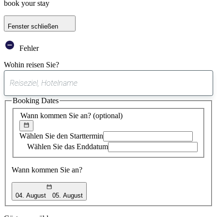
book your stay
Fenster schließen
Fehler
Wohin reisen Sie?
0
gefundener
Booking Dates
Vorschlag
Wann kommen Sie an?
(optional)
Wählen Sie den Starttermin
Wählen Sie das Enddatum
Wann kommen Sie an?
04. August
05. August