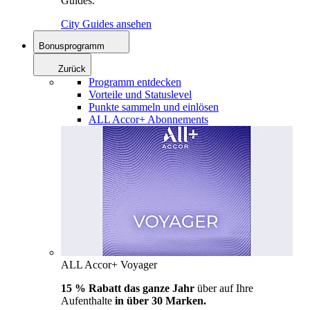
Guides.
City Guides ansehen
Bonusprogramm
Zurück
Programm entdecken
Vorteile und Statuslevel
Punkte sammeln und einlösen
ALL Accor+ Abonnements
ALL Accor+ Voyager
15 % Rabatt das ganze Jahr
über auf Ihre
Aufenthalte
in über 30 Marken.