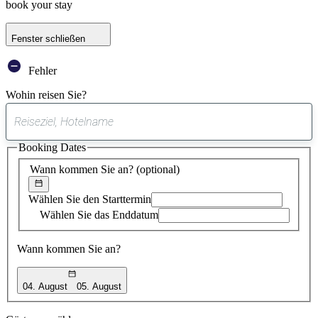
book your stay
Fenster schließen
Fehler
Wohin reisen Sie?
0
gefundener
Booking Dates
Vorschlag
Wann kommen Sie an?
(optional)
Wählen Sie den Starttermin
Wählen Sie das Enddatum
Wann kommen Sie an?
04. August
05. August