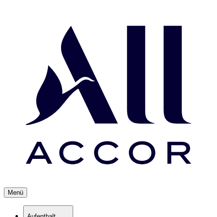
Menü
Aufenthalt