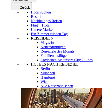
Zurück
Hotel suchen
Resorts
Nachhaltiges Reisen
Flug + Hotel
Unsere Marken
Ein Zimmer für den Tag
REISEIDEEN
Magazin
Neueröffnungen
Reiseziele des Monats
Familienausflüge
Entdecken Sie unsere City Guides
HOTELS NACH REISEZIEL
Berlin
München
Hamburg
Wien
Alle Reiseziele sehen