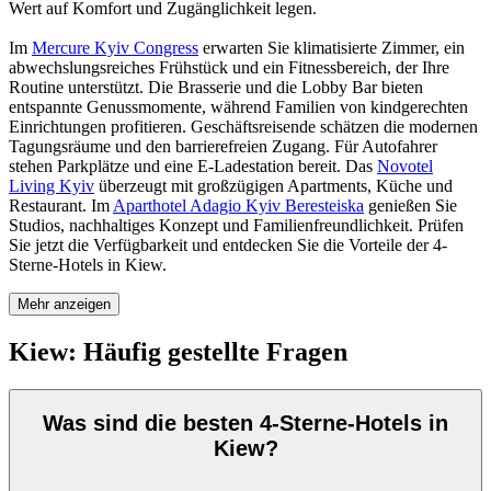
Wert auf Komfort und Zugänglichkeit legen.
Im
Mercure Kyiv Congress
erwarten Sie klimatisierte Zimmer, ein
abwechslungsreiches Frühstück und ein Fitnessbereich, der Ihre
Routine unterstützt. Die Brasserie und die Lobby Bar bieten
entspannte Genussmomente, während Familien von kindgerechten
Einrichtungen profitieren. Geschäftsreisende schätzen die modernen
Tagungsräume und den barrierefreien Zugang. Für Autofahrer
stehen Parkplätze und eine E-Ladestation bereit. Das
Novotel
Living Kyiv
überzeugt mit großzügigen Apartments, Küche und
Restaurant. Im
Aparthotel Adagio Kyiv Beresteiska
genießen Sie
Studios, nachhaltiges Konzept und Familienfreundlichkeit. Prüfen
Sie jetzt die Verfügbarkeit und entdecken Sie die Vorteile der 4-
Sterne-Hotels in Kiew.
Mehr anzeigen
Kiew: Häufig gestellte Fragen
Was sind die besten 4-Sterne-Hotels in
Kiew?