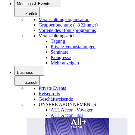
Meetings & Events
Zurück
Veranstaltungsorganisation
Gruppenbuchung (+8 Zimmer)
Vorteile des Bonusprogramms
Veranstaltungsarten
Tagung
Private Veranstaltungen
Seminare
Kongresse
Mehr anzeigen
Business
Zurück
Private Events
Reiseprofis
Geschäftsreisende
UNSERE ABONNEMENTS
ALL Accor+ Voyager
ALL Accor+ ibis