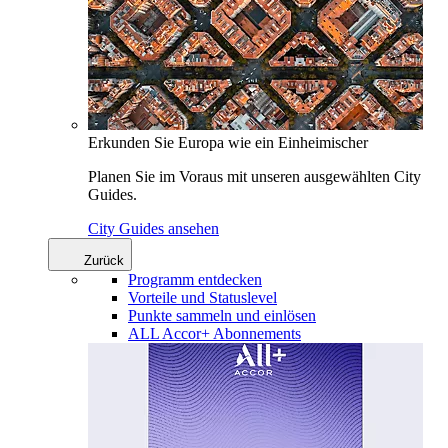
Erkunden Sie Europa wie ein Einheimischer
Planen Sie im Voraus mit unseren ausgewählten City
Guides.
City Guides ansehen
Zurück
Programm entdecken
Vorteile und Statuslevel
Punkte sammeln und einlösen
ALL Accor+ Abonnements