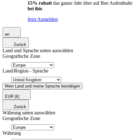
15% rabatt
das ganze Jahr über auf Ihre Aufenthalte
bei ibis
Jetzt Anmelden
en
Zurück
Land und Sprache unten auswählen
Geografische Zone
Land/Region - Sprache
Mein Land und meine Sprache bestätigen
EUR
(€)
Zurück
Währung unten auswählen
Geografische Zone
Währung