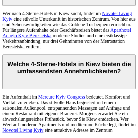
Wer nach 4-Sterne-Hotels in Kiew sucht, findet im
Novotel Living
Kyiv
eine stilvolle Unterkunft im historischen Zentrum. Von hier aus
sind Sehenswürdigkeiten wie das Goldene Tor bequem erreichbar.
Für längere Aufenthalte oder Geschäftsreisen bietet das
Aparthotel
Adagio Kyiv Beresteiska
moderne Studios und eine erstklassige
Verkehrsanbindung, nur drei Gehminuten von der Metrostation
Beresteiska entfernt
Welche 4-Sterne-Hotels in Kiew bieten die
umfassendsten Annehmlichkeiten?
Ein Aufenthalt im
Mercure Kyiv Congress
bedeutet, Komfort und
Vielfalt zu erleben: Das stilvolle Haus begeistert mit einem
saisonalen Außenpool, entspannenden Massagen auf Anfrage und
einem Restaurant mit eigener Brauerei. Morgens erwartet Sie ein
abwechslungsreiches Frühstück, bevor Sie Kiew entdecken. Wer
Wert auf moderne Apartments und mediterrane Küche legt, findet im
Novotel Living Kyiv
eine attraktive Adresse im Zentrum