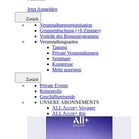
Jetzt Anmelden
Zurück
Veranstaltungsorganisation
Gruppenbuchung (+8 Zimmer)
Vorteile des Bonusprogramms
Veranstaltungsarten
Tagung
Private Veranstaltungen
Seminare
Kongresse
Mehr anzeigen
Zurück
Private Events
Reiseprofis
Geschäftsreisende
UNSERE ABONNEMENTS
ALL Accor+ Voyager
ALL Accor+ ibis