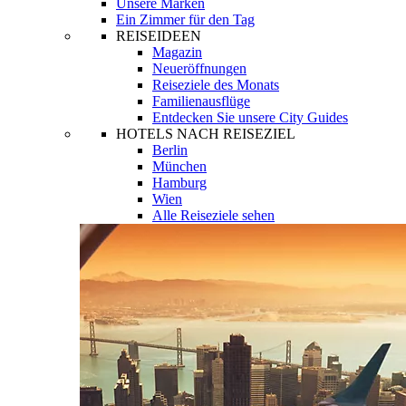
Unsere Marken
Ein Zimmer für den Tag
REISEIDEEN
Magazin
Neueröffnungen
Reiseziele des Monats
Familienausflüge
Entdecken Sie unsere City Guides
HOTELS NACH REISEZIEL
Berlin
München
Hamburg
Wien
Alle Reiseziele sehen