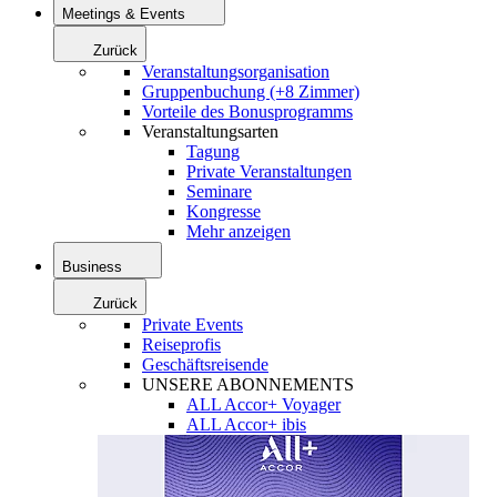
Meetings & Events
Zurück
Veranstaltungsorganisation
Gruppenbuchung (+8 Zimmer)
Vorteile des Bonusprogramms
Veranstaltungsarten
Tagung
Private Veranstaltungen
Seminare
Kongresse
Mehr anzeigen
Business
Zurück
Private Events
Reiseprofis
Geschäftsreisende
UNSERE ABONNEMENTS
ALL Accor+ Voyager
ALL Accor+ ibis