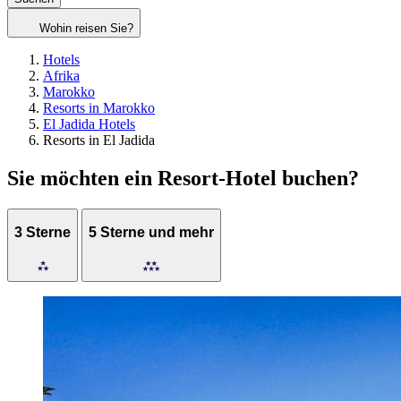
Wohin reisen Sie?
Hotels
Afrika
Marokko
Resorts in Marokko
El Jadida Hotels
Resorts in El Jadida
Sie möchten ein Resort-Hotel buchen?
3 Sterne
5 Sterne und mehr