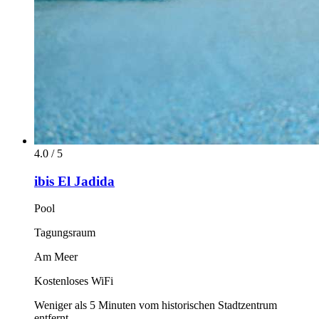
4.0 / 5
ibis El Jadida
Pool
Tagungsraum
Am Meer
Kostenloses WiFi
Weniger als 5 Minuten vom historischen Stadtzentrum
entfernt