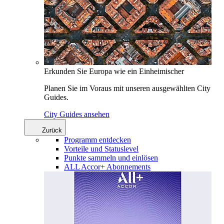
Erkunden Sie Europa wie ein Einheimischer
Planen Sie im Voraus mit unseren ausgewählten City
Guides.
City Guides ansehen
Zurück
Programm entdecken
Vorteile und Statuslevel
Punkte sammeln und einlösen
ALL Accor+ Abonnements