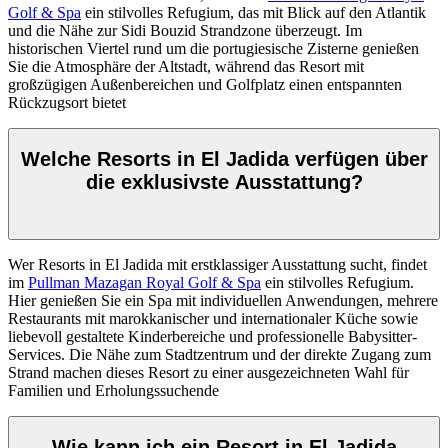
Golf & Spa
ein stilvolles Refugium, das mit Blick auf den Atlantik
und die Nähe zur Sidi Bouzid Strandzone überzeugt. Im
historischen Viertel rund um die portugiesische Zisterne genießen
Sie die Atmosphäre der Altstadt, während das Resort mit
großzügigen Außenbereichen und Golfplatz einen entspannten
Rückzugsort bietet
Welche Resorts in El Jadida verfügen über
die exklusivste Ausstattung?
Wer Resorts in El Jadida mit erstklassiger Ausstattung sucht, findet
im
Pullman Mazagan Royal Golf & Spa
ein stilvolles Refugium.
Hier genießen Sie ein Spa mit individuellen Anwendungen, mehrere
Restaurants mit marokkanischer und internationaler Küche sowie
liebevoll gestaltete Kinderbereiche und professionelle Babysitter-
Services. Die Nähe zum Stadtzentrum und der direkte Zugang zum
Strand machen dieses Resort zu einer ausgezeichneten Wahl für
Familien und Erholungssuchende
Wie kann ich ein Resort in El Jadida