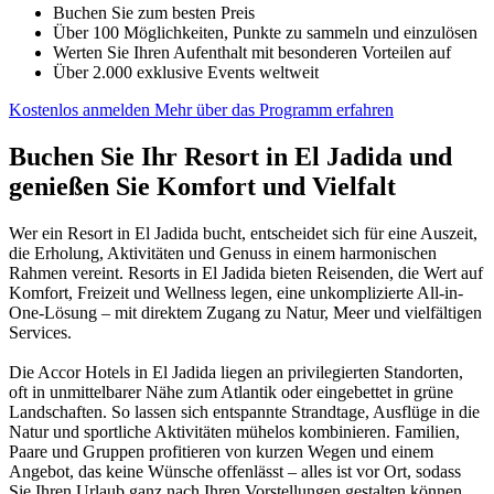
Buchen Sie zum besten Preis
Über 100 Möglichkeiten, Punkte zu sammeln und einzulösen
Werten Sie Ihren Aufenthalt mit besonderen Vorteilen auf
Über 2.000 exklusive Events weltweit
Kostenlos anmelden
Mehr über das Programm erfahren
Buchen Sie Ihr Resort in El Jadida und
genießen Sie Komfort und Vielfalt
Wer ein Resort in El Jadida bucht, entscheidet sich für eine Auszeit,
die Erholung, Aktivitäten und Genuss in einem harmonischen
Rahmen vereint. Resorts in El Jadida bieten Reisenden, die Wert auf
Komfort, Freizeit und Wellness legen, eine unkomplizierte All-in-
One-Lösung – mit direktem Zugang zu Natur, Meer und vielfältigen
Services.
Die Accor Hotels in El Jadida liegen an privilegierten Standorten,
oft in unmittelbarer Nähe zum Atlantik oder eingebettet in grüne
Landschaften. So lassen sich entspannte Strandtage, Ausflüge in die
Natur und sportliche Aktivitäten mühelos kombinieren. Familien,
Paare und Gruppen profitieren von kurzen Wegen und einem
Angebot, das keine Wünsche offenlässt – alles ist vor Ort, sodass
Sie Ihren Urlaub ganz nach Ihren Vorstellungen gestalten können.