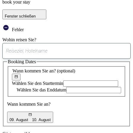
book your stay
Fenster schließen
Fehler
Wohin reisen Sie?
0
gefundener
Booking Dates
Vorschlag
Wann kommen Sie an?
(optional)
Wählen Sie den Starttermin
Wählen Sie das Enddatum
Wann kommen Sie an?
09. August
10. August