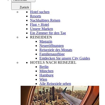
Zurück
Hotel suchen
Resorts
Nachhaltiges Reisen
Flug + Hotel
Unsere Marken
Ein Zimmer für den Tag
REISEIDEEN
Magazin
Neueröffnungen
Reiseziele des Monats
Familienausflüge
Entdecken Sie unsere City Guides
HOTELS NACH REISEZIEL
Berlin
München
Hamburg
Wien
Alle Reiseziele sehen