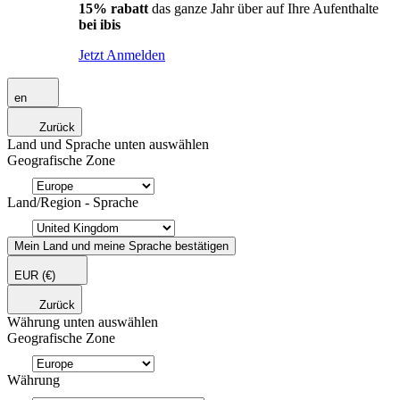
15% rabatt
das ganze Jahr über auf Ihre Aufenthalte
bei ibis
Jetzt Anmelden
en
Zurück
Land und Sprache unten auswählen
Geografische Zone
Land/Region - Sprache
Mein Land und meine Sprache bestätigen
EUR
(€)
Zurück
Währung unten auswählen
Geografische Zone
Währung