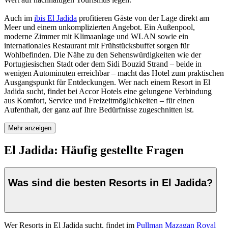
Auch im
ibis El Jadida
profitieren Gäste von der Lage direkt am
Meer und einem unkomplizierten Angebot. Ein Außenpool,
moderne Zimmer mit Klimaanlage und WLAN sowie ein
internationales Restaurant mit Frühstücksbuffet sorgen für
Wohlbefinden. Die Nähe zu den Sehenswürdigkeiten wie der
Portugiesischen Stadt oder dem Sidi Bouzid Strand – beide in
wenigen Autominuten erreichbar – macht das Hotel zum praktischen
Ausgangspunkt für Entdeckungen. Wer nach einem Resort in El
Jadida sucht, findet bei Accor Hotels eine gelungene Verbindung
aus Komfort, Service und Freizeitmöglichkeiten – für einen
Aufenthalt, der ganz auf Ihre Bedürfnisse zugeschnitten ist.
Mehr anzeigen
El Jadida: Häufig gestellte Fragen
Was sind die besten Resorts in El Jadida?
Wer Resorts in El Jadida sucht, findet im
Pullman Mazagan Royal