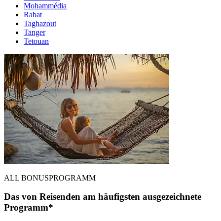
Mohammédia
Rabat
Taghazout
Tanger
Tetouan
ALL BONUSPROGRAMM
Das von Reisenden am häufigsten ausgezeichnete
Programm*