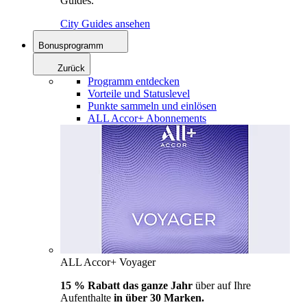
Guides.
City Guides ansehen
Bonusprogramm
Zurück
Programm entdecken
Vorteile und Statuslevel
Punkte sammeln und einlösen
ALL Accor+ Abonnements
ALL Accor+ Voyager
15 % Rabatt das ganze Jahr
über auf Ihre
Aufenthalte
in über 30 Marken.