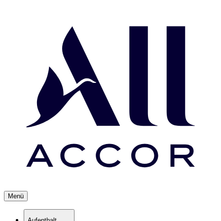
Menü
Aufenthalt