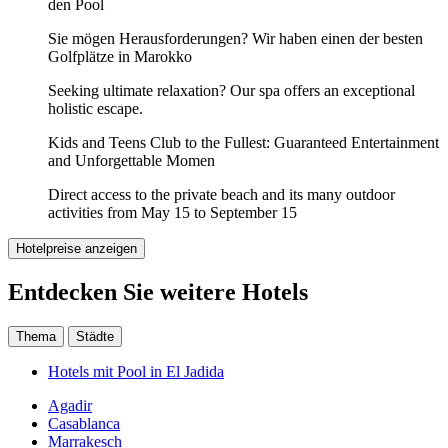
den Pool
Sie mögen Herausforderungen? Wir haben einen der besten
Golfplätze in Marokko
Seeking ultimate relaxation? Our spa offers an exceptional
holistic escape.
Kids and Teens Club to the Fullest: Guaranteed Entertainment
and Unforgettable Momen
Direct access to the private beach and its many outdoor
activities from May 15 to September 15
Hotelpreise anzeigen
Entdecken Sie weitere Hotels
Thema
Städte
Hotels mit Pool in El Jadida
Agadir
Casablanca
Marrakesch