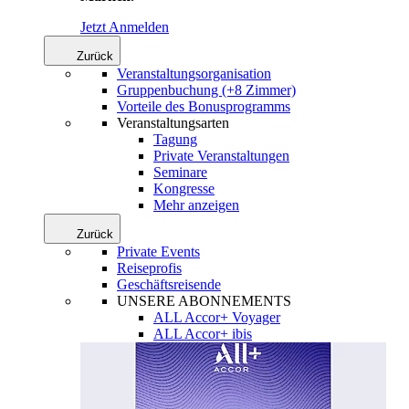
Jetzt Anmelden
Zurück
Veranstaltungsorganisation
Gruppenbuchung (+8 Zimmer)
Vorteile des Bonusprogramms
Veranstaltungsarten
Tagung
Private Veranstaltungen
Seminare
Kongresse
Mehr anzeigen
Zurück
Private Events
Reiseprofis
Geschäftsreisende
UNSERE ABONNEMENTS
ALL Accor+ Voyager
ALL Accor+ ibis