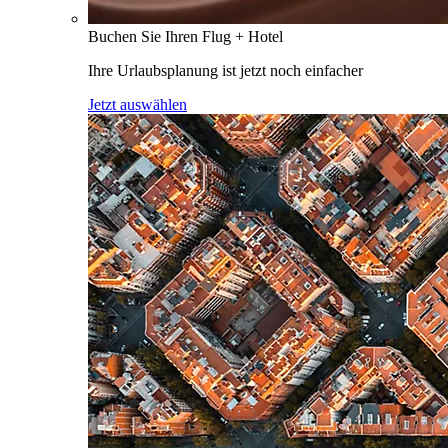
Buchen Sie Ihren Flug + Hotel
Ihre Urlaubsplanung ist jetzt noch einfacher
Jetzt auswählen