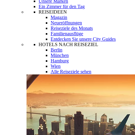
Unsere Marken
Ein Zimmer für den Tag
REISEIDEEN
Magazin
Neueröffnungen
Reiseziele des Monats
Familienausflüge
Entdecken Sie unsere City Guides
HOTELS NACH REISEZIEL
Berlin
München
Hamburg
Wien
Alle Reiseziele sehen