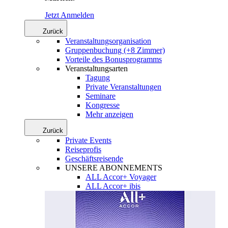
Jetzt Anmelden
Zurück
Veranstaltungsorganisation
Gruppenbuchung (+8 Zimmer)
Vorteile des Bonusprogramms
Veranstaltungsarten
Tagung
Private Veranstaltungen
Seminare
Kongresse
Mehr anzeigen
Zurück
Private Events
Reiseprofis
Geschäftsreisende
UNSERE ABONNEMENTS
ALL Accor+ Voyager
ALL Accor+ ibis