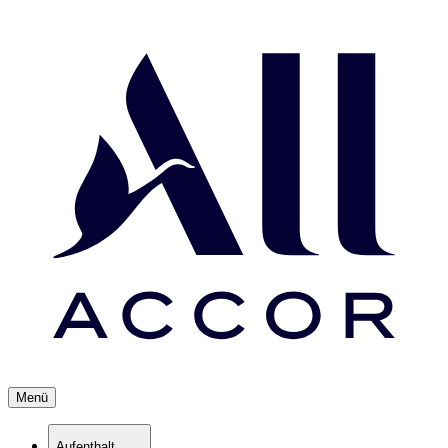
Menü
Aufenthalt