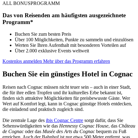
ALL BONUSPROGRAMM
Das von Reisenden am häufigsten ausgezeichnete
Programm*
Buchen Sie zum besten Preis
Über 100 Möglichkeiten, Punkte zu sammeln und einzulösen
Werten Sie Ihren Aufenthalt mit besonderen Vorteilen auf
Über 2.000 exklusive Events weltweit
Kostenlos anmelden
Mehr über das Programm erfahren
Buchen Sie ein günstiges Hotel in Cognac
Reisen nach Cognac müssen nicht teuer sein – auch in einer Stadt,
die für ihre edlen Tropfen und ihr kulturelles Erbe bekannt ist,
finden sich attraktive Möglichkeiten für preisbewusste Gäste. Wer
Wert auf Komfort legt, kann in Cognac günstige Hotels entdecken,
die einladend und praktisch zugleich sind.
Die zentrale Lage des
ibis Cognac Centre
sorgt dafür, dass Sie
Sehenswürdigkeiten wie das
Hennessy Cognac House
, das
Château
de Cognac
oder das
Musée des Arts du Cognac
bequem zu Fuß
erreichen. Auch der Bahnhof ist nur etwa 500 Meter entfernt, was