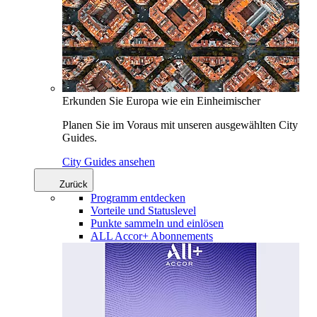
Erkunden Sie Europa wie ein Einheimischer
Planen Sie im Voraus mit unseren ausgewählten City
Guides.
City Guides ansehen
Zurück
Programm entdecken
Vorteile und Statuslevel
Punkte sammeln und einlösen
ALL Accor+ Abonnements