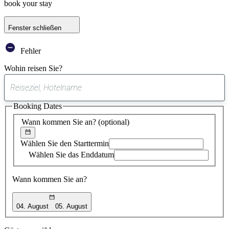
book your stay
Fenster schließen
Fehler
Wohin reisen Sie?
0
gefundener
Booking Dates
Vorschlag
Wann kommen Sie an?
(optional)
Wählen Sie den Starttermin
Wählen Sie das Enddatum
Wann kommen Sie an?
04. August
05. August