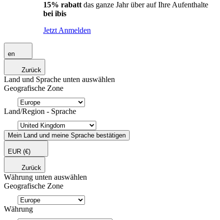
15% rabatt
das ganze Jahr über auf Ihre Aufenthalte
bei ibis
Jetzt Anmelden
en
Zurück
Land und Sprache unten auswählen
Geografische Zone
Land/Region - Sprache
Mein Land und meine Sprache bestätigen
EUR
(€)
Zurück
Währung unten auswählen
Geografische Zone
Währung