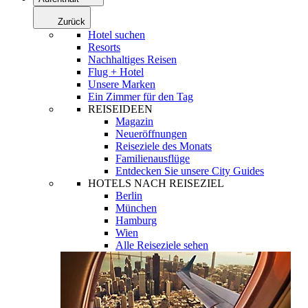
Zurück
Hotel suchen
Resorts
Nachhaltiges Reisen
Flug + Hotel
Unsere Marken
Ein Zimmer für den Tag
REISEIDEEN
Magazin
Neueröffnungen
Reiseziele des Monats
Familienausflüge
Entdecken Sie unsere City Guides
HOTELS NACH REISEZIEL
Berlin
München
Hamburg
Wien
Alle Reiseziele sehen