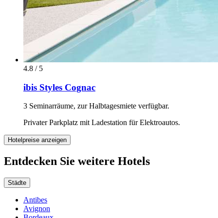
4.8 / 5
ibis Styles Cognac
3 Seminarräume, zur Halbtagesmiete verfügbar.
Privater Parkplatz mit Ladestation für Elektroautos.
Hotelpreise anzeigen
Entdecken Sie weitere Hotels
Städte
Antibes
Avignon
Bordeaux