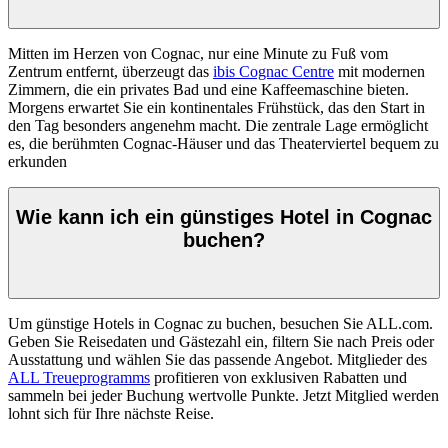
Mitten im Herzen von Cognac, nur eine Minute zu Fuß vom
Zentrum entfernt, überzeugt das
ibis Cognac Centre
mit modernen
Zimmern, die ein privates Bad und eine Kaffeemaschine bieten.
Morgens erwartet Sie ein kontinentales Frühstück, das den Start in
den Tag besonders angenehm macht. Die zentrale Lage ermöglicht
es, die berühmten Cognac-Häuser und das Theaterviertel bequem zu
erkunden
Wie kann ich ein günstiges Hotel in Cognac
buchen?
Um günstige Hotels in Cognac zu buchen, besuchen Sie
ALL.com
.
Geben Sie Reisedaten und Gästezahl ein, filtern Sie nach Preis oder
Ausstattung und wählen Sie das passende Angebot. Mitglieder des
ALL Treueprogramms
profitieren von exklusiven Rabatten und
sammeln bei jeder Buchung wertvolle Punkte. Jetzt Mitglied werden
lohnt sich für Ihre nächste Reise.