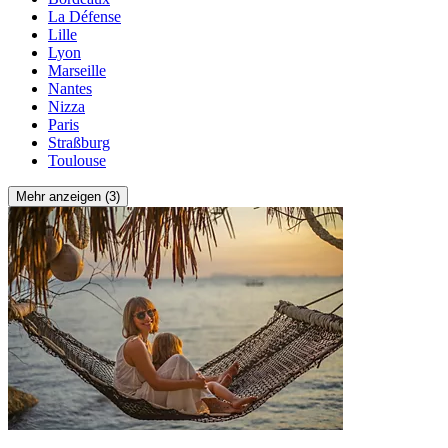
La Défense
Lille
Lyon
Marseille
Nantes
Nizza
Paris
Straßburg
Toulouse
Mehr anzeigen (3)