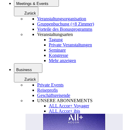
Meetings & Events
Zurück
Veranstaltungsorganisation
Gruppenbuchung (+8 Zimmer)
Vorteile des Bonusprogramms
Veranstaltungsarten
Tagung
Private Veranstaltungen
Seminare
Kongresse
Mehr anzeigen
Business
Zurück
Private Events
Reiseprofis
Geschäftsreisende
UNSERE ABONNEMENTS
ALL Accor+ Voyager
ALL Accor+ ibis