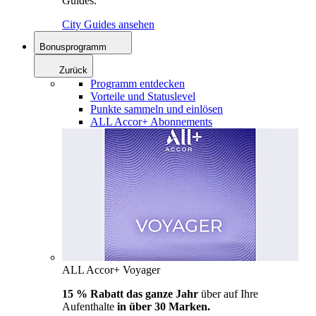
Guides.
City Guides ansehen
Bonusprogramm
Zurück
Programm entdecken
Vorteile und Statuslevel
Punkte sammeln und einlösen
ALL Accor+ Abonnements
ALL Accor+ Voyager
15 % Rabatt das ganze Jahr
über auf Ihre
Aufenthalte
in über 30 Marken.