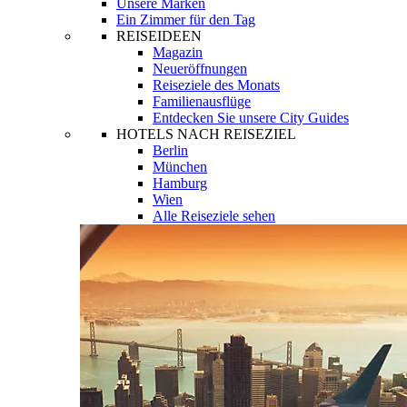
Unsere Marken
Ein Zimmer für den Tag
REISEIDEEN
Magazin
Neueröffnungen
Reiseziele des Monats
Familienausflüge
Entdecken Sie unsere City Guides
HOTELS NACH REISEZIEL
Berlin
München
Hamburg
Wien
Alle Reiseziele sehen