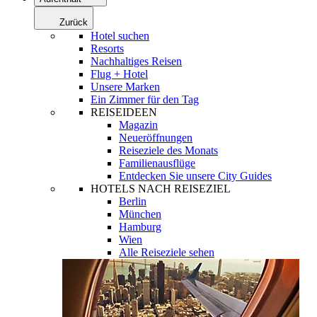
Zurück
Hotel suchen
Resorts
Nachhaltiges Reisen
Flug + Hotel
Unsere Marken
Ein Zimmer für den Tag
REISEIDEEN
Magazin
Neueröffnungen
Reiseziele des Monats
Familienausflüge
Entdecken Sie unsere City Guides
HOTELS NACH REISEZIEL
Berlin
München
Hamburg
Wien
Alle Reiseziele sehen