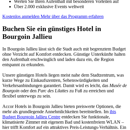
Werten Sie Ihren Aufenthalt mit besonderen Vorteilen auf
Über 2.000 exklusive Events weltweit
Kostenlos anmelden
Mehr über das Programm erfahren
Buchen Sie ein günstiges Hotel in
Bourgoin Jallieu
In Bourgoin Jallieu lässt sich die Stadt auch mit begrenztem Budget
ohne Verzicht auf Komfort entdecken. Günstige Unterkünfte halten
den Aufenthalt erschwinglich und laden dazu ein, die Region
entspannt zu erkunden.
Unsere günstigen Hotels liegen meist nahe dem Stadtzentrum, was
kurze Wege zu Einkaufszentren, Sehenswürdigkeiten und
Verkehrsanbindungen garantiert. Damit wird es leicht, das
Musée de
Bourgoin
oder den
Parc des Lilattes
zu Fuß zu erreichen und
flexibel unterwegs zu sein.
Accor Hotels in Bourgoin Jallieu bieten preiswerte Optionen, die
mehr als grundlegende Annehmlichkeiten bereitstellen. Im
ibis
Budget Bourgoin Jallieu Centre
entdecken Sie funktionale,
klimatisierte Zimmer mit eigenem Bad und kostenfreiem WLAN –
hier trifft Komfort auf ein attraktives Preis-Leistungs-Verhältnis. Ein