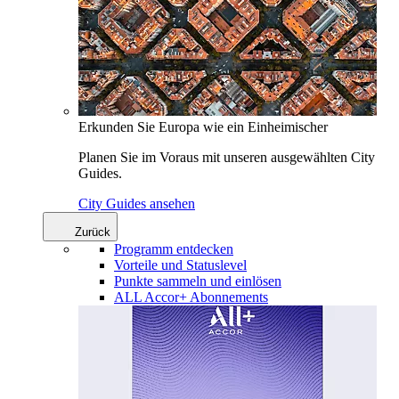
Erkunden Sie Europa wie ein Einheimischer
Planen Sie im Voraus mit unseren ausgewählten City
Guides.
City Guides ansehen
Zurück
Programm entdecken
Vorteile und Statuslevel
Punkte sammeln und einlösen
ALL Accor+ Abonnements