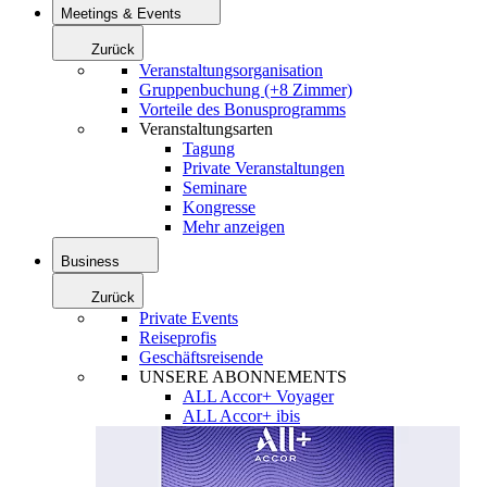
Meetings & Events
Zurück
Veranstaltungsorganisation
Gruppenbuchung (+8 Zimmer)
Vorteile des Bonusprogramms
Veranstaltungsarten
Tagung
Private Veranstaltungen
Seminare
Kongresse
Mehr anzeigen
Business
Zurück
Private Events
Reiseprofis
Geschäftsreisende
UNSERE ABONNEMENTS
ALL Accor+ Voyager
ALL Accor+ ibis