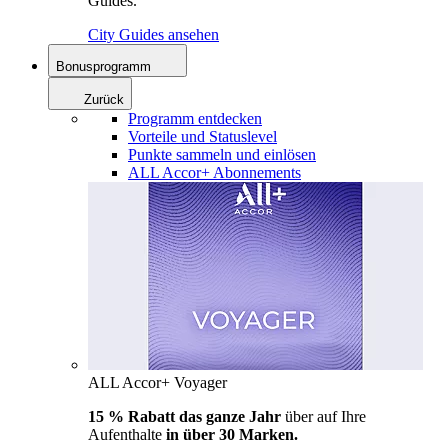
Guides.
City Guides ansehen
Bonusprogramm
Zurück
Programm entdecken
Vorteile und Statuslevel
Punkte sammeln und einlösen
ALL Accor+ Abonnements
ALL Accor+ Voyager
15 % Rabatt das ganze Jahr
über auf Ihre
Aufenthalte
in über 30 Marken.