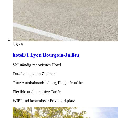
3.5 / 5
hotelF1 Lyon Bourgoin-Jallieu
Vollständig renoviertes Hotel
Dusche in jedem Zimmer
Gute Autobahnanbindung, Flughafennähe
Flexible und attraktive Tarife
WIFI und kostenloser Privatparkplatz