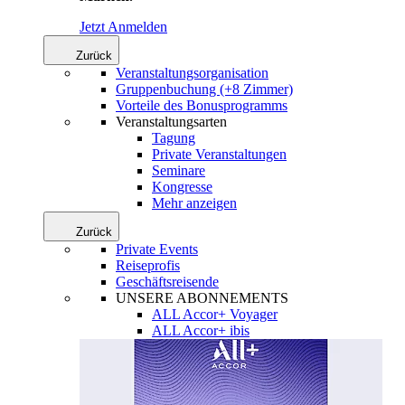
Jetzt Anmelden
Zurück
Veranstaltungsorganisation
Gruppenbuchung (+8 Zimmer)
Vorteile des Bonusprogramms
Veranstaltungsarten
Tagung
Private Veranstaltungen
Seminare
Kongresse
Mehr anzeigen
Zurück
Private Events
Reiseprofis
Geschäftsreisende
UNSERE ABONNEMENTS
ALL Accor+ Voyager
ALL Accor+ ibis