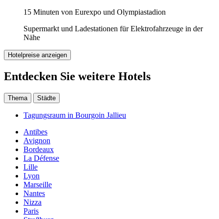
15 Minuten von Eurexpo und Olympiastadion
Supermarkt und Ladestationen für Elektrofahrzeuge in der
Nähe
Hotelpreise anzeigen
Entdecken Sie weitere Hotels
Thema
Städte
Tagungsraum in Bourgoin Jallieu
Antibes
Avignon
Bordeaux
La Défense
Lille
Lyon
Marseille
Nantes
Nizza
Paris