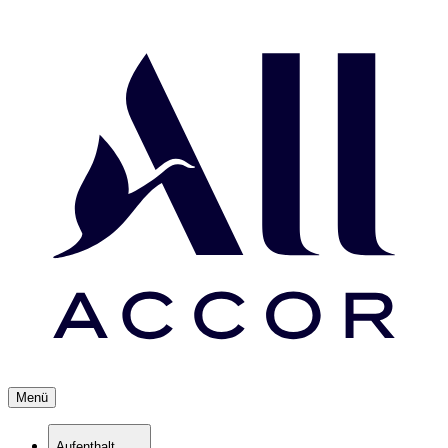
Menü
Aufenthalt