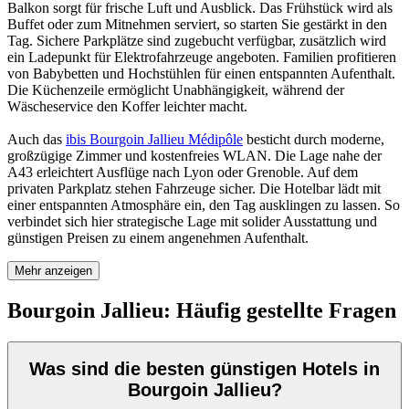
Balkon sorgt für frische Luft und Ausblick. Das Frühstück wird als
Buffet oder zum Mitnehmen serviert, so starten Sie gestärkt in den
Tag. Sichere Parkplätze sind zugebucht verfügbar, zusätzlich wird
ein Ladepunkt für Elektrofahrzeuge angeboten. Familien profitieren
von Babybetten und Hochstühlen für einen entspannten Aufenthalt.
Die Küchenzeile ermöglicht Unabhängigkeit, während der
Wäscheservice den Koffer leichter macht.
Auch das
ibis Bourgoin Jallieu Médipôle
besticht durch moderne,
großzügige Zimmer und kostenfreies WLAN. Die Lage nahe der
A43 erleichtert Ausflüge nach Lyon oder Grenoble. Auf dem
privaten Parkplatz stehen Fahrzeuge sicher. Die Hotelbar lädt mit
einer entspannten Atmosphäre ein, den Tag ausklingen zu lassen. So
verbindet sich hier strategische Lage mit solider Ausstattung und
günstigen Preisen zu einem angenehmen Aufenthalt.
Mehr anzeigen
Bourgoin Jallieu: Häufig gestellte Fragen
Was sind die besten günstigen Hotels in
Bourgoin Jallieu?