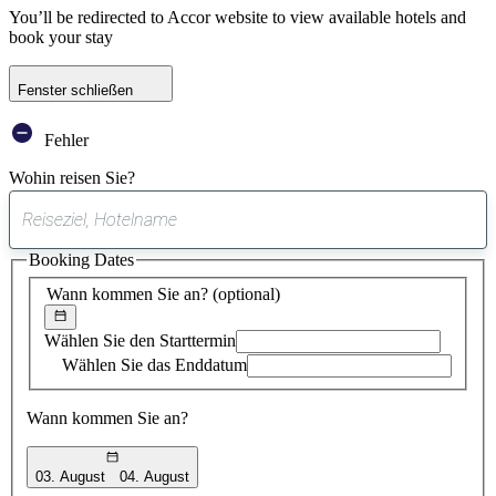
You’ll be redirected to Accor website to view available hotels and
book your stay
Fenster schließen
Fehler
Wohin reisen Sie?
0
gefundener
Booking Dates
Vorschlag
Wann kommen Sie an?
(optional)
Wählen Sie den Starttermin
Wählen Sie das Enddatum
Wann kommen Sie an?
03. August
04. August