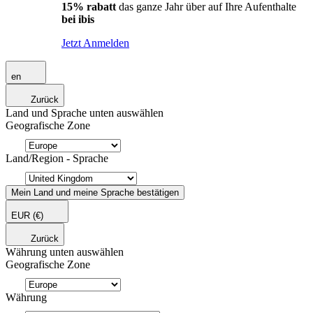
15% rabatt
das ganze Jahr über auf Ihre Aufenthalte
bei ibis
Jetzt Anmelden
en
Zurück
Land und Sprache unten auswählen
Geografische Zone
Land/Region - Sprache
Mein Land und meine Sprache bestätigen
EUR
(€)
Zurück
Währung unten auswählen
Geografische Zone
Währung