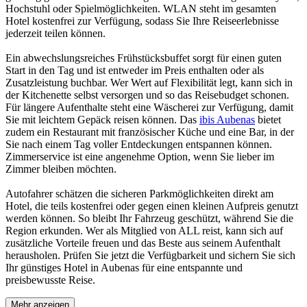
Hochstuhl oder Spielmöglichkeiten. WLAN steht im gesamten
Hotel kostenfrei zur Verfügung, sodass Sie Ihre Reiseerlebnisse
jederzeit teilen können.
Ein abwechslungsreiches Frühstücksbuffet sorgt für einen guten
Start in den Tag und ist entweder im Preis enthalten oder als
Zusatzleistung buchbar. Wer Wert auf Flexibilität legt, kann sich in
der Kitchenette selbst versorgen und so das Reisebudget schonen.
Für längere Aufenthalte steht eine Wäscherei zur Verfügung, damit
Sie mit leichtem Gepäck reisen können. Das
ibis Aubenas
bietet
zudem ein Restaurant mit französischer Küche und eine Bar, in der
Sie nach einem Tag voller Entdeckungen entspannen können.
Zimmerservice ist eine angenehme Option, wenn Sie lieber im
Zimmer bleiben möchten.
Autofahrer schätzen die sicheren Parkmöglichkeiten direkt am
Hotel, die teils kostenfrei oder gegen einen kleinen Aufpreis genutzt
werden können. So bleibt Ihr Fahrzeug geschützt, während Sie die
Region erkunden. Wer als Mitglied von ALL reist, kann sich auf
zusätzliche Vorteile freuen und das Beste aus seinem Aufenthalt
herausholen. Prüfen Sie jetzt die Verfügbarkeit und sichern Sie sich
Ihr günstiges Hotel in Aubenas für eine entspannte und
preisbewusste Reise.
Mehr anzeigen