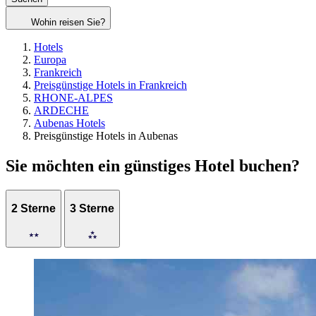
Wohin reisen Sie?
Hotels
Europa
Frankreich
Preisgünstige Hotels in Frankreich
RHONE-ALPES
ARDECHE
Aubenas Hotels
Preisgünstige Hotels in Aubenas
Sie möchten ein günstiges Hotel buchen?
2 Sterne
3 Sterne