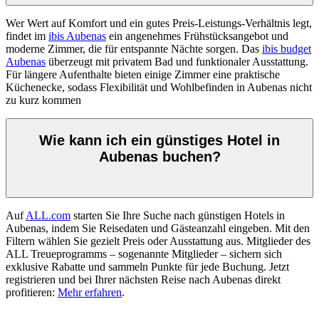
Wer Wert auf Komfort und ein gutes Preis-Leistungs-Verhältnis legt,
findet im
ibis Aubenas
ein angenehmes Frühstücksangebot und
moderne Zimmer, die für entspannte Nächte sorgen. Das
ibis budget
Aubenas
überzeugt mit privatem Bad und funktionaler Ausstattung.
Für längere Aufenthalte bieten einige Zimmer eine praktische
Küchenecke, sodass Flexibilität und Wohlbefinden in Aubenas nicht
zu kurz kommen
Wie kann ich ein günstiges Hotel in
Aubenas buchen?
Auf
ALL.com
starten Sie Ihre Suche nach günstigen Hotels in
Aubenas, indem Sie Reisedaten und Gästeanzahl eingeben. Mit den
Filtern wählen Sie gezielt Preis oder Ausstattung aus. Mitglieder des
ALL Treueprogramms – sogenannte Mitglieder – sichern sich
exklusive Rabatte und sammeln Punkte für jede Buchung. Jetzt
registrieren und bei Ihrer nächsten Reise nach Aubenas direkt
profitieren:
Mehr erfahren
.