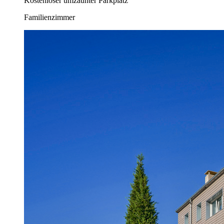
Kostenloser umzäunter Parkplatz
Familienzimmer