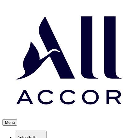
Menü
Aufenthalt