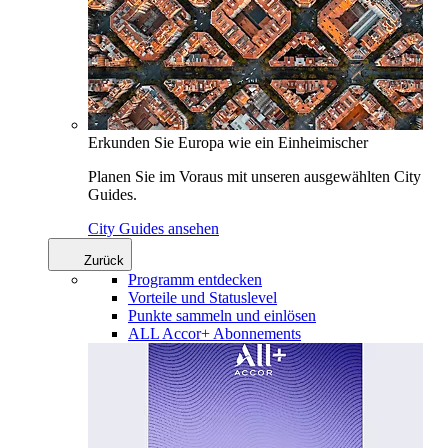
Erkunden Sie Europa wie ein Einheimischer
Planen Sie im Voraus mit unseren ausgewählten City
Guides.
City Guides ansehen
Zurück
Programm entdecken
Vorteile und Statuslevel
Punkte sammeln und einlösen
ALL Accor+ Abonnements