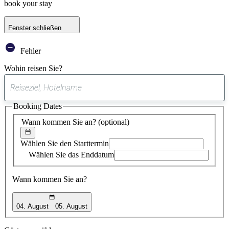
book your stay
Fenster schließen
Fehler
Wohin reisen Sie?
0
gefundener
Booking Dates
Vorschlag
Wann kommen Sie an?
(optional)
Wählen Sie den Starttermin
Wählen Sie das Enddatum
Wann kommen Sie an?
04. August
05. August