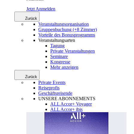
Jetzt Anmelden
Zurück
Veranstaltungsorganisation
Gruppenbuchung (+8 Zimmer)
Vorteile des Bonusprogramms
Veranstaltungsarten
Tagung
Private Veranstaltungen
Seminare
Kongresse
Mehr anzeigen
Zurück
Private Events
Reiseprofis
Geschäftsreisende
UNSERE ABONNEMENTS
ALL Accor+ Voyager
ALL Accor+ ibis