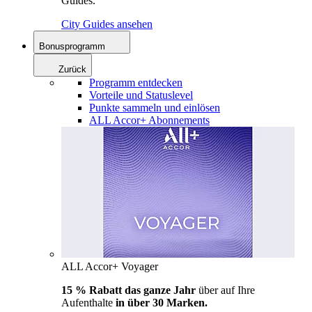
Guides.
City Guides ansehen
Bonusprogramm
Zurück
Programm entdecken
Vorteile und Statuslevel
Punkte sammeln und einlösen
ALL Accor+ Abonnements
ALL Accor+ Voyager
15 % Rabatt das ganze Jahr
über auf Ihre
Aufenthalte
in über 30 Marken.