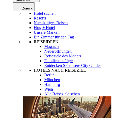
Zurück
Hotel suchen
Resorts
Nachhaltiges Reisen
Flug + Hotel
Unsere Marken
Ein Zimmer für den Tag
REISEIDEEN
Magazin
Neueröffnungen
Reiseziele des Monats
Familienausflüge
Entdecken Sie unsere City Guides
HOTELS NACH REISEZIEL
Berlin
München
Hamburg
Wien
Alle Reiseziele sehen