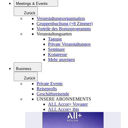
Meetings & Events
Zurück
Veranstaltungsorganisation
Gruppenbuchung (+8 Zimmer)
Vorteile des Bonusprogramms
Veranstaltungsarten
Tagung
Private Veranstaltungen
Seminare
Kongresse
Mehr anzeigen
Business
Zurück
Private Events
Reiseprofis
Geschäftsreisende
UNSERE ABONNEMENTS
ALL Accor+ Voyager
ALL Accor+ ibis