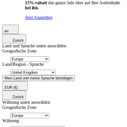
15% rabatt
das ganze Jahr über auf Ihre Aufenthalte
bei ibis
Jetzt Anmelden
en
Zurück
Land und Sprache unten auswählen
Geografische Zone
Land/Region - Sprache
Mein Land und meine Sprache bestätigen
EUR
(€)
Zurück
Währung unten auswählen
Geografische Zone
Währung