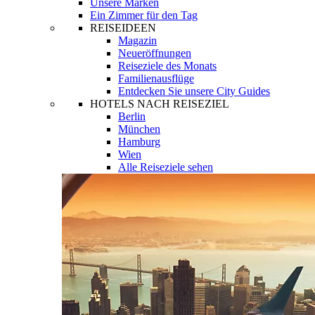
Unsere Marken
Ein Zimmer für den Tag
REISEIDEEN
Magazin
Neueröffnungen
Reiseziele des Monats
Familienausflüge
Entdecken Sie unsere City Guides
HOTELS NACH REISEZIEL
Berlin
München
Hamburg
Wien
Alle Reiseziele sehen