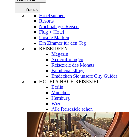
Zurück
Hotel suchen
Resorts
Nachhaltiges Reisen
Flug + Hotel
Unsere Marken
Ein Zimmer für den Tag
REISEIDEEN
Magazin
Neueröffnungen
Reiseziele des Monats
Familienausflüge
Entdecken Sie unsere City Guides
HOTELS NACH REISEZIEL
Berlin
München
Hamburg
Wien
Alle Reiseziele sehen