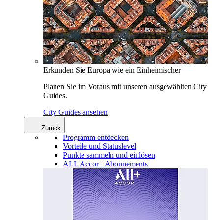
Erkunden Sie Europa wie ein Einheimischer
Planen Sie im Voraus mit unseren ausgewählten City
Guides.
City Guides ansehen
Zurück
Programm entdecken
Vorteile und Statuslevel
Punkte sammeln und einlösen
ALL Accor+ Abonnements