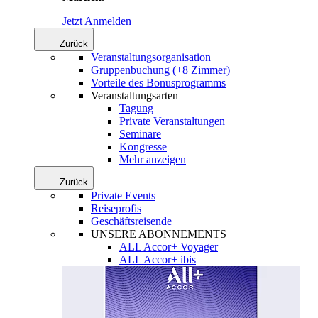
Jetzt Anmelden
Zurück
Veranstaltungsorganisation
Gruppenbuchung (+8 Zimmer)
Vorteile des Bonusprogramms
Veranstaltungsarten
Tagung
Private Veranstaltungen
Seminare
Kongresse
Mehr anzeigen
Zurück
Private Events
Reiseprofis
Geschäftsreisende
UNSERE ABONNEMENTS
ALL Accor+ Voyager
ALL Accor+ ibis