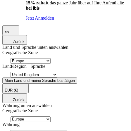
15% rabatt
das ganze Jahr über auf Ihre Aufenthalte
bei ibis
Jetzt Anmelden
en
Zurück
Land und Sprache unten auswählen
Geografische Zone
Land/Region - Sprache
Mein Land und meine Sprache bestätigen
EUR
(€)
Zurück
Währung unten auswählen
Geografische Zone
Währung