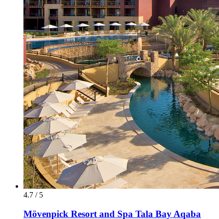
4.7 / 5
Mövenpick Resort and Spa Tala Bay Aqaba