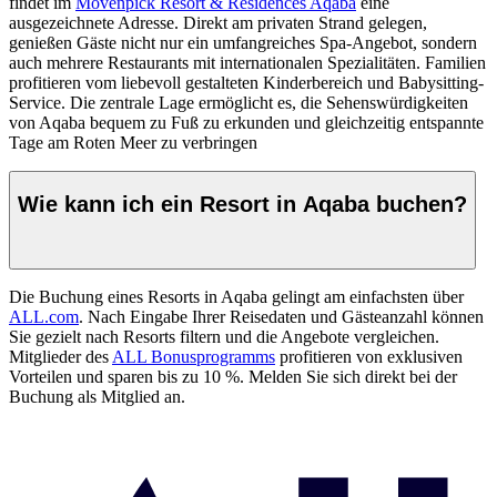
findet im
Mövenpick Resort & Residences Aqaba
eine
ausgezeichnete Adresse. Direkt am privaten Strand gelegen,
genießen Gäste nicht nur ein umfangreiches Spa-Angebot, sondern
auch mehrere Restaurants mit internationalen Spezialitäten. Familien
profitieren vom liebevoll gestalteten Kinderbereich und Babysitting-
Service. Die zentrale Lage ermöglicht es, die Sehenswürdigkeiten
von Aqaba bequem zu Fuß zu erkunden und gleichzeitig entspannte
Tage am Roten Meer zu verbringen
Wie kann ich ein Resort in Aqaba buchen?
Die Buchung eines Resorts in Aqaba gelingt am einfachsten über
ALL.com
. Nach Eingabe Ihrer Reisedaten und Gästeanzahl können
Sie gezielt nach Resorts filtern und die Angebote vergleichen.
Mitglieder des
ALL Bonusprogramms
profitieren von exklusiven
Vorteilen und sparen bis zu 10 %. Melden Sie sich direkt bei der
Buchung als Mitglied an.