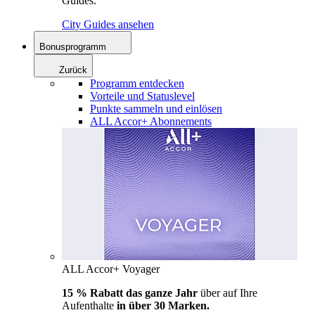
Guides.
City Guides ansehen
Bonusprogramm
Zurück
Programm entdecken
Vorteile und Statuslevel
Punkte sammeln und einlösen
ALL Accor+ Abonnements
ALL Accor+ Voyager
15 % Rabatt das ganze Jahr
über auf Ihre
Aufenthalte
in über 30 Marken.