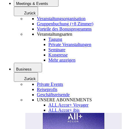
Meetings & Events
Zurück
Veranstaltungsorganisation
Gruppenbuchung (+8 Zimmer)
Vorteile des Bonusprogramms
Veranstaltungsarten
Tagung
Private Veranstaltungen
Seminare
Kongresse
Mehr anzeigen
Business
Zurück
Private Events
Reiseprofis
Geschäftsreisende
UNSERE ABONNEMENTS
ALL Accor+ Voyager
ALL Accor+ ibis