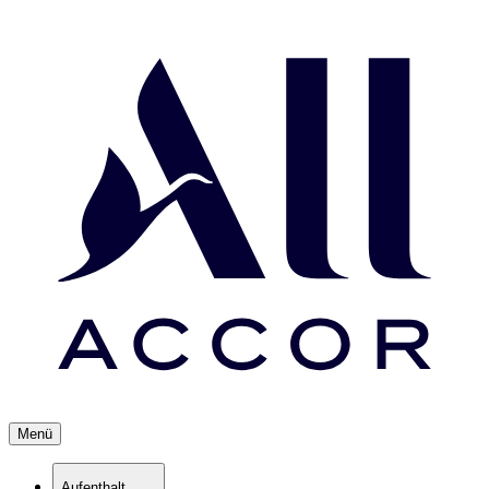
Menü
Aufenthalt