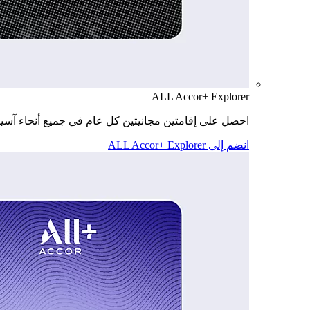
ALL Accor+ Explorer
احصل على إقامتين مجانيتين كل عام في جميع أنحاء آسيا
انضم إلى ALL Accor+ Explorer